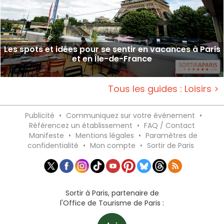
Les spots et idées pour se sentir en vacances à Paris
et en Île-de-France
Tous les guides : Loisirs >
Publicité
•
Communiquez sur votre événement
•
Référencez un établissement
•
FAQ / Contact
Manifeste
•
Mentions légales
•
Paramètres de
confidentialité
•
Mon compte
•
Sortir de Paris
Sortir à Paris, partenaire de
l'Office de Tourisme de Paris :