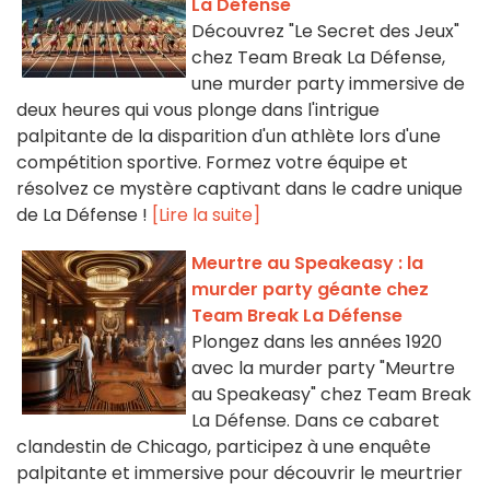
La Défense
Découvrez "Le Secret des Jeux"
chez Team Break La Défense,
une murder party immersive de
deux heures qui vous plonge dans l'intrigue
palpitante de la disparition d'un athlète lors d'une
compétition sportive. Formez votre équipe et
résolvez ce mystère captivant dans le cadre unique
de La Défense !
[Lire la suite]
Meurtre au Speakeasy : la
murder party géante chez
Team Break La Défense
Plongez dans les années 1920
avec la murder party "Meurtre
au Speakeasy" chez Team Break
La Défense. Dans ce cabaret
clandestin de Chicago, participez à une enquête
palpitante et immersive pour découvrir le meurtrier