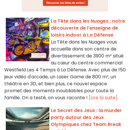
La Tête dans les Nuages : notre
découverte de l'enseigne de
loisirs indoor à La Défense
La Tête dans les Nuages vous
accueille dans son centre de
divertissement de 3900 m² situé
au cœur du centre commercial
Westfield Les 4 Temps à La Défense. Avec plus de 150
jeux vidéo d'arcade, un Laser Game de 800 m², un
théâtre en 3D, et bien plus, ce nouvel espace
promet des moments inoubliables pour toute la
famille. On a testé, on vous raconte !
[Lire la suite]
Le Secret des Jeux : la murder
party autour des Jeux
Olympiques chez Team Break