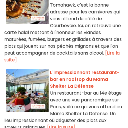
Tomahawk, c'est la bonne
adresse pour les carnivores qui
vous attend du côté de
Courbevoie. Ici, on retrouve une
carte halal mettant à l'honneur les viandes
maturées, fumées, burgers et grillades à travers des
plats qui jouent sur nos péchés mignons et que l'on
peut accompagner de cocktails sans alcool.
[Lire la
suite]
L'impressionnant restaurant-
bar en rooftop du Mama
Shelter La Défense
Un restaurant-bar au 14e étage
avec une vue panoramique sur
Paris, voilà ce qui vous attend au
Mama Shelter La Défense. Un
lieu impressionnant où déguster des plats aux
saveurs asiatiques.
[Lire la suite]