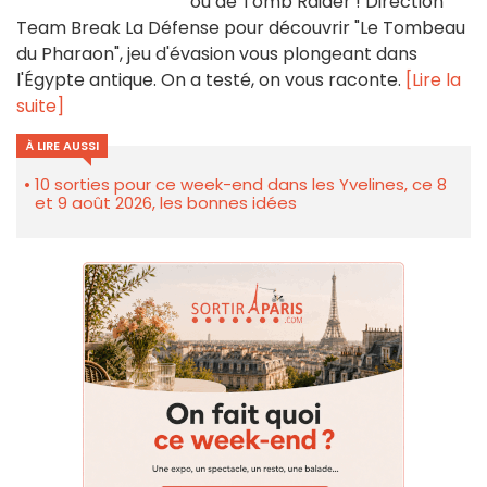
ou de Tomb Raider ! Direction
Team Break La Défense pour découvrir "Le Tombeau
du Pharaon", jeu d'évasion vous plongeant dans
l'Égypte antique. On a testé, on vous raconte.
[Lire la
suite]
À LIRE AUSSI
10 sorties pour ce week-end dans les Yvelines, ce 8
et 9 août 2026, les bonnes idées