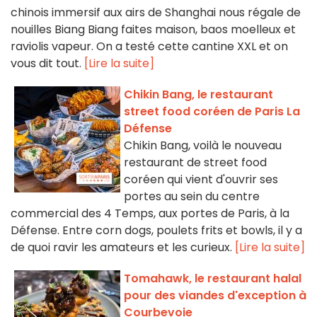
chinois immersif aux airs de Shanghai nous régale de
nouilles Biang Biang faites maison, baos moelleux et
raviolis vapeur. On a testé cette cantine XXL et on
vous dit tout.
[Lire la suite]
Chikin Bang, le restaurant
street food coréen de Paris La
Défense
Chikin Bang, voilà le nouveau
restaurant de street food
coréen qui vient d'ouvrir ses
portes au sein du centre
commercial des 4 Temps, aux portes de Paris, à la
Défense. Entre corn dogs, poulets frits et bowls, il y a
de quoi ravir les amateurs et les curieux.
[Lire la suite]
Tomahawk, le restaurant halal
pour des viandes d'exception à
Courbevoie