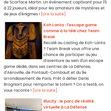
de Scarface Martin. Un événement captivant pour 15
à 22 joueurs, idéal pour les amateurs de mystères et
de jeux d'énigmes !
[Lire la suite]
Koh Lanta : l'escape game
comme à la télé chez Team
Break
Recalé au casting de Koh-Lanta
? Team Break vous offre une
chance de participer au jeu
d'aventure au sein d'un escape
game dédié, dans ses centres de La Défense,
d'Aéroville, de Pontault-Combault et du 9e
arrondissement de Paris. Prêt à défier Denis
Brogniart pour remporter le totem ? On a testé, on
vous raconte !
[Lire la suite]
Illucity : le parc de réalité
virtuelle à La Défense