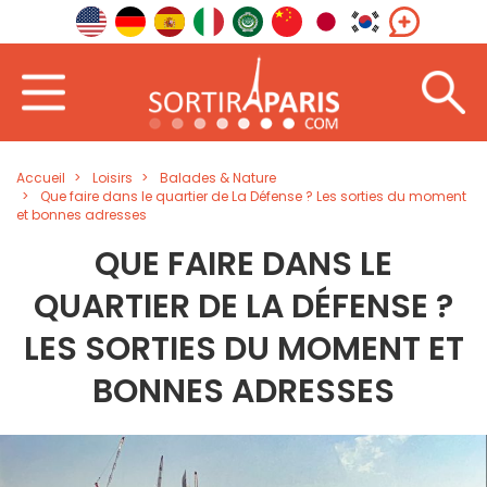
Accueil
Loisirs
Balades & Nature
Que faire dans le quartier de La Défense ? Les sorties du moment
et bonnes adresses
QUE FAIRE DANS LE
QUARTIER DE LA DÉFENSE ?
LES SORTIES DU MOMENT ET
BONNES ADRESSES