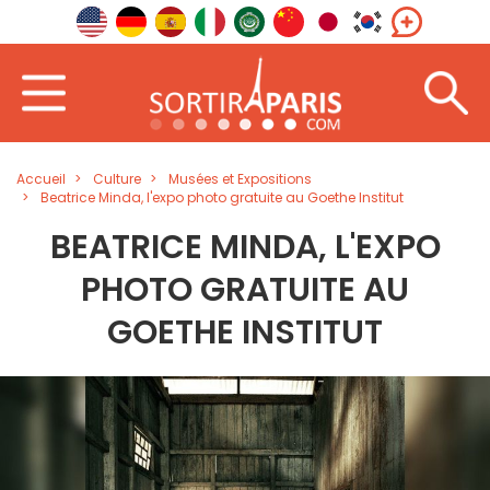
Accueil
Culture
Musées et Expositions
Beatrice Minda, l'expo photo gratuite au Goethe Institut
BEATRICE MINDA, L'EXPO
PHOTO GRATUITE AU
GOETHE INSTITUT