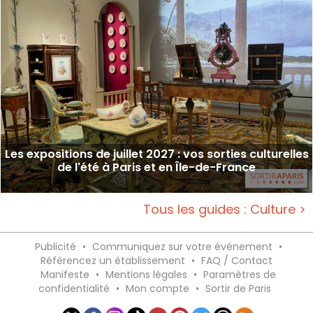
Les expositions de juillet 2027 : vos sorties culturelles
de l'été à Paris et en Île-de-France
Tous les guides : Culture >
Publicité
•
Communiquez sur votre événement
•
Référencez un établissement
•
FAQ / Contact
Manifeste
•
Mentions légales
•
Paramètres de
confidentialité
•
Mon compte
•
Sortir de Paris