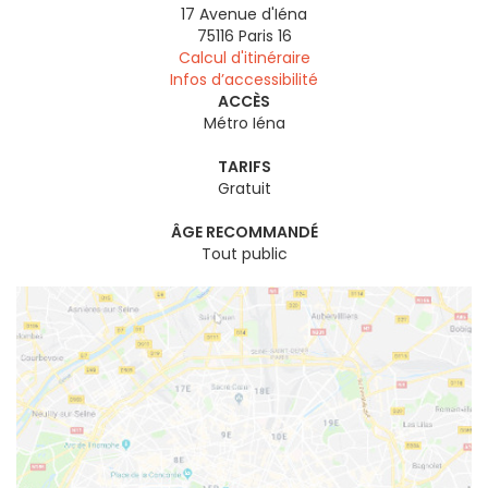
17 Avenue d'Iéna
75116
Paris 16
Calcul d'itinéraire
Infos d’accessibilité
ACCÈS
Métro Iéna
TARIFS
Gratuit
ÂGE RECOMMANDÉ
Tout public