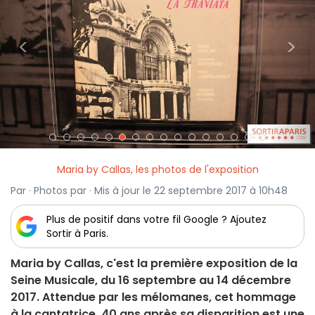
<
>
Maria by Callas, les photos de l'exposition
Par · Photos par · Mis à jour le 22 septembre 2017 à 10h48
Plus de positif dans votre fil Google ? Ajoutez
Sortir à Paris.
Maria by Callas, c'est la première exposition de la
Seine Musicale, du 16 septembre au 14 décembre
2017. Attendue par les mélomanes, cet hommage
à la cantatrice, 40 ans après sa disparition est une