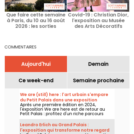
Que faire cette semaine
Covid-19 : Christian Dior,
D
à Paris, du 10 au 16 août
l'exposition au Musée
p
2026 : les sorties
des Arts Décoratifs
incontournables
accessible
numériquement
COMMENTAIRES
Aujourd'hui
Demain
Ce week-end
Semaine prochaine
We are (still) here : l'art urbain s'empare
du Petit Palais dans une exposition
Après une première édition en 2024,
gratuite cet été
l'exposition We are here est de retour au
Petit Palais : profitez d'un riche parcours
d'art urbain en plein cœur du musée des
Beaux-Arts. L'exposition est visible
Leandro Erlich au Grand Palais :
gratuitement du 20 juin au 20 septembre
l'exposition qui transforme notre regard
2026.