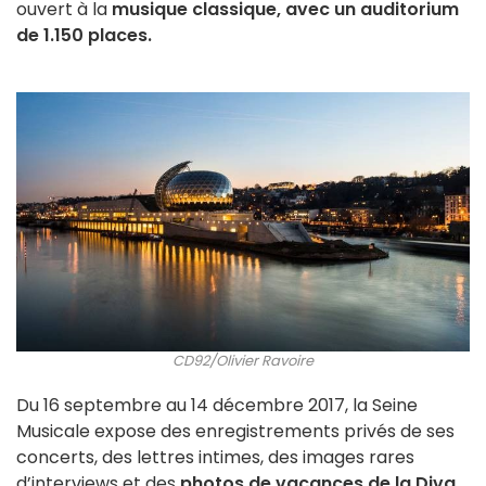
ouvert à la
musique classique, avec un auditorium
de 1.150 places.
CD92/Olivier Ravoire
Du 16 septembre au 14 décembre 2017, la Seine
Musicale expose des
enregistrements privés de ses
concerts, des lettres intimes, des images rares
d’interviews et des
photos de vacances de la Diva,