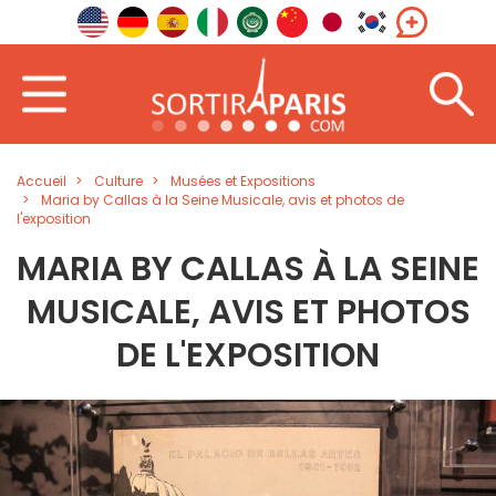
Accueil
Culture
Musées et Expositions
Maria by Callas à la Seine Musicale, avis et photos de
l'exposition
MARIA BY CALLAS À LA SEINE
MUSICALE, AVIS ET PHOTOS
DE L'EXPOSITION