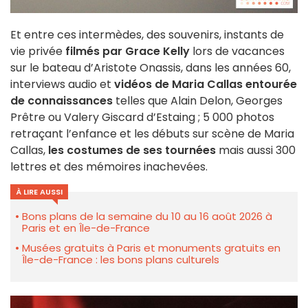
Et entre ces intermèdes, des souvenirs, instants de
vie privée
filmés par Grace Kelly
lors de vacances
sur le bateau d’Aristote Onassis, dans les années 60,
interviews audio et
vidéos de Maria Callas entourée
de connaissances
telles que Alain Delon, Georges
Prêtre ou Valery Giscard d’Estaing ; 5 000 photos
retraçant l’enfance et les débuts sur scène de Maria
Callas,
les costumes de ses tournées
mais aussi 300
lettres et des mémoires inachevées.
À LIRE AUSSI
Bons plans de la semaine du 10 au 16 août 2026 à
Paris et en Île-de-France
Musées gratuits à Paris et monuments gratuits en
Île-de-France : les bons plans culturels