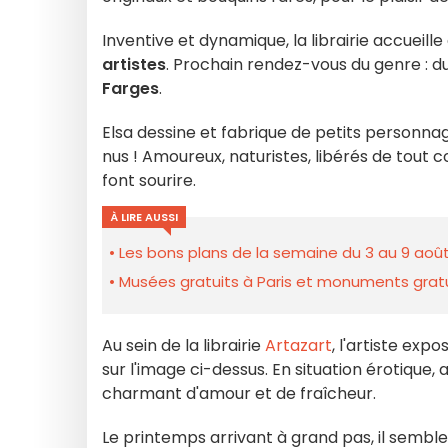
Inventive et dynamique, la librairie accuei
artistes
. Prochain rendez-vous du genre : du 
Farges
.
Elsa dessine et fabrique de petits personn
nus ! Amoureux, naturistes, libérés de tou
font sourire.
À LIRE AUSSI
Les bons plans de la semaine du 3 au 9 août
Musées gratuits à Paris et monuments gratui
Au sein de la librairie
Artazart
, l'artiste ex
sur l'image ci-dessus. En situation érotiqu
charmant d'amour et de fraîcheur.
Le printemps arrivant à grand pas, il semble 