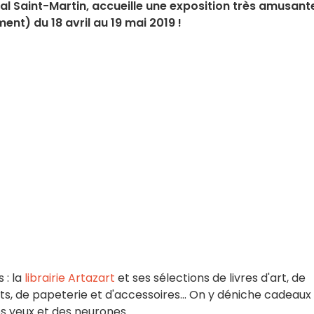
anal Saint-Martin, accueille une exposition très amusant
ment) du 18 avril au 19 mai 2019 !
 : la
librairie Artazart
et ses sélections de livres d'art, de
ts, de papeterie et d'accessoires... On y déniche cadeaux
des yeux et des neurones.