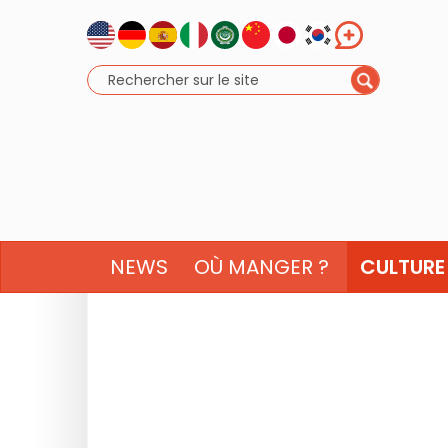
NEWS
OÙ MANGER ?
CULTURE