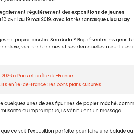
lle également régulièrement des
expositions de jeunes
18 avril au 19 mai 2019, avec la très fantasque
Elsa Dray
ages en papier mâché. Son dada ? Représenter les gens to
t complexe, ses bonhommes et ses demoiselles miniatures 
 2026 à Paris et en Île-de-France
ts en Île-de-France : les bons plans culturels
pose quelques unes de ses figurines de papier mâché, com
e, amusante ou impromptue, ils véhiculent un message
que ce soit l'exposition parfaite pour faire une balade au