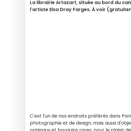
La librairie Artazart, située au bord du c
l'artiste Elsa Dray Farges. À voir (gratuite
C'est l'un de nos endroits préférés dans Paris
photographie et de design, mais aussi d'obje
originaux et bouquins rares, pour le plaisir 