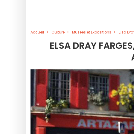
Accueil
Culture
Musées et Expositions
Elsa Dray
ELSA DRAY FARGES, 