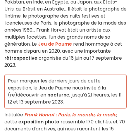
Pakistan, en Inde, en Egypte, au Japon, aux Etats-
Unis, au Brésil, en Australie... Il était le photographe de
l'intime, le photographe des nuits festives et
licencieuses de Paris, le photographe de la mode des
années 1960... Frank Horvat était un artiste aux
multiples facettes, l'un des grands noms de sa
génération. Le
Jeu de Paume
rend hommage à cet
homme disparu en 2020, avec une importante
rétrospective
organisée du 16 juin au 17 septembre
2023.
Pour marquer les derniers jours de cette
exposition, le Jeu de Paume nous invite à la
(re)découvrir en
nocturne,
jusqu'à 21 heures, les 11,
12 et 13 septembre 2023.
Intitulée
Frank Horvat : Paris, le monde, la mode
,
cette
exposition photo
rassemble 170 clichés, et 70
documents d'archives, qui nous racontent les 15