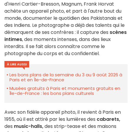
d'Henri Cartier-Bresson, Magnum, Frank Horvat
achète un appareil photo, et part à l'autre bout du
monde, documenter le quotidien des Pakistanais et
des Indiens. Le photographe a déjà des talents qui le
démarquent de ses confrères : il capture des
scènes
intimes
, des moments intenses, dans des lieux
interdits. Il se fait alors connaître comme le
photographe du corps et du confidentiel.
À LIRE AUSSI
Les bons plans de la semaine du 3 au 9 août 2026 à
Paris et en Île-de-France
Musées gratuits à Paris et monuments gratuits en
Île-de-France : les bons plans culturels
Avec son fidèle appareil photo, il revient à Paris en
1955, où il est attiré par les lumières des
cabarets,
des
music-halls,
des strip-tease et des maisons