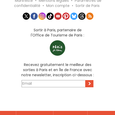
Manifeste
•
Mentions légales
•
Paramètres de
confidentialité
•
Mon compte
•
Sortir de Paris
Sortir à Paris, partenaire de
l'Office de Tourisme de Paris :
Recevez gratuitement le meilleur des
sorties à Paris et en Île de France avec
notre newsletter, inscription ci-dessous :
>