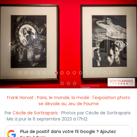
<
>
Frank Horvat : Paris, le monde, la mode : l'exposition photo
se dévoile au Jeu de Paume
Par
Cécile de Sortiraparis
· Photos par Cécile de Sortiraparis
· Mis à jour le 6 septembre 2023 à 17h12
Plus de positif dans votre fil Google ? Ajoutez