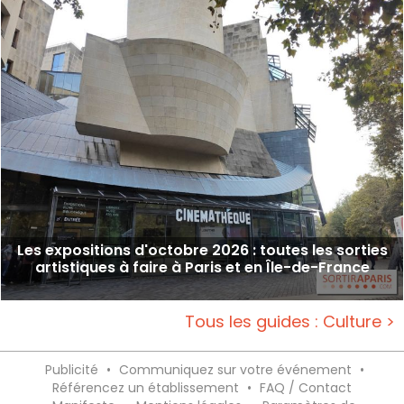
Les expositions d'octobre 2026 : toutes les sorties
artistiques à faire à Paris et en Île-de-France
Tous les guides : Culture >
Publicité
•
Communiquez sur votre événement
•
Référencez un établissement
•
FAQ / Contact