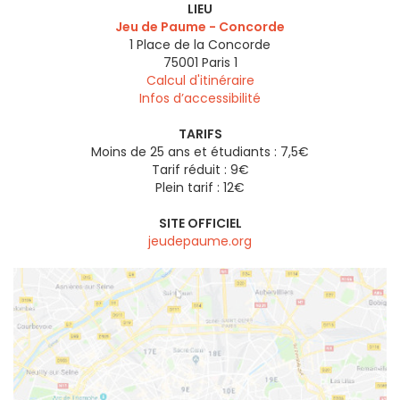
LIEU
Jeu de Paume - Concorde
1 Place de la Concorde
75001
Paris 1
Calcul d'itinéraire
Infos d’accessibilité
TARIFS
Moins de 25 ans et étudiants : 7,5€
Tarif réduit : 9€
Plein tarif : 12€
SITE OFFICIEL
jeudepaume.org