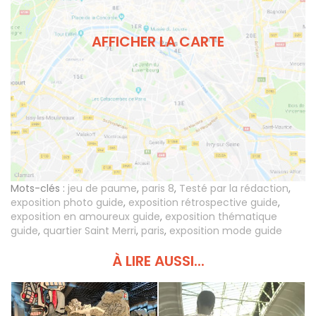
AFFICHER LA CARTE
Mots-clés :
jeu de paume
,
paris 8
,
Testé par la rédaction
,
exposition photo guide
,
exposition rétrospective guide
,
exposition en amoureux guide
,
exposition thématique
guide
,
quartier Saint Merri
,
paris
,
exposition mode guide
À LIRE AUSSI...