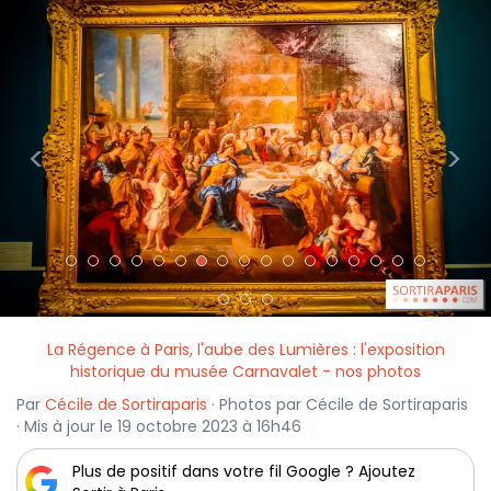
<
>
La Régence à Paris, l'aube des Lumières : l'exposition
historique du musée Carnavalet - nos photos
Par
Cécile de Sortiraparis
· Photos par Cécile de Sortiraparis
· Mis à jour le 19 octobre 2023 à 16h46
Plus de positif dans votre fil Google ? Ajoutez