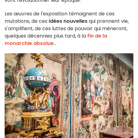
vont révolutionner leur époque.
Les œuvres de l'exposition témoignent de ces
mutations, de ces
idées
nouvelles
qui prennent vie,
s'amplifient, de ces luttes de pouvoir qui mèneront,
quelques décennies plus tard, à la
fin de la
monarchie absolue
...