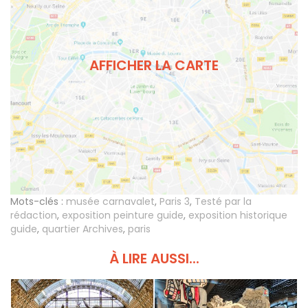
AFFICHER LA CARTE
Mots-clés :
musée carnavalet
,
Paris 3
,
Testé par la
rédaction
,
exposition peinture guide
,
exposition historique
guide
,
quartier Archives
,
paris
À LIRE AUSSI...