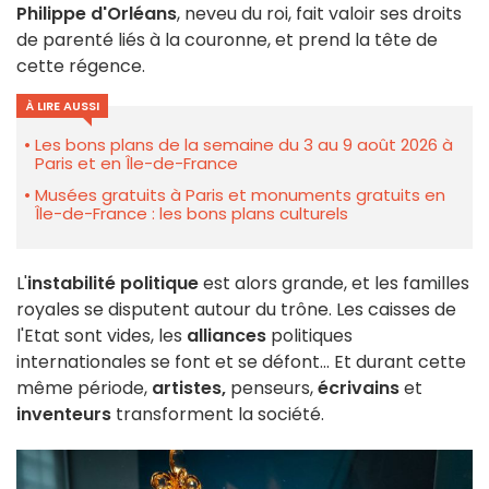
Philippe d'Orléans
, neveu du roi, fait valoir ses droits
de parenté liés à la couronne, et prend la tête de
cette régence.
À LIRE AUSSI
Les bons plans de la semaine du 3 au 9 août 2026 à
Paris et en Île-de-France
Musées gratuits à Paris et monuments gratuits en
Île-de-France : les bons plans culturels
L'
instabilité politique
est alors grande, et les familles
royales se disputent autour du trône. Les caisses de
l'Etat sont vides, les
alliances
politiques
internationales se font et se défont... Et durant cette
même période,
artistes,
penseurs,
écrivains
et
inventeurs
transforment la société.