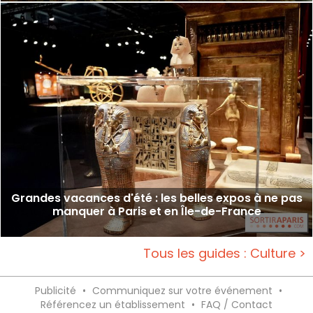
Grandes vacances d'été : les belles expos à ne pas
manquer à Paris et en Île-de-France
Tous les guides : Culture >
Publicité
•
Communiquez sur votre événement
•
Référencez un établissement
•
FAQ / Contact