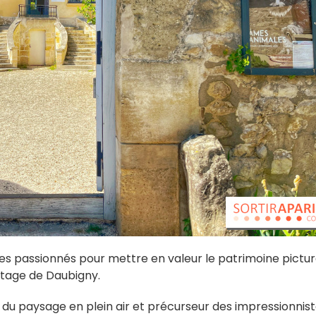
es passionnés pour mettre en valeur le patrimoine pictur
éritage de Daubigny.
r du paysage en plein air et précurseur des impressionnist