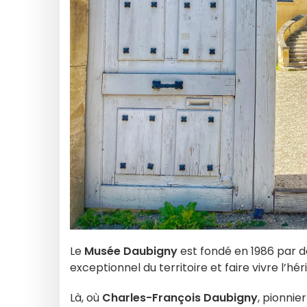
Le
Musée Daubigny
est fondé en 1986 par d
exceptionnel du territoire et faire vivre l’h
Là, où
Charles-François Daubigny
, pionnie