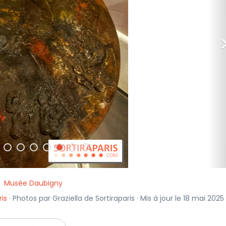
Musée Daubigny
ris
· Photos par Graziella de Sortiraparis · Mis à jour le 18 mai 2025