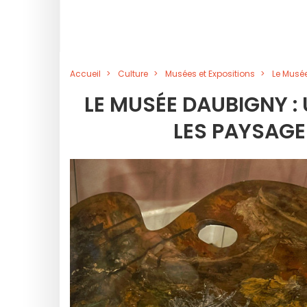
Accueil
Culture
Musées et Expositions
Le Musé
LE MUSÉE DAUBIGNY :
LES PAYSAGE