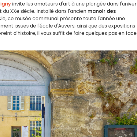
igny
invite les amateurs d'art à une plongée dans l'univer
 du XXe siècle. Installé dans l'ancien
manoir des
iècle, ce musée communal présente toute l'année une
ent issues de l'école d'Auvers, ainsi que des expositions
eint d'histoire, il vous suffit de faire quelques pas en fac