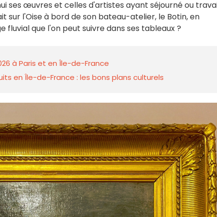
ui ses œuvres et celles d'artistes ayant séjourné ou travai
t sur l'Oise à bord de son bateau-atelier, le Botin, en
 fluvial que l'on peut suivre dans ses tableaux ?
026 à Paris et en Île-de-France
ts en Île-de-France : les bons plans culturels