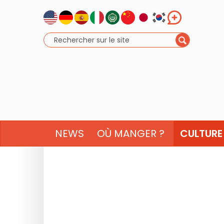
NEWS
OÙ MANGER ?
CULTURE