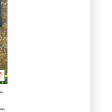
al
es,