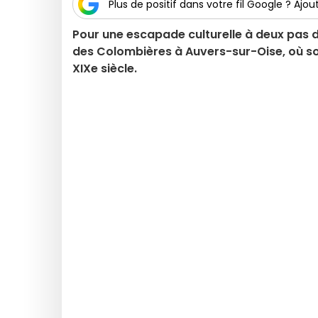
Plus de positif dans votre fil Google ? Ajout
Pour une escapade culturelle à deux pas d
des Colombières à Auvers-sur-Oise, où s
XIXe siècle.