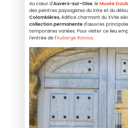
Au cœur d'
Auvers-sur-Oise
, le
Musée Daub
des peintres paysagistes du XIXe et du début
Colombières
, édifice charmant du XVIIe s
collection permanente
d'œuvres principalem
temporaires variées. Pour visiter ce lieu empr
l'entrée de l'
Auberge Ravoux
.