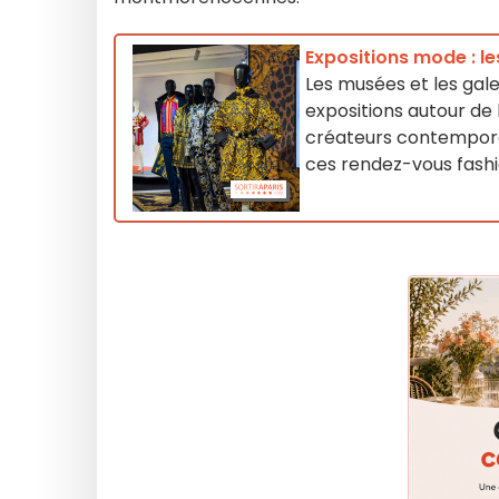
Expositions mode : l
Les musées et les gal
expositions autour de
créateurs contemporai
ces rendez-vous fashio