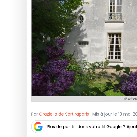
© Mus
Par
Graziella de Sortiraparis
· Mis à jour le 13 mai 
Plus de positif dans votre fil Google ? Ajout