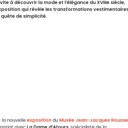
e à découvrir la mode et l’élégance du XVIIIe siècle,
xposition qui révèle les transformations vestimentaire
 quête de simplicité.
 la nouvelle
exposition
du
Musée Jean-Jacques Rouss
enariat avec
La Dame d’Atours
, spécialiste de la