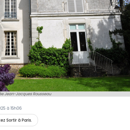
ée Jean-Jacques Rousseau
2025 à 15h06
ez Sortir à Paris.