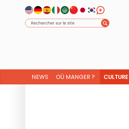
NEWS
OÙ MANGER ?
CULTURE