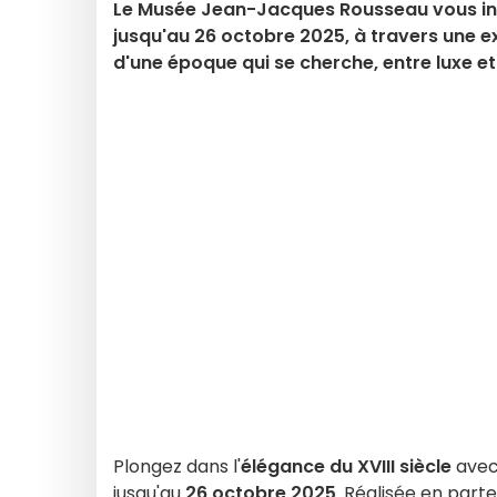
Le Musée Jean-Jacques Rousseau vous invit
jusqu'au 26 octobre 2025, à travers une e
d'une époque qui se cherche, entre luxe et
Plongez dans l'
élégance du XVIII siècle
avec
jusqu'au
26 octobre 2025
. Réalisée en part