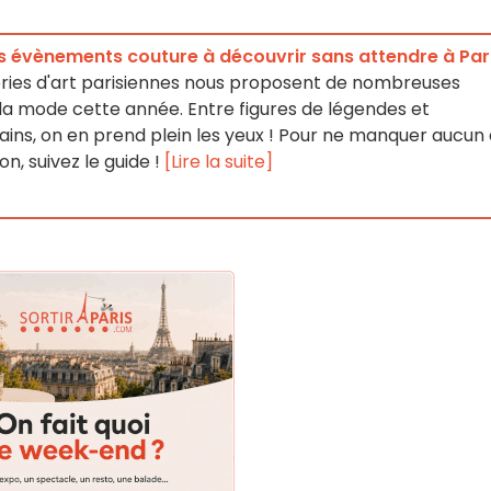
es évènements couture à découvrir sans attendre à Par
eries d'art parisiennes nous proposent de nombreuses
 la mode cette année. Entre figures de légendes et
ns, on en prend plein les yeux ! Pour ne manquer aucun
n, suivez le guide !
[Lire la suite]