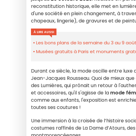
reconstitution historique, elle met en lumièr
d'une société en plein changement, à trave
chapeaux, lingerie), de gravures et de peint
À LIRE AUSSI
Les bons plans de la semaine du 3 au 9 août
Musées gratuits à Paris et monuments gratui
Durant ce siècle, la mode oscille entre luxe 
Jean-Jacques Rousseau. Quoi de mieux que
des Lumières, qui prônait un retour à l'authe
et accessoires, qu'il s'agisse de la
mode fémi
comme aux enfants, l'exposition est enrichi
toutes ses coutures !
Une immersion à la croisée de l’histoire soci
costumes raffinés de La Dame d’Atours, de
montmorencéennes.