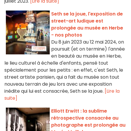
juillet 2023.
[Lire la suite]
Seth se la joue, l'exposition de
street-art ludique est
prolongée au musée en Herbe
- nos photos
Du 8 juin 2023 au 12 mai 2024, on
poursuit (et on termine) l'année
en beauté au musée en Herbe,
le lieu culturel à échelle d'enfants, pensé tout
spécialement pour les petits : en effet, c'est Seth, le
street artiste parisien, qui a fait du musée son tout
nouveau terrain de jeu lors avec une exposition
inédite qui lui est consacrée, Seth se la joue.
[Lire la
suite]
Elliott Erwitt : la sublime
rétrospective consacrée au
photographe est prolongée au