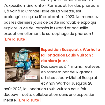
L’exposition itinérante « Ramsès et l'or des pharaons
», à voir à la Grande Halle de La Villette, est
prolongée jusqu'au 10 septembre 2023. Ne manquez
pas les derniers jours de cette incroyable expo qui
explore la vie de Ramsès le Grand et accueille
exceptionnellement le sarcophage du pharaon !
[Lire la suite]
Exposition Basquiat x Warhol à
la Fondation Louis Vuitton :
derniers jours
Des œuvres à 4 mains, réalisées
en tandem par deux grands
artistes : Jean-Michel Basquiat
et Andy Warhol. Jusqu’au 28
août 2023, la Fondation Louis Vuitton nous fait
découvrir cette collaboration dans une exposition
inédite.
[Lire la suite]