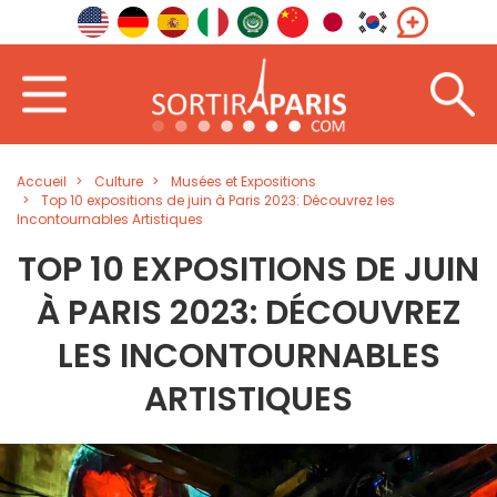
Accueil
Culture
Musées et Expositions
Top 10 expositions de juin à Paris 2023: Découvrez les
Incontournables Artistiques
TOP 10 EXPOSITIONS DE JUIN
À PARIS 2023: DÉCOUVREZ
LES INCONTOURNABLES
ARTISTIQUES