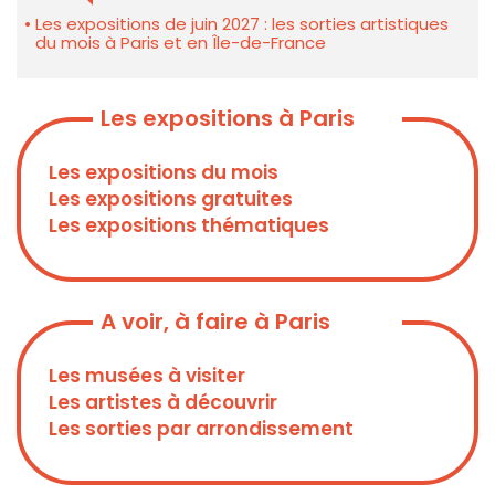
Les expositions de juin 2027 : les sorties artistiques
du mois à Paris et en Île-de-France
Les expositions à Paris
Les expositions du mois
Les expositions gratuites
Les expositions thématiques
A voir, à faire à Paris
Les musées à visiter
Les artistes à découvrir
Les sorties par arrondissement