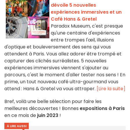
dévoile 5 nouvelles
expériences immersives et un
Café Hans & Gretel
Paradox Museum, c'est presque
qu'une centaine d'expériences
entre trompes l'œil, illusions
d'optique et bouleversement des sens qui vous
attendent à Paris. Vous allez adorer être trompé et
capturer des clichés surréalistes. 5 nouvelles
expériences immersives viennent s'ajouter au
parcours, c'est le moment d'aller tester nos sens ! En
prime, un tout nouveau café ultra-gourmand vous
attend : Hans & Gretel va vous attraper.
[Lire la suite]
Bref, voilà une belle sélection pour faire les
meilleures découvertes ! Bonnes
expositions à Paris
en ce mois de
juin 2023
!
À LIRE AUSSI