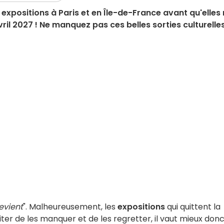
s expositions à Paris et en Île-de-France avant qu'elles
il 2027 ! Ne manquez pas ces belles sorties culturelles
revient
". Malheureusement, les
expositions
qui quittent la
iter de les manquer et de les regretter, il vaut mieux don