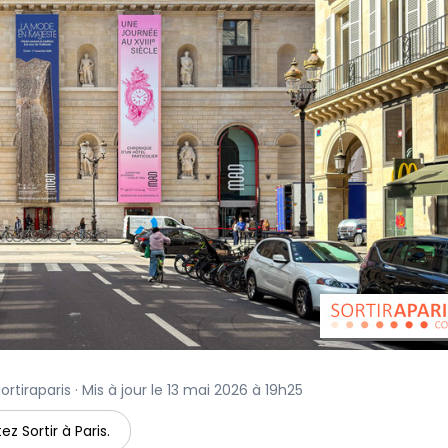
rtiraparis · Mis à jour le 13 mai 2026 à 19h25
ez Sortir à Paris.