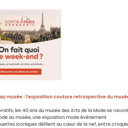
au musée : l'exposition couture retrospective du musé
atifs, les 40 ans du musée des Arts de la Mode se racon
mode au musée, une exposition mode événement
uettes iconiques défilent au cœur de la nef, entre croquis