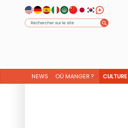
NEWS
OÙ MANGER ?
CULTURE