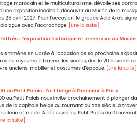
itage marocain et le multiculturalisme, dévoile ses portra
 d'une exposition inédite à découvrir au Musée de la musiq
 25 avril 2027. Pour l'occasion, le groupe Acid Arab sign
 dialogue avec l'accrochage.
[Lire la suite]
lettrés : l'exposition historique et immersive au Musée
s emmène en Corée à l'occasion de sa prochaine exposi
ttrés du royaume à travers les siècles, dès le 20 novembre
vre anciens, mobilier et costumes d'époque.
[Lire la suite]
0 au Petit Palais : l'art belge à l'honneur à Paris
1900 au Petit Palais nous invite prochainement à plonger d
ue de la capitale belge au tournant du XXe siècle, à trave
joaillerie et mode. À découvrir au Petit Palais du 10 novem
ire la suite]