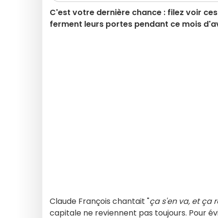
C'est votre dernière chance : filez voir ce
ferment leurs portes pendant ce mois d'avr
Claude François chantait "
ça s'en va, et ça 
capitale ne reviennent pas toujours. Pour év