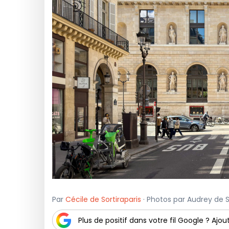
Par
Cécile de Sortiraparis
· Photos par Audrey de So
Plus de positif dans votre fil Google ? Ajout