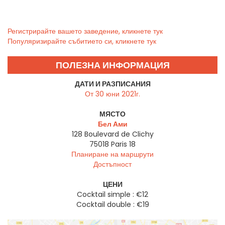
Регистрирайте вашето заведение, кликнете тук
Популяризирайте събитието си, кликнете тук
ПОЛЕЗНА ИНФОРМАЦИЯ
ДАТИ И РАЗПИСАНИЯ
От 30 юни 2021г.
МЯСТО
Бел Ами
128 Boulevard de Clichy
75018
Paris 18
Планиране на маршрути
Достъпност
ЦЕНИ
Cocktail simple : €12
Cocktail double : €19