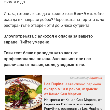
сьомга и др.
И така, готови ли сте да откриете този
Бел-Ами
, който
иска да ви направи добро? Черешката на тортата е, че
ресторантът е отворен от 8 до 5 часа сутринта!
Злоупотребата с алкохол е опасна за вашето
здраве. Пийте умерено.
Този тест беше проведен като част от
професионална покана. Ако вашият опит се
различава от нашия, моля, уведомете ни.