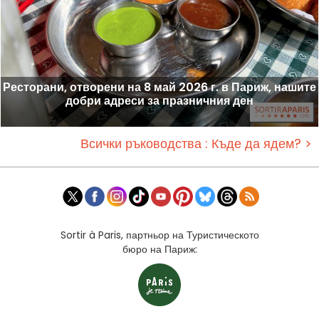
Ресторани, отворени на 8 май 2026 г. в Париж, нашите
добри адреси за празничния ден
Всички ръководства : Къде да ядем? >
Sortir à Paris, партньор на Туристическото
бюро на Париж: