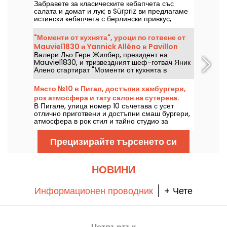
Забравете за класическите кебапчета със
салата и домат и лук; в Sürpriz ви предлагаме
истински кебапчета с берлински привкус,
пълни с пресни зеленчуци, перфектно
изпечено месо и домашно приготвени сосове.
"Моменти от кухнята", уроци по готвене от
Добри новини за жителите на Източен Париж: в
Mauviel1830 и Yannick Alléno в Pavillon
Бастилията току-що отвори врати нов адрес!
Валери Льо Герн Жилбер, президент на
Ledoyen
Mauviel1830, и тризвездният шеф-готвач Яник
Алено стартират "Моменти от кухнята в
Ledoyen", за да споделят знанията си за
продуктите и техниките на готвене с
Място №10 в Пигал, достъпни хамбургери,
кулинарните ентусиасти.
рок атмосфера и тату салон на сутерена.
В Пигале, улица номер 10 съчетава с усет
отлично приготвени и достъпни смаш бургери,
атмосфера в рок стил и тайно студио за
татуировки, вкопано в сутерена. Това е
оживено място, което те кара да искаш да се
Прецизирайте търсенето си
връщаш отново!
НОВИНИ
Информационен проводник
+ Чете