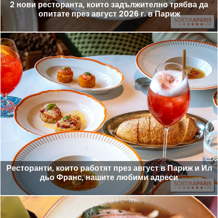
2 нови ресторанта, които задължително трябва да
опитате през август 2026 г. в Париж
Ресторанти, които работят през август в Париж и Ил
дьо Франс, нашите любими адреси