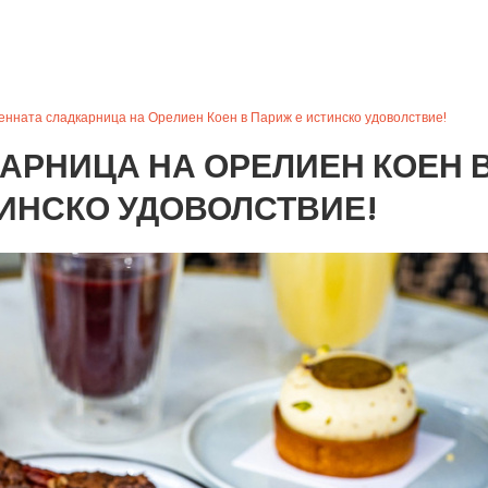
нната сладкарница на Орелиен Коен в Париж е истинско удоволствие!
АРНИЦА НА ОРЕЛИЕН КОЕН 
ИНСКО УДОВОЛСТВИЕ!