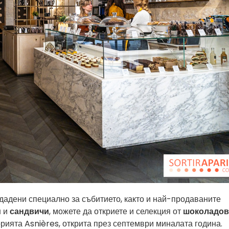
дадени специално за събитието, както и най-продаваните
и
и
сандвичи
, можете да откриете и селекция от
шоколадов
рията Asnières, открита през септември миналата година.