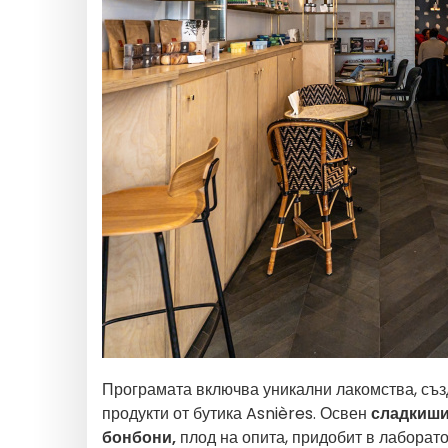
Програмата включва уникални лакомства, съз
продукти от бутика Asnières. Освен
сладкиш
бонбони,
плод на опита, придобит в лаборато