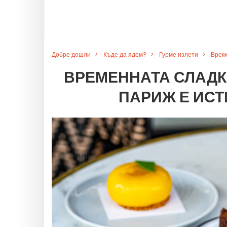
Добре дошли
Къде да ядем?
Гурме излети
Време
ВРЕМЕННАТА СЛАДК
ПАРИЖ Е ИСТ