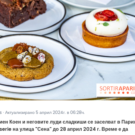
s · Актуализирано 5 април 2024г. в 06:28ч.
иен Коен и неговите луди сладкиши се заселват в Пари
serie на улица "Сена" до 28 април 2024 г. Време е да