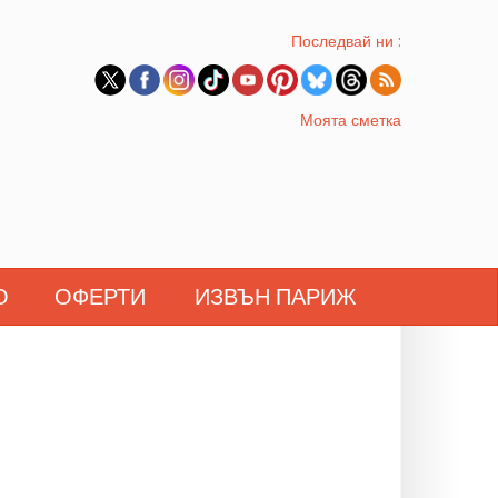
Последвай ни :
Моята сметка
О
ОФЕРТИ
ИЗВЪН ПАРИЖ