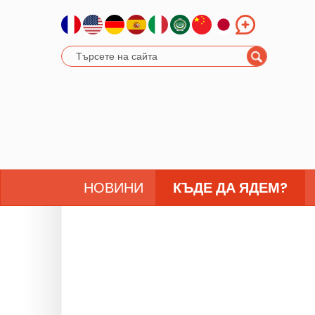
НОВИНИ
КЪДЕ ДА ЯДЕМ?