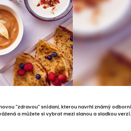
c novou "zdravou" snídani, kterou navrhl známý odborn
vážená a můžete si vybrat mezi slanou a sladkou verzí