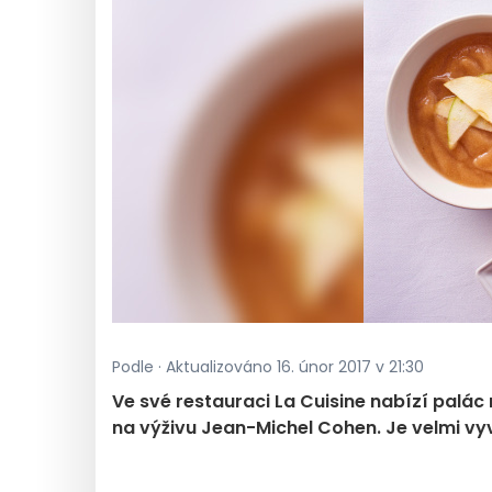
Podle · Aktualizováno 16. únor 2017 v 21:30
Ve své restauraci La Cuisine nabízí palá
na výživu Jean-Michel Cohen. Je velmi vy