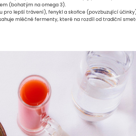
sosem (bohatým na omega 3).
 pro lepší trávení), fenykl a skořice (povzbuzující účinky)
ahuje mléčné fermenty, které na rozdíl od tradiční sme