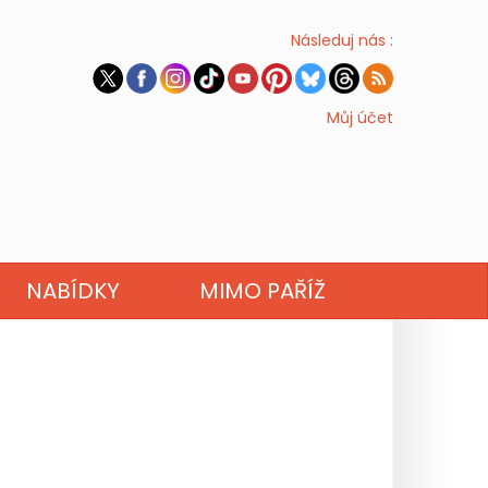
Následuj nás :
Můj účet
NABÍDKY
MIMO PAŘÍŽ