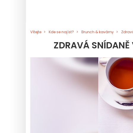
Vítejte
Kde se najíst?
Brunch & kavárny
Zdrav
ZDRAVÁ SNÍDANĚ