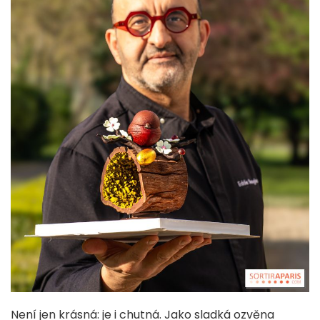
Není jen krásná: je i chutná. Jako sladká ozvěna