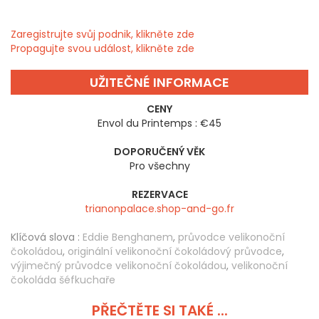
Zaregistrujte svůj podnik, klikněte zde
Propagujte svou událost, klikněte zde
UŽITEČNÉ INFORMACE
CENY
Envol du Printemps : €45
DOPORUČENÝ VĚK
Pro všechny
REZERVACE
trianonpalace.shop-and-go.fr
Klíčová slova :
Eddie Benghanem
,
průvodce velikonoční
čokoládou
,
originální velikonoční čokoládový průvodce
,
výjimečný průvodce velikonoční čokoládou
,
velikonoční
čokoláda šéfkuchaře
PŘEČTĚTE SI TAKÉ ...