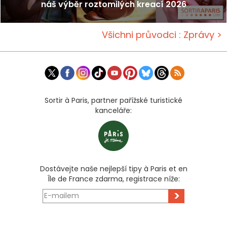
náš výběr roztomilých kreací 2026
Všichni průvodci : Zprávy >
Sortir à Paris, partner pařížské turistické
kanceláře:
Dostávejte naše nejlepší tipy à Paris et en
Île de France zdarma, registrace níže:
>