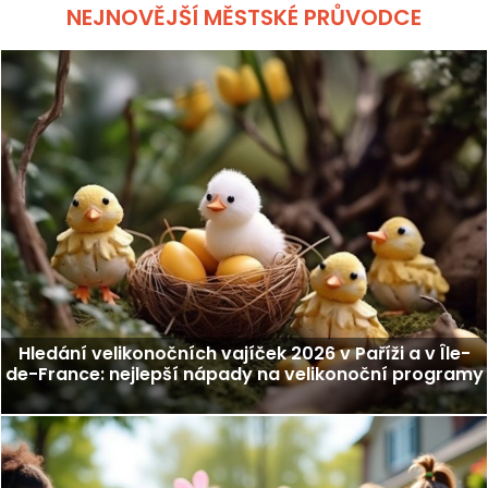
NEJNOVĚJŠÍ MĚSTSKÉ PRŮVODCE
Hledání velikonočních vajíček 2026 v Paříži a v Île-
de-France: nejlepší nápady na velikonoční programy