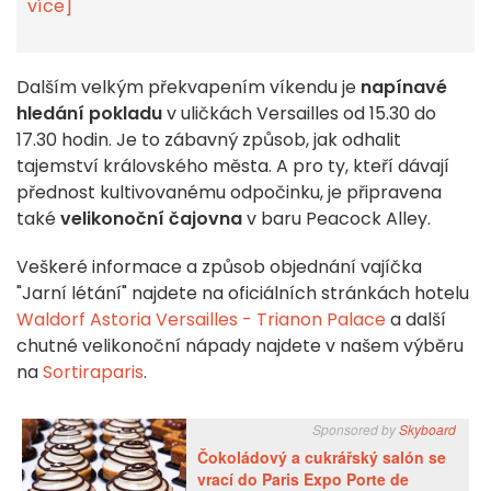
více]
Dalším velkým překvapením víkendu je
napínavé
hledání pokladu
v uličkách Versailles od 15.30 do
17.30 hodin. Je to zábavný způsob, jak odhalit
tajemství královského města. A pro ty, kteří dávají
přednost kultivovanému odpočinku, je připravena
také
velikonoční čajovna
v baru Peacock Alley.
Veškeré informace a způsob objednání vajíčka
"Jarní létání" najdete na oficiálních stránkách hotelu
Waldorf Astoria Versailles - Trianon Palace
a další
chutné velikonoční nápady najdete v našem výběru
na
Sortiraparis
.