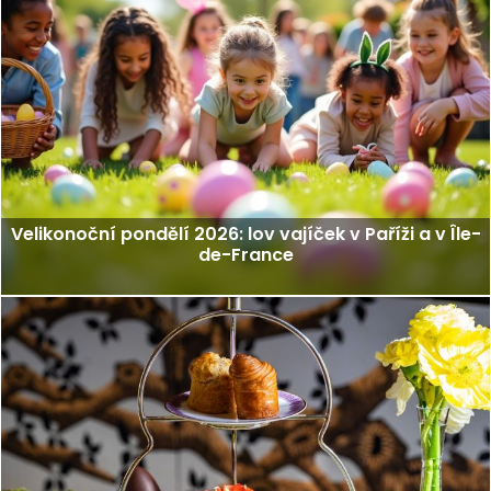
Velikonoční pondělí 2026: lov vajíček v Paříži a v Île-
de-France