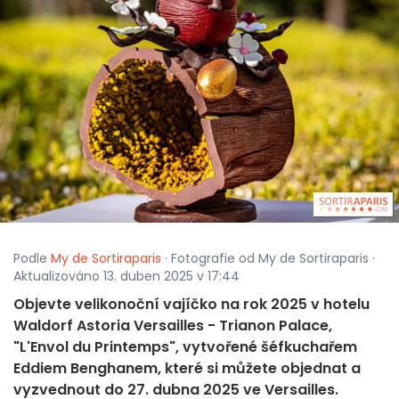
Podle
My de Sortiraparis
· Fotografie od My de Sortiraparis ·
Aktualizováno 13. duben 2025 v 17:44
Objevte velikonoční vajíčko na rok 2025 v hotelu
Waldorf Astoria Versailles - Trianon Palace,
"L'Envol du Printemps", vytvořené šéfkuchařem
Eddiem Benghanem, které si můžete objednat a
vyzvednout do 27. dubna 2025 ve Versailles.