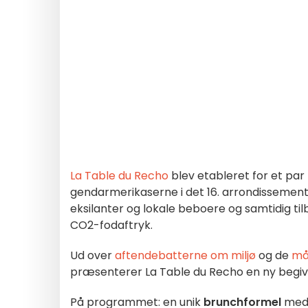
La Table du Recho
blev etableret for et par 
gendarmerikaserne i det 16. arrondissement
eksilanter og lokale beboere og samtidig t
CO2-fodaftryk.
Ud over
aftendebatterne om miljø
og de
må
præsenterer La Table du Recho en ny begi
På programmet: en unik
brunchformel
med