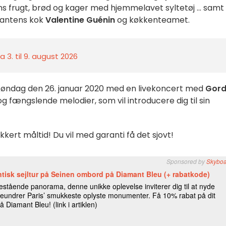
ens frugt, brød og kager med hjemmelavet syltetøj ... samt
antens kok
Valentine Guénin
og køkkenteamet.
 3. til 9. august 2026
søndag den 26. januar 2020 med en livekoncert med
Gor
fængslende melodier, som vil introducere dig til sin
kert måltid! Du vil med garanti få det sjovt!