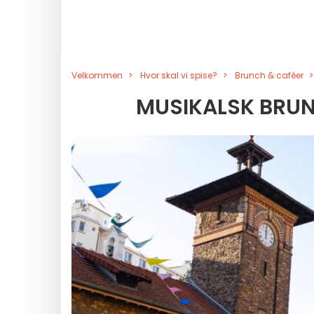
Velkommen
Hvor skal vi spise?
Brunch & caféer
MUSIKALSK BRUN