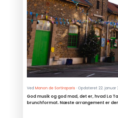
Ved
Manon de Sortiraparis
· Opdateret 22. januar 2
God musik og god mad, det er, hvad La Ta
brunchformat. Næste arrangement er den 