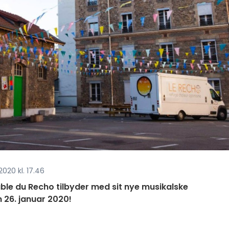
020 kl. 17.46
ble du Recho tilbyder med sit nye musikalske
26. januar 2020!