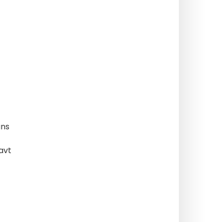
ans
avt