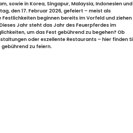
am, sowie in Korea, Singapur, Malaysia, Indonesien und
tag, den 17. Februar 2026, gefeiert – meist als
 Festlichkeiten beginnen bereits im Vorfeld und ziehen
 Dieses Jahr steht das Jahr des Feuerpferdes im
öglichkeiten, um das Fest gebührend zu begehen? Ob
taltungen oder exzellente Restaurants – hier finden S
t gebührend zu feiern.