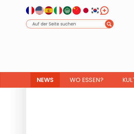
NEWS
WO ESSEN?
KUL