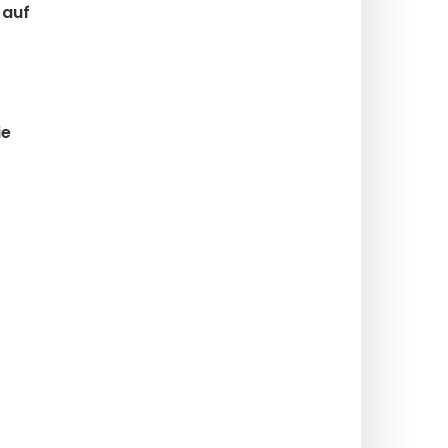
 auf
ie