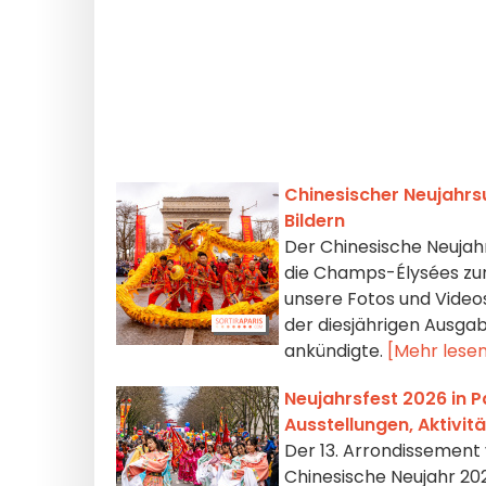
Chinesischer Neujahrs
Bildern
Der Chinesische Neujah
die Champs-Élysées zurü
unsere Fotos und Video
der diesjährigen Ausgab
ankündigte.
[Mehr lese
Neujahrsfest 2026 in P
Ausstellungen, Aktivi
Der 13. Arrondissement v
Chinesische Neujahr 202