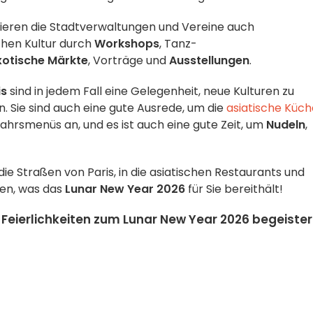
ieren die Stadtverwaltungen und Vereine auch
chen Kultur durch
Workshops
, Tanz-
xotische Märkte
, Vorträge und
Ausstellungen
.
is
sind in jedem Fall eine Gelegenheit, neue Kulturen zu
rn. Sie sind auch eine gute Ausrede, um die
asiatische Küch
jahrsmenüs an, und es ist auch eine gute Zeit, um
Nudeln
,
ie Straßen von Paris, in die asiatischen Restaurants und
den, was das
Lunar New Year 2026
für Sie bereithält!
 Feierlichkeiten zum Lunar New Year 2026 begeiste