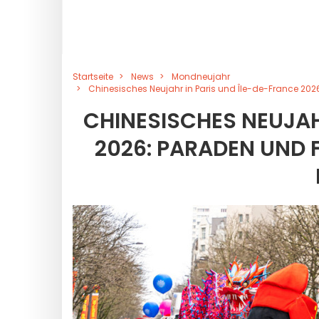
Startseite
News
Mondneujahr
Chinesisches Neujahr in Paris und Île-de-France 202
CHINESISCHES NEUJAH
2026: PARADEN UND F