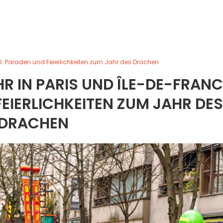
6: Paraden und Feierlichkeiten zum Jahr des Drachen
R IN PARIS UND ÎLE-DE-FRANC
EIERLICHKEITEN ZUM JAHR DES
DRACHEN