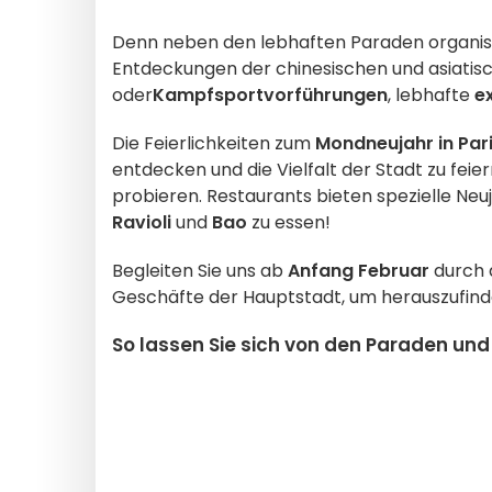
Denn neben den lebhaften Paraden organis
Entdeckungen der chinesischen und asiatis
oder
Kampfsportvorführungen
, lebhafte
e
Die Feierlichkeiten zum
Mondneujahr in Par
entdecken und die Vielfalt der Stadt zu feie
probieren. Restaurants bieten spezielle Neu
Ravioli
und
Bao
zu essen!
Begleiten Sie uns ab
Anfang Februar
durch d
Geschäfte der Hauptstadt, um herauszufin
So lassen Sie sich von den Paraden und