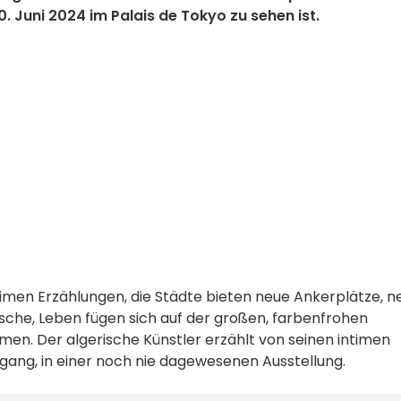
0. Juni 2024 im Palais de Tokyo zu sehen ist.
timen Erzählungen, die Städte bieten neue Ankerplätze, n
che, Leben fügen sich auf der großen, farbenfrohen
en. Der algerische Künstler erzählt von seinen intimen
gang, in einer noch nie dagewesenen Ausstellung.