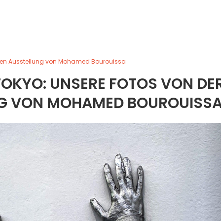
timen Ausstellung von Mohamed Bourouissa
 TOKYO: UNSERE FOTOS VON DE
NG VON MOHAMED BOUROUISS