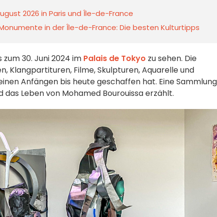
ugust 2026 in Paris und Île-de-France
Monumente in der Île-de-France: Die besten Kulturtipps
is zum 30. Juni 2024 im
Palais de Tokyo
zu sehen. Die
n, Klangpartituren, Filme, Skulpturen, Aquarelle und
 seinen Anfängen bis heute geschaffen hat. Eine Sammlung
d das Leben von Mohamed Bourouissa erzählt.