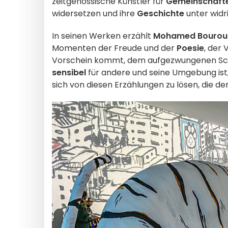
zeitgenössische Künstler für
Gemeinschaft
widersetzen und ihre
Geschichte
unter wid
In seinen Werken erzählt
Mohamed Bourou
Momenten der Freude und der
Poesie
, der
Vorschein kommt, dem aufgezwungenen Schwe
sensibel
für andere und seine Umgebung ist, 
sich von diesen Erzählungen zu lösen, die de