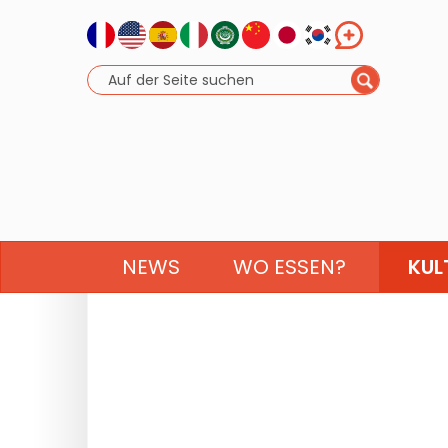
NEWS
WO ESSEN?
KUL