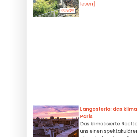
lesen]
Langosteria: das klima
Paris
Das klimatisierte Roof
uns einen spektakuläre