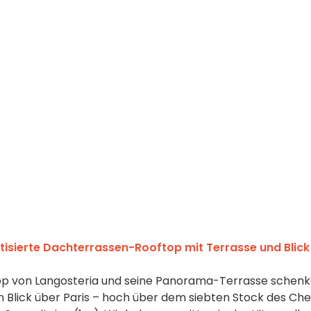
tisierte Dachterrassen-Rooftop mit Terrasse und Blick
top von Langosteria und seine Panorama-Terrasse schen
n Blick über Paris – hoch über dem siebten Stock des Che