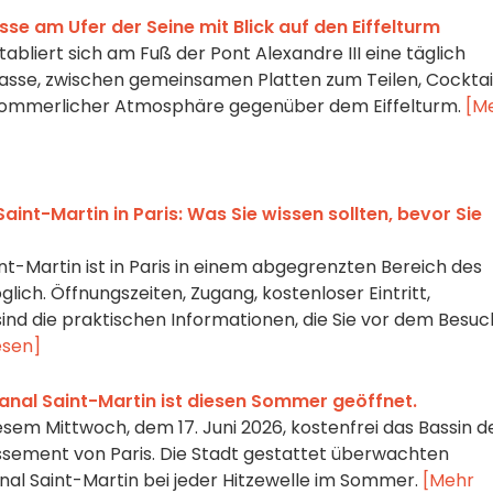
asse am Ufer der Seine mit Blick auf den Eiffelturm
abliert sich am Fuß der Pont Alexandre III eine täglich
rasse, zwischen gemeinsamen Platten zum Teilen, Cocktail
d sommerlicher Atmosphäre gegenüber dem Eiffelturm.
[M
nt-Martin in Paris: Was Sie wissen sollten, bevor Sie
t-Martin ist in Paris in einem abgegrenzten Bereich des
lich. Öffnungszeiten, Zugang, kostenloser Eintritt,
 sind die praktischen Informationen, die Sie vor dem Besuc
esen]
al Saint-Martin ist diesen Sommer geöffnet.
sem Mittwoch, dem 17. Juni 2026, kostenfrei das Bassin d
issement von Paris. Die Stadt gestattet überwachten
l Saint-Martin bei jeder Hitzewelle im Sommer.
[Mehr