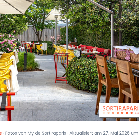
s
· Fotos von My de Sortiraparis · Aktualisiert am 27. Mai 2026 um 