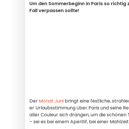
Um den Sommerbeginn in Paris so richtig z
Fall verpassen sollte!
Der
Monat Juni
bringt eine festliche, stra
er Urlaubsstimmung über Paris und seine Reg
aller Couleur sich drängen, um die schönen
– sei es bei einem Aperitif, bei einer Mahlze