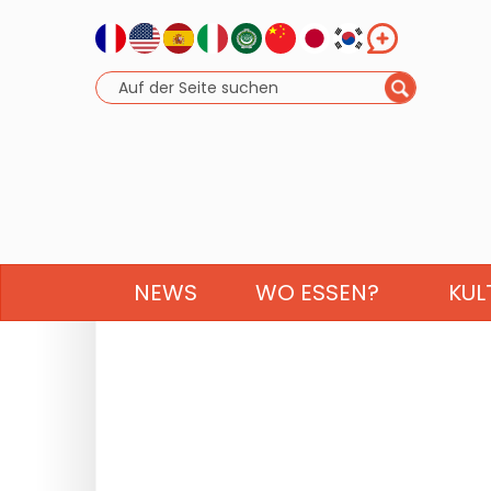
NEWS
WO ESSEN?
KUL