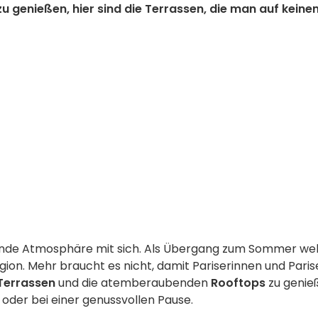
u genießen, hier sind die Terrassen, die man auf keine
hlende Atmosphäre mit sich. Als Übergang zum Sommer we
ion. Mehr braucht es nicht, damit Pariserinnen und Paris
Terrassen
und die atemberaubenden
Rooftops
zu genie
it oder bei einer genussvollen Pause.