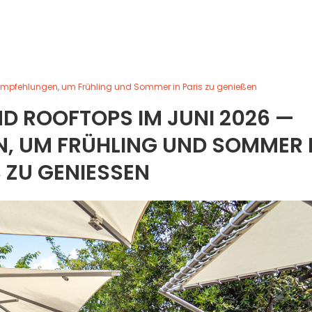
Empfehlungen, um Frühling und Sommer in Paris zu genießen
D ROOFTOPS IM JUNI 2026 —
, UM FRÜHLING UND SOMMER 
 ZU GENIESSEN