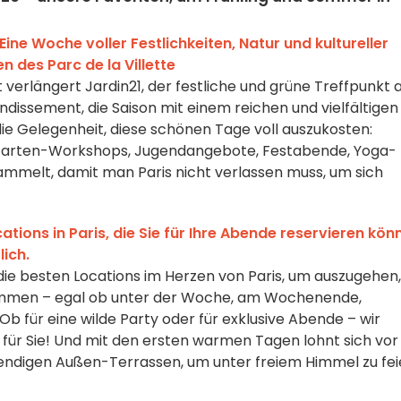
Eine Woche voller Festlichkeiten, Natur und kultureller
 des Parc de la Villette
verlängert Jardin21, der festliche und grüne Treffpunkt
ndissement, die Saison mit einem reichen und vielfältigen
ie Gelegenheit, diese schönen Tage voll auszukosten:
, Garten-Workshops, Jugendangebote, Festabende, Yoga-
rsammelt, damit man Paris nicht verlassen muss, um sich
tions in Paris, die Sie für Ihre Abende reservieren kön
lich.
die besten Locations im Herzen von Paris, um auszugehen,
kommen – egal ob unter der Woche, am Wochenende,
b für eine wilde Party oder für exklusive Abende – wir
 für Sie! Und mit den ersten warmen Tagen lohnt sich vor
rendigen Außen-Terrassen, um unter freiem Himmel zu fei