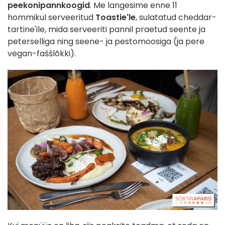
peekonipannkoogid
. Me langesime enne 11
hommikul serveeritud
Toastie'le
, sulatatud cheddar-
tartine'ile, mida serveeriti pannil praetud seente ja
peterselliga ning seene- ja pestomoosiga (ja pere
vegan-faššlõkki).