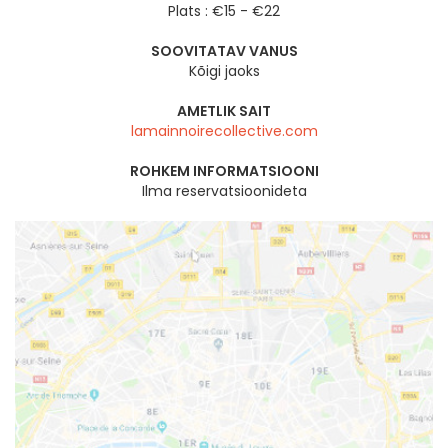
Plats : €15 - €22
SOOVITATAV VANUS
Kõigi jaoks
AMETLIK SAIT
lamainnoirecollective.com
ROHKEM INFORMATSIOONI
Ilma reservatsioonideta