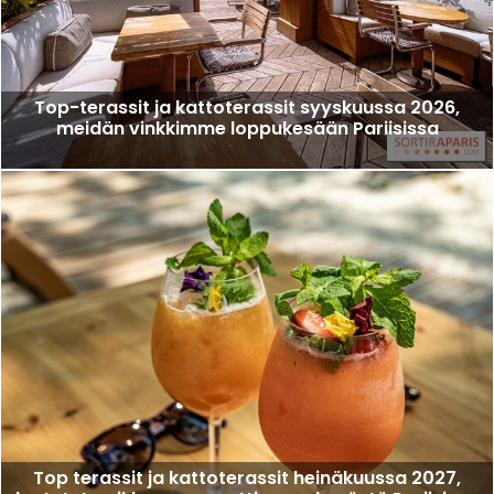
Top-terassit ja kattoterassit syyskuussa 2026,
meidän vinkkimme loppukesään Pariisissa
Top terassit ja kattoterassit heinäkuussa 2027,