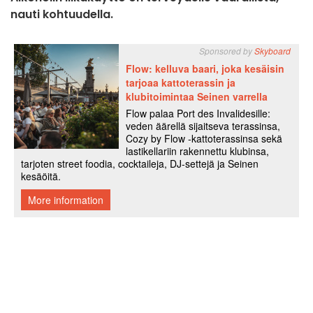
nauti kohtuudella.