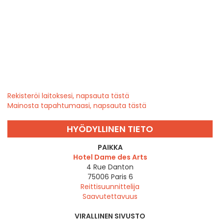
Rekisteröi laitoksesi, napsauta tästä
Mainosta tapahtumaasi, napsauta tästä
HYÖDYLLINEN TIETO
PAIKKA
Hotel Dame des Arts
4 Rue Danton
75006
Paris 6
Reittisuunnittelija
Saavutettavuus
VIRALLINEN SIVUSTO