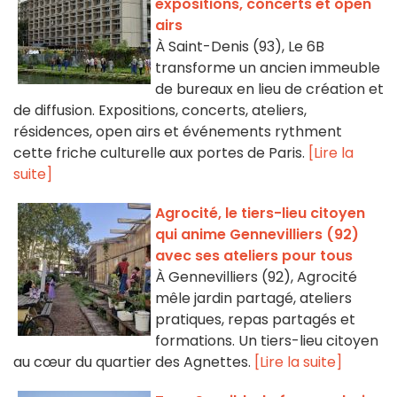
expositions, concerts et open
airs
À Saint-Denis (93), Le 6B
transforme un ancien immeuble
de bureaux en lieu de création et
de diffusion. Expositions, concerts, ateliers,
résidences, open airs et événements rythment
cette friche culturelle aux portes de Paris.
[Lire la
suite]
Agrocité, le tiers-lieu citoyen
qui anime Gennevilliers (92)
avec ses ateliers pour tous
À Gennevilliers (92), Agrocité
mêle jardin partagé, ateliers
pratiques, repas partagés et
formations. Un tiers-lieu citoyen
au cœur du quartier des Agnettes.
[Lire la suite]