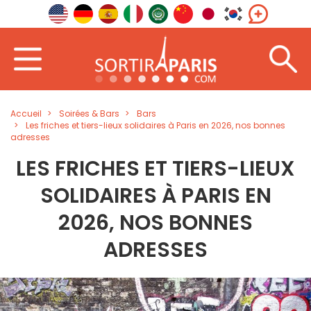
Accueil
Soirées & Bars
Bars
Les friches et tiers-lieux solidaires à Paris en 2026, nos bonnes
adresses
LES FRICHES ET TIERS-LIEUX
SOLIDAIRES À PARIS EN
2026, NOS BONNES
ADRESSES