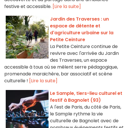
festive et accessible.
[Lire la suite]
Jardin des Traverses : un
espace de détente et
d'agriculture urbaine sur la
Petite Ceinture
La Petite Ceinture continue de
revivre avec l'arrivée du Jardin
des Traverses, un espace
accessible à tous où se mêlent serre pédagogique,
promenade maraichère, bar associatif et scène
culturelle !
[Lire la suite]
Le Sample, tiers-lieu culturel et
festif à Bagnolet (93)
A l'est de Paris, du côté de Paris,
le Sample rythme la vie
culturelle de Bagnolet avec de
nombreux événements festifs et