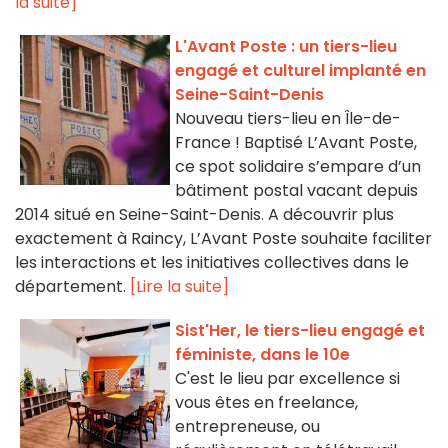
la suite]
L'Avant Poste : un tiers-lieu
engagé et culturel implanté en
Seine-Saint-Denis
Nouveau tiers-lieu en Île-de-
France ! Baptisé L’Avant Poste,
ce spot solidaire s’empare d’un
bâtiment postal vacant depuis
2014 situé en Seine-Saint-Denis. A découvrir plus
exactement à Raincy, L’Avant Poste souhaite faciliter
les interactions et les initiatives collectives dans le
département.
[Lire la suite]
Sist'Her, le tiers-lieu engagé et
féministe, dans le 10e
C'est le lieu par excellence si
vous êtes en freelance,
entrepreneuse, ou