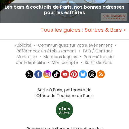
Les bars à cocktails de Paris, nos bonnes adresses
pour les esthètes
Tous les guides : Soirées & Bars >
Publicité
•
Communiquez sur votre événement
•
Référencez un établissement
•
FAQ / Contact
Manifeste
•
Mentions légales
•
Paramètres de
confidentialité
•
Mon compte
•
Sortir de Paris
Sortir à Paris, partenaire de
l'Office de Tourisme de Paris :
Recevez gratuitement le meilleur des