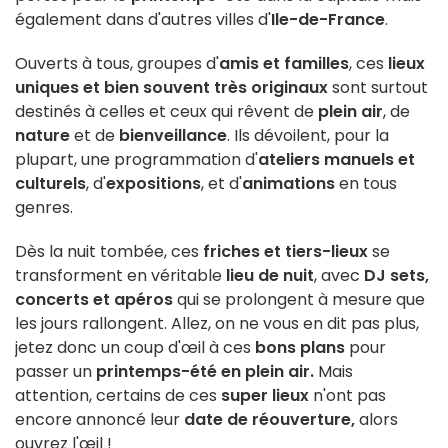
également dans d'autres villes d'
Ile-de-France
.
Ouverts à tous, groupes d'
amis et familles
, ces
lieux
uniques et bien souvent très originaux
sont surtout
destinés à celles et ceux qui rêvent de
plein air
, de
nature
et de
bienveillance
. Ils dévoilent, pour la
plupart, une programmation d'
ateliers manuels et
culturels
, d'
expositions
, et d'
animations
en tous
genres.
Dès la nuit tombée, ces
friches et tiers-lieux
se
transforment en véritable
lieu de nuit
, avec
DJ sets,
concerts et apéros
qui se prolongent à mesure que
les jours rallongent. Allez, on ne vous en dit pas plus,
jetez donc un coup d'œil à ces
bons plans
pour
passer un
printemps-été en plein air.
Mais
attention, certains de ces
super lieux
n'ont pas
encore annoncé leur
date de réouverture,
alors
ouvrez l'œil !