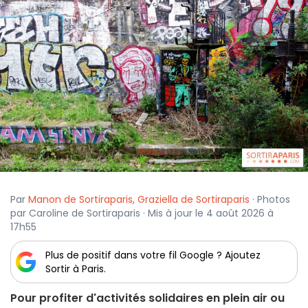
Par
Manon de Sortiraparis
,
Graziella de Sortiraparis
· Photos
par Caroline de Sortiraparis · Mis à jour le 4 août 2026 à
17h55
Plus de positif dans votre fil Google ? Ajoutez
Sortir à Paris.
Pour profiter d'activités solidaires en plein air ou