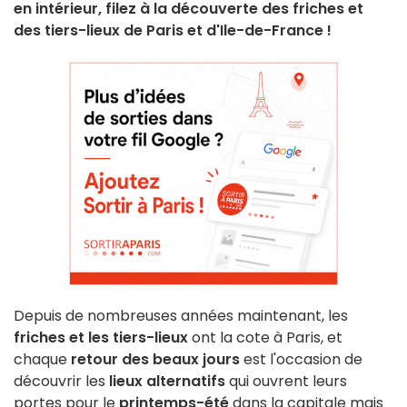
en intérieur, filez à la découverte des friches et
des tiers-lieux de Paris et d'Ile-de-France !
Depuis de nombreuses années maintenant, les
friches et les tiers-lieux
ont la cote à Paris, et
chaque
retour des beaux jours
est l'occasion de
découvrir les
lieux alternatifs
qui ouvrent leurs
portes pour le
printemps-été
dans la capitale mais