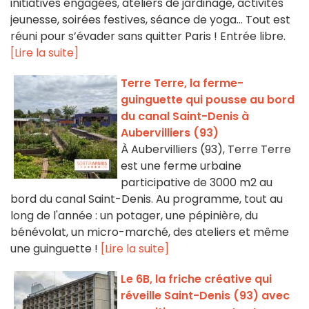
initiatives engagées, ateliers de jardinage, activités
jeunesse, soirées festives, séance de yoga… Tout est
réuni pour s’évader sans quitter Paris ! Entrée libre.
[Lire la suite]
Terre Terre, la ferme-
guinguette qui pousse au bord
du canal Saint-Denis à
Aubervilliers (93)
À Aubervilliers (93), Terre Terre
est une ferme urbaine
participative de 3000 m2 au
bord du canal Saint-Denis. Au programme, tout au
long de l'année : un potager, une pépinière, du
bénévolat, un micro-marché, des ateliers et même
une guinguette !
[Lire la suite]
Le 6B, la friche créative qui
réveille Saint-Denis (93) avec