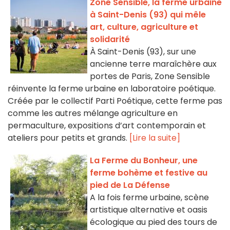
Zone Sensible, la ferme urbaine
à Saint-Denis (93) qui mêle
art, culture, agriculture et
solidarité
À Saint-Denis (93), sur une
ancienne terre maraîchère aux
portes de Paris, Zone Sensible
réinvente la ferme urbaine en laboratoire poétique.
Créée par le collectif Parti Poétique, cette ferme pas
comme les autres mélange agriculture en
permaculture, expositions d’art contemporain et
ateliers pour petits et grands.
[Lire la suite]
La Ferme du Bonheur, une
ferme bohème et festive au
pied de La Défense
A la fois ferme urbaine, scène
artistique alternative et oasis
écologique au pied des tours de