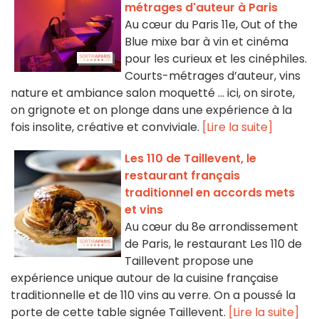
métrages d'auteur à Paris
Au cœur du Paris 11e, Out of the
Blue mixe bar à vin et cinéma
pour les curieux et les cinéphiles.
Courts-métrages d’auteur, vins
nature et ambiance salon moquetté ... ici, on sirote,
on grignote et on plonge dans une expérience à la
fois insolite, créative et conviviale.
[Lire la suite]
Les 110 de Taillevent, le
restaurant français
traditionnel en accords mets
et vins
Au cœur du 8e arrondissement
de Paris, le restaurant Les 110 de
Taillevent propose une
expérience unique autour de la cuisine française
traditionnelle et de 110 vins au verre. On a poussé la
porte de cette table signée Taillevent.
[Lire la suite]