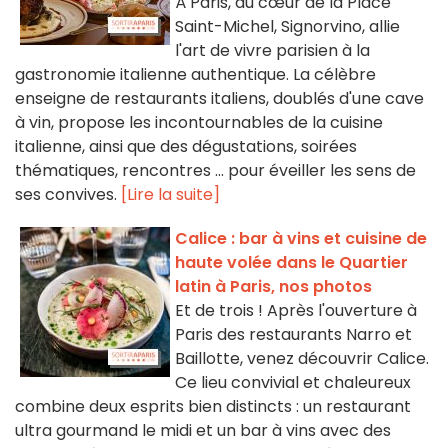
À Paris, au cœur de la Place
Saint-Michel, Signorvino, allie
l'art de vivre parisien à la
gastronomie italienne authentique. La célèbre
enseigne de restaurants italiens, doublés d'une cave
à vin, propose les incontournables de la cuisine
italienne, ainsi que des dégustations, soirées
thématiques, rencontres ... pour éveiller les sens de
ses convives.
[Lire la suite]
Calice : bar à vins et cuisine de
haute volée dans le Quartier
latin à Paris, nos photos
Et de trois ! Après l'ouverture à
Paris des restaurants Narro et
Baillotte, venez découvrir Calice.
Ce lieu convivial et chaleureux
combine deux esprits bien distincts : un restaurant
ultra gourmand le midi et un bar à vins avec des