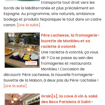
transporte tout droit vers les
bords de la Méditerranée et plus précisément en
Espagne. Au programme, vins naturels, ambiance
bodega et produits hispaniques le tout dans un cadre
canon.
[Lire la suite]
Père Lacheese, la fromagerie-
buvette de Monbleu et sa
raclette à volonté
Une raclette à volonté, ça vous
dit ? Ca se passe au sein des
fromageries et restaurants
Monbleu ! L'occasion de
découvrir Père Lacheese, la nouvelle fromagerie-
buvette de la Maison, à deux pas du Père-Lachaise !
[Lire la suite]
Grain[s], la cave à vin & saké
des Becs Parisiens à Saint-