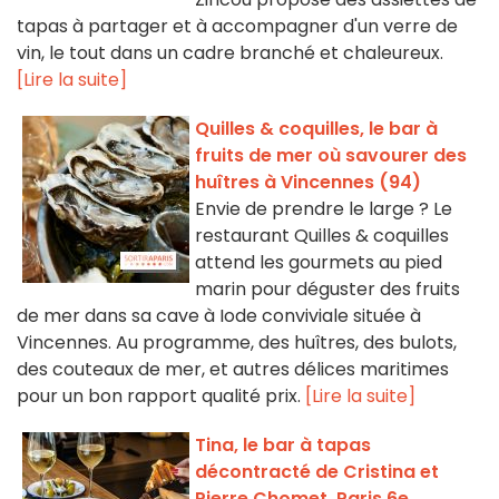
tapas à partager et à accompagner d'un verre de
vin, le tout dans un cadre branché et chaleureux.
[Lire la suite]
Quilles & coquilles, le bar à
fruits de mer où savourer des
huîtres à Vincennes (94)
Envie de prendre le large ? Le
restaurant Quilles & coquilles
attend les gourmets au pied
marin pour déguster des fruits
de mer dans sa cave à Iode conviviale située à
Vincennes. Au programme, des huîtres, des bulots,
des couteaux de mer, et autres délices maritimes
pour un bon rapport qualité prix.
[Lire la suite]
Tina, le bar à tapas
décontracté de Cristina et
Pierre Chomet, Paris 6e