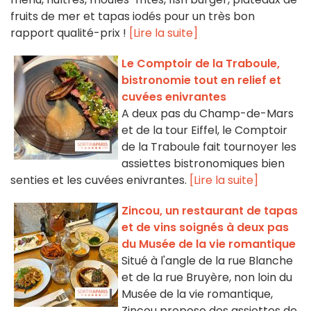
fruits de mer et tapas iodés pour un très bon
rapport qualité-prix !
[Lire la suite]
Le Comptoir de la Traboule,
bistronomie tout en relief et
cuvées enivrantes
A deux pas du Champ-de-Mars
et de la tour Eiffel, le Comptoir
de la Traboule fait tournoyer les
assiettes bistronomiques bien
senties et les cuvées enivrantes.
[Lire la suite]
Zincou, un restaurant de tapas
et de vins soignés à deux pas
du Musée de la vie romantique
Situé à l'angle de la rue Blanche
et de la rue Bruyère, non loin du
Musée de la vie romantique,
Zincou propose des assiettes de