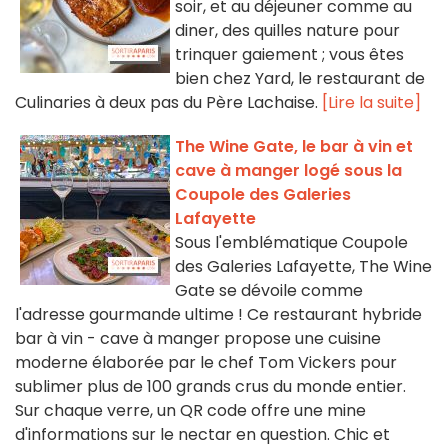
soir, et au déjeuner comme au
diner, des quilles nature pour
trinquer gaiement ; vous êtes
bien chez Yard, le restaurant de
Culinaries à deux pas du Père Lachaise.
[Lire la suite]
The Wine Gate, le bar à vin et
cave à manger logé sous la
Coupole des Galeries
Lafayette
Sous l'emblématique Coupole
des Galeries Lafayette, The Wine
Gate se dévoile comme
l'adresse gourmande ultime ! Ce restaurant hybride
bar à vin - cave à manger propose une cuisine
moderne élaborée par le chef Tom Vickers pour
sublimer plus de 100 grands crus du monde entier.
Sur chaque verre, un QR code offre une mine
d'informations sur le nectar en question. Chic et