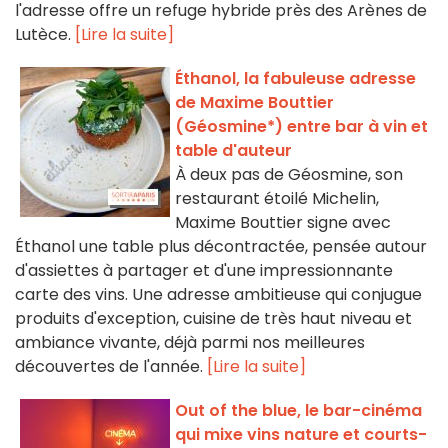
l'adresse offre un refuge hybride près des Arènes de
Lutèce.
[Lire la suite]
Éthanol, la fabuleuse adresse
de Maxime Bouttier
(Géosmine*) entre bar à vin et
table d'auteur
À deux pas de Géosmine, son
restaurant étoilé Michelin,
Maxime Bouttier signe avec
Éthanol une table plus décontractée, pensée autour
d'assiettes à partager et d'une impressionnante
carte des vins. Une adresse ambitieuse qui conjugue
produits d'exception, cuisine de très haut niveau et
ambiance vivante, déjà parmi nos meilleures
découvertes de l'année.
[Lire la suite]
Out of the blue, le bar-cinéma
qui mixe vins nature et courts-