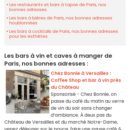
Les restaurants et bars à tapas de Paris, nos
bonnes adresses
Les bars à bières de Paris, nos bonnes adresses
houblonnées
Les bars à cocktails de Paris, nos bonnes adresses
pour les esthètes
Les bars à vin et caves à manger de
Paris, nos bonnes adresses :
Chez Bonnie à Versailles :
Coffee Shop et bar à vin près
du Château
Sponsorisé - Chez Bonnie, on
passe du café du matin au verre
de vin du soir sans changer
d’ambiance. À deux pas du
Château de Versailles et du marché Notre-Dame,
venez déjeuner sur le pouce, faire une pause café &