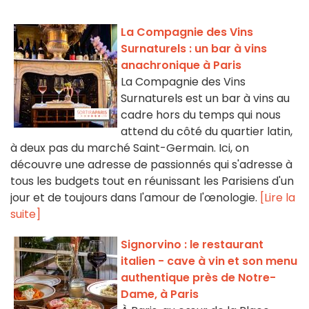
La Compagnie des Vins
Surnaturels : un bar à vins
anachronique à Paris
La Compagnie des Vins
Surnaturels est un bar à vins au
cadre hors du temps qui nous
attend du côté du quartier latin,
à deux pas du marché Saint-Germain. Ici, on
découvre une adresse de passionnés qui s'adresse à
tous les budgets tout en réunissant les Parisiens d'un
jour et de toujours dans l'amour de l'œnologie.
[Lire la
suite]
Signorvino : le restaurant
italien - cave à vin et son menu
authentique près de Notre-
Dame, à Paris