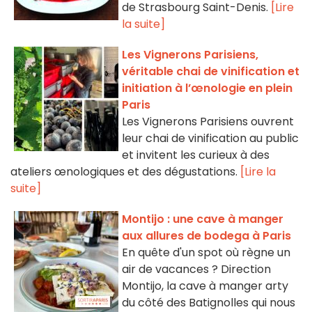
de Strasbourg Saint-Denis.
[Lire
la suite]
Les Vignerons Parisiens,
véritable chai de vinification et
initiation à l’œnologie en plein
Paris
Les Vignerons Parisiens ouvrent
leur chai de vinification au public
et invitent les curieux à des
ateliers œnologiques et des dégustations.
[Lire la
suite]
Montijo : une cave à manger
aux allures de bodega à Paris
En quête d'un spot où règne un
air de vacances ? Direction
Montijo, la cave à manger arty
du côté des Batignolles qui nous