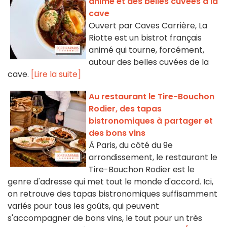
animé et des belles cuvées à la
cave
Ouvert par Caves Carrière, La
Riotte est un bistrot français
animé qui tourne, forcément,
autour des belles cuvées de la
cave.
[Lire la suite]
Au restaurant le Tire-Bouchon
Rodier, des tapas
bistronomiques à partager et
des bons vins
À Paris, du côté du 9e
arrondissement, le restaurant le
Tire-Bouchon Rodier est le
genre d'adresse qui met tout le monde d'accord. Ici,
on retrouve des tapas bistronomiques suffisamment
variés pour tous les goûts, qui peuvent
s'accompagner de bons vins, le tout pour un très