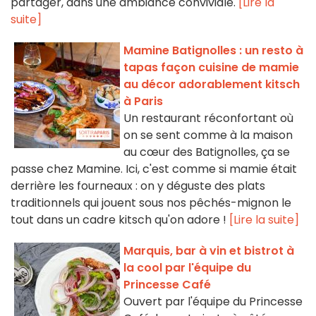
partager, dans une ambiance conviviale.
[Lire la
suite]
Mamine Batignolles : un resto à
tapas façon cuisine de mamie
au décor adorablement kitsch
à Paris
Un restaurant réconfortant où
on se sent comme à la maison
au cœur des Batignolles, ça se
passe chez Mamine. Ici, c'est comme si mamie était
derrière les fourneaux : on y déguste des plats
traditionnels qui jouent sous nos pêchés-mignon le
tout dans un cadre kitsch qu'on adore !
[Lire la suite]
Marquis, bar à vin et bistrot à
la cool par l'équipe du
Princesse Café
Ouvert par l'équipe du Princesse