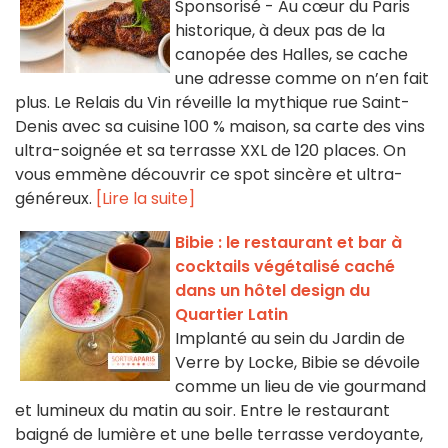
Sponsorisé - Au cœur du Paris
historique, à deux pas de la
canopée des Halles, se cache
une adresse comme on n’en fait
plus. Le Relais du Vin réveille la mythique rue Saint-
Denis avec sa cuisine 100 % maison, sa carte des vins
ultra-soignée et sa terrasse XXL de 120 places. On
vous emmène découvrir ce spot sincère et ultra-
généreux.
[Lire la suite]
Bibie : le restaurant et bar à
cocktails végétalisé caché
dans un hôtel design du
Quartier Latin
Implanté au sein du Jardin de
Verre by Locke, Bibie se dévoile
comme un lieu de vie gourmand
et lumineux du matin au soir. Entre le restaurant
baigné de lumière et une belle terrasse verdoyante,