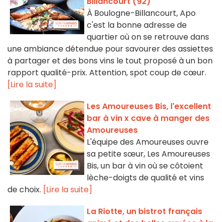
Billancourt (92)
À Boulogne-Billancourt, Apo
c'est la bonne adresse de
quartier où on se retrouve dans
une ambiance détendue pour savourer des assiettes
à partager et des bons vins le tout proposé à un bon
rapport qualité-prix. Attention, spot coup de cœur.
[Lire la suite]
Les Amoureuses Bis, l'excellent
bar à vin x cave à manger des
Amoureuses
L'équipe des Amoureuses ouvre
sa petite sœur, Les Amoureuses
Bis, un bar à vin où se côtoient
lèche-doigts de qualité et vins
de choix.
[Lire la suite]
La Riotte, un bistrot français