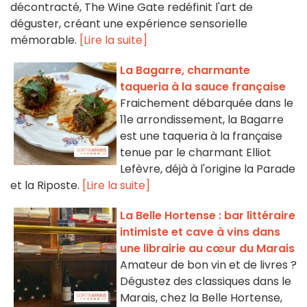
décontracté, The Wine Gate redéfinit l'art de
déguster, créant une expérience sensorielle
mémorable.
[Lire la suite]
La Bagarre, charmante
taqueria à la sauce française
Fraichement débarquée dans le
11e arrondissement, la Bagarre
est une taqueria à la française
tenue par le charmant Elliot
Lefèvre, déjà à l'origine la Parade
et la Riposte.
[Lire la suite]
La Belle Hortense : bar littéraire
intimiste et cave à vins dans
une librairie au cœur du Marais
Amateur de bon vin et de livres ?
Dégustez des classiques dans le
Marais, chez la Belle Hortense,