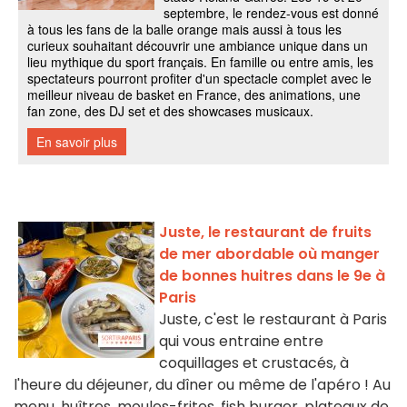
Juste, le restaurant de fruits
de mer abordable où manger
de bonnes huitres dans le 9e à
Paris
Juste, c'est le restaurant à Paris
qui vous entraine entre
coquillages et crustacés, à
l'heure du déjeuner, du dîner ou même de l'apéro ! Au
menu, huîtres, moules-frites, fish burger, plateaux de