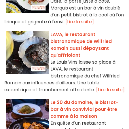
Café, la porte juste à côté,
Marquis est un bar à vin doublé
d'un petit bistrot à la cool où l'on
trinque et grignote à l'envi.
[Lire la suite]
LAVA, le restaurant
bistronomique de Wilfried
Romain aussi dépaysant
qu'affriolant
Le Louis Vins laisse sa place à
LAVA, le restaurant
bistronomique du chef Wilfried
Romain aux influences d'ailleurs. Une table
excentrique et franchement affriolante.
[Lire la suite]
Le 20 du domaine, le bistrot-
bar à vin convivial pour être
comme à la maison
En quête d'un restaurant