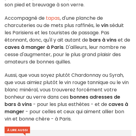
son pied et breuvage à son verre.
Accompagné de
tapas
, d'une planche de
charcuteries ou de mets plus raffinés, le
vin
séduit
les Parisiens et les touristes de passage. Pas
étonnant, donc, qu'il y ait autant de
bars à vins
et de
caves à manger à Paris
. D'ailleurs, leur nombre ne
cesse d'augmenter, pour le plus grand plaisir des
amateurs de bonnes quilles.
Aussi, que vous soyez plutôt Chardonnay ou Syrah,
que vous aimiez plutôt le vin rouge tannique ou le vin
blanc minéral, vous trouverez forcément votre
bonheur au verre dans ces
bonnes adresses de
bars à vins
- pour les plus esthètes - et de
caves à
manger
- pour celles et ceux qui aiment allier bon
vin et bonne chère - à Paris.
À LIRE AUSSI