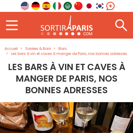
Accueil
Soirées & Bars
Bars
Les bars à vin et caves à manger de Paris, nos bonnes adresses
LES BARS À VIN ET CAVES À
MANGER DE PARIS, NOS
BONNES ADRESSES