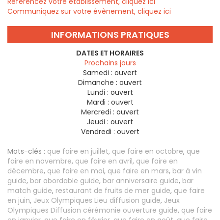
Référencez votre établissement, cliquez ici
Communiquez sur votre évènement, cliquez ici
INFORMATIONS PRATIQUES
DATES ET HORAIRES
Prochains jours
Samedi :
ouvert
Dimanche :
ouvert
Lundi :
ouvert
Mardi :
ouvert
Mercredi :
ouvert
Jeudi :
ouvert
Vendredi :
ouvert
Mots-clés :
que faire en juillet
,
que faire en octobre
,
que
faire en novembre
,
que faire en avril
,
que faire en
décembre
,
que faire en mai
,
que faire en mars
,
bar à vin
guide
,
bar abordable guide
,
bar anniversaire guide
,
bar
match guide
,
restaurant de fruits de mer guide
,
que faire
en juin
,
Jeux Olympiques Lieu diffusion guide
,
Jeux
Olympiques Diffusion cérémonie ouverture guide
,
que faire