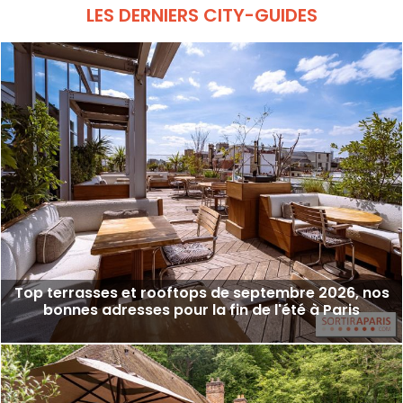
LES DERNIERS CITY-GUIDES
Top terrasses et rooftops de septembre 2026, nos
bonnes adresses pour la fin de l'été à Paris