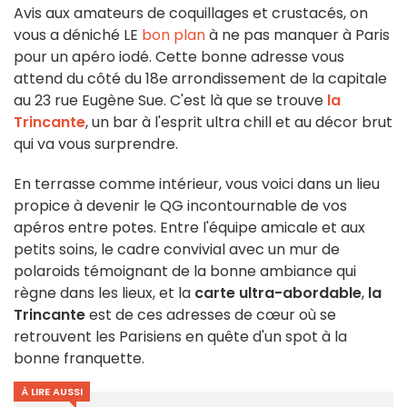
Avis aux amateurs de coquillages et crustacés, on
vous a déniché LE
bon plan
à ne pas manquer à Paris
pour un apéro iodé. Cette bonne adresse vous
attend du côté du 18e arrondissement de la capitale
au 23 rue Eugène Sue. C'est là que se trouve
la
Trincante
, un bar à l'esprit ultra chill et au décor brut
qui va vous surprendre.
En terrasse comme intérieur, vous voici dans un lieu
propice à devenir le QG incontournable de vos
apéros entre potes. Entre l'équipe amicale et aux
petits soins, le cadre convivial avec un mur de
polaroids témoignant de la bonne ambiance qui
règne dans les lieux, et la
carte ultra-abordable
,
la
Trincante
est de ces adresses de cœur où se
retrouvent les Parisiens en quête d'un spot à la
bonne franquette.
À LIRE AUSSI