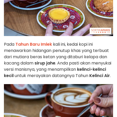
Pada
Tahun Baru Imlek
kali ini, kedai kopi ini
menawarkan hidangan penutup khas yang terbuat
dari mutiara beras ketan yang ditaburi kelapa dan
kacang dalam
sirup jahe
. Anda pasti akan menyukai
versi manisnya, yang menampilkan
kelinci-kelinci
kecil
untuk merayakan datangnya Tahun
Kelinci Air
.