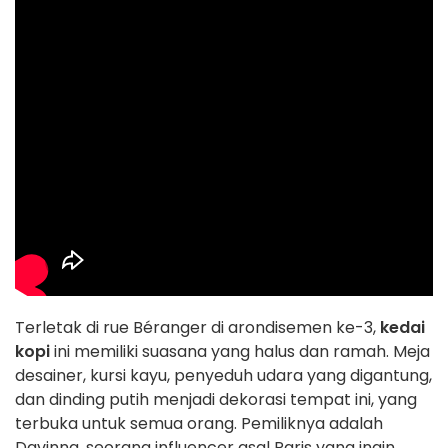
Terletak di rue Béranger di arondisemen ke-3,
kedai
kopi
ini memiliki suasana yang halus dan ramah. Meja
desainer, kursi kayu, penyeduh udara yang digantung,
dan dinding putih menjadi dekorasi tempat ini, yang
terbuka untuk semua orang. Pemiliknya adalah
Davinna, seorang influencer asal Paris yang ingin