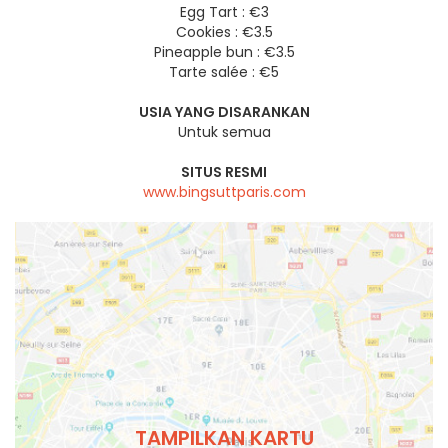
Egg Tart : €3
Cookies : €3.5
Pineapple bun : €3.5
Tarte salée : €5
USIA YANG DISARANKAN
Untuk semua
SITUS RESMI
www.bingsuttparis.com
TAMPILKAN KARTU