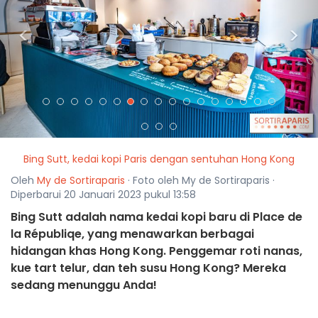
<
>
Bing Sutt, kedai kopi Paris dengan sentuhan Hong Kong
Oleh
My de Sortiraparis
· Foto oleh My de Sortiraparis ·
Diperbarui 20 Januari 2023 pukul 13:58
Bing Sutt adalah nama kedai kopi baru di Place de
la Républiqe, yang menawarkan berbagai
hidangan khas Hong Kong. Penggemar roti nanas,
kue tart telur, dan teh susu Hong Kong? Mereka
sedang menunggu Anda!