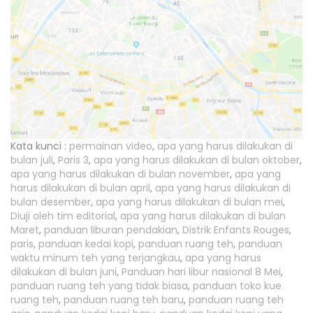
Kata kunci :
permainan video
,
apa yang harus dilakukan di
bulan juli
,
Paris 3
,
apa yang harus dilakukan di bulan oktober
,
apa yang harus dilakukan di bulan november
,
apa yang
harus dilakukan di bulan april
,
apa yang harus dilakukan di
bulan desember
,
apa yang harus dilakukan di bulan mei
,
Diuji oleh tim editorial
,
apa yang harus dilakukan di bulan
Maret
,
panduan liburan pendakian
,
Distrik Enfants Rouges
,
paris
,
panduan kedai kopi
,
panduan ruang teh
,
panduan
waktu minum teh yang terjangkau
,
apa yang harus
dilakukan di bulan juni
,
Panduan hari libur nasional 8 Mei
,
panduan ruang teh yang tidak biasa
,
panduan toko kue
ruang teh
,
panduan ruang teh baru
,
panduan ruang teh