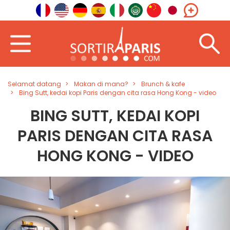
Selamat datang
Makan di mana?
Brunch & kafe
Bing Sutt, kedai kopi Paris dengan cita rasa Hong Kong - video
BING SUTT, KEDAI KOPI
PARIS DENGAN CITA RASA
HONG KONG - VIDEO