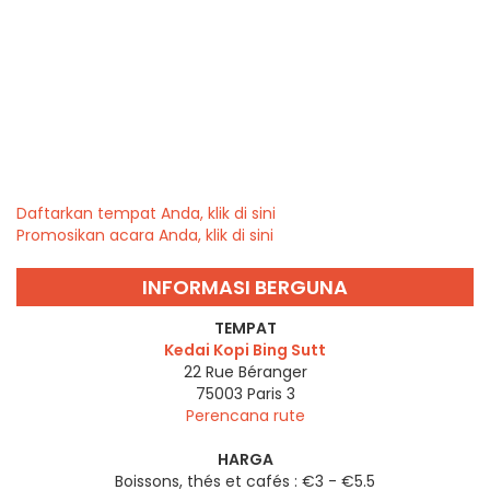
Daftarkan tempat Anda, klik di sini
Promosikan acara Anda, klik di sini
INFORMASI BERGUNA
TEMPAT
Kedai Kopi Bing Sutt
22 Rue Béranger
75003
Paris 3
Perencana rute
HARGA
Boissons, thés et cafés : €3 - €5.5