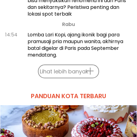
bisa menyaksikan fenomena ini dari Paris
dan sekitarnya? Peristiwa penting dan
lokasi spot terbaik
Rabu
14:54
Lomba Lari Kopi, ajang ikonik bagi para
pramusaji pria maupun wanita, akhirnya
batal digelar di Paris pada September
mendatang.
Lihat lebih banyak
PANDUAN KOTA TERBARU