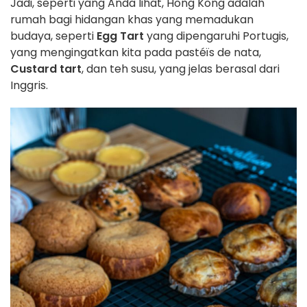
Jadi, seperti yang Anda lihat, Hong Kong adalah
rumah bagi hidangan khas yang memadukan
budaya, seperti
Egg Tart
yang dipengaruhi Portugis,
yang mengingatkan kita pada pastéïs de nata,
Custard tart
, dan teh susu, yang jelas berasal dari
Inggris.