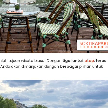
anlah tujuan wisata biasa! Dengan
tiga lantai
,
atap
,
teras
, Anda akan dimanjakan dengan
berbagai
pilihan untuk