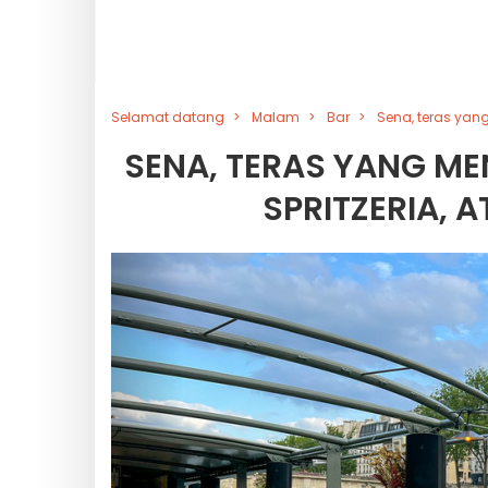
Selamat datang
Malam
Bar
Sena, teras yang
SENA, TERAS YANG MEN
SPRITZERIA, 