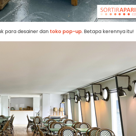
k para desainer dan
toko pop-up
. Betapa kerennya itu!