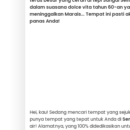
teras besar yang cerah di tepi Sungai Sein
dalam suasana dolce vita tahun 60-an y
meninggalkan Marais... Tempat ini pasti
panas Anda!
Hei, kau! Sedang mencari tempat yang sejuk
punya tempat yang tepat untuk Anda di
Se
air! Alamatnya, yang 100% didedikasikan unt