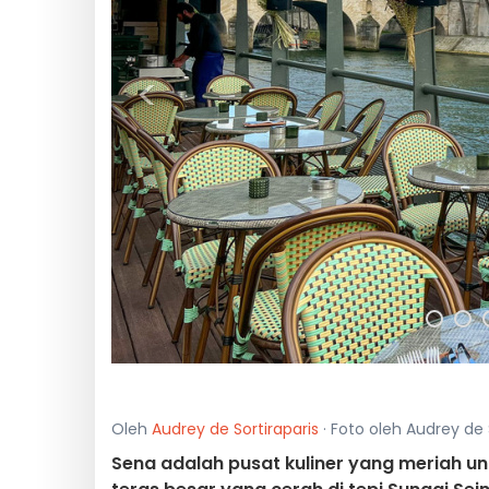
<
Oleh
Audrey de Sortiraparis
· Foto oleh Audrey de S
Sena adalah pusat kuliner yang meriah unt