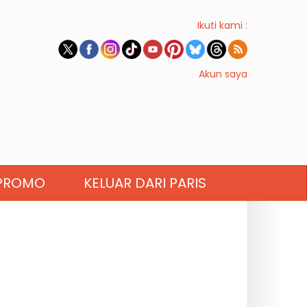
Ikuti kami :
Akun saya
PROMO
KELUAR DARI PARIS