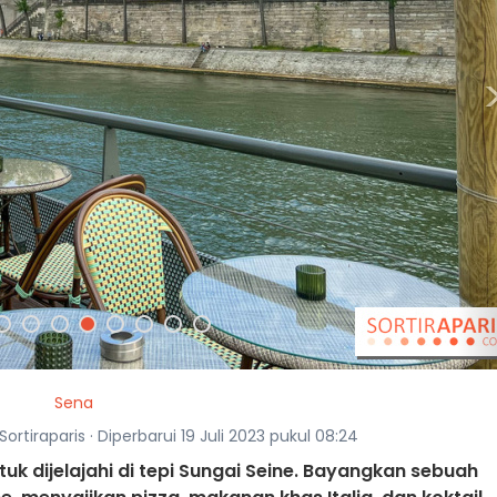
Sena
ortiraparis · Diperbarui 19 Juli 2023 pukul 08:24
uk dijelajahi di tepi Sungai Seine. Bayangkan sebuah