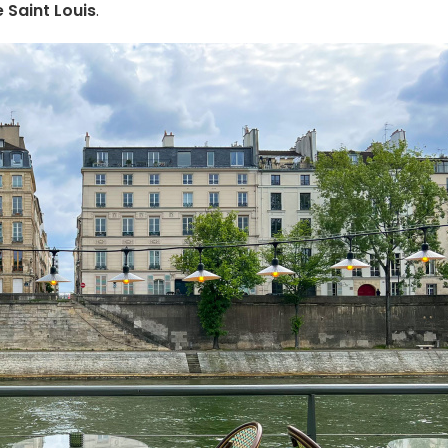
e Saint Louis
.