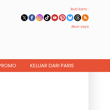
Ikuti kami :
Akun saya
PROMO
KELUAR DARI PARIS