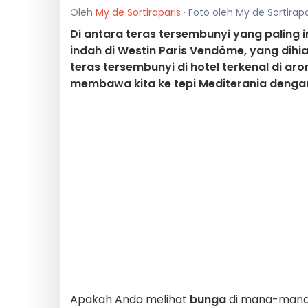
Oleh
My de Sortiraparis
· Foto oleh My de Sortirapa
Di antara teras tersembunyi yang paling
indah di Westin Paris Vendôme, yang dihi
teras tersembunyi di hotel terkenal di aro
membawa kita ke tepi Mediterania denga
Apakah Anda melihat
bunga
di mana-mana 