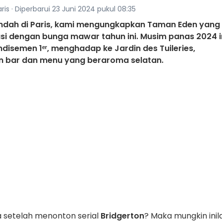
ris · Diperbarui 23 Juni 2024 pukul 08:35
 indah di Paris, kami mengungkapkan Taman Eden yang
asi dengan bunga mawar tahun ini. Musim panas 2024 in
ndisemen 1ᵉʳ, menghadap ke Jardin des Tuileries,
n bar dan menu yang beraroma selatan.
setelah menonton serial
Bridgerton
?
Maka mungkin inil