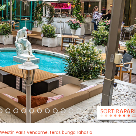
i Westin Paris Vendome, teras bunga rahasia