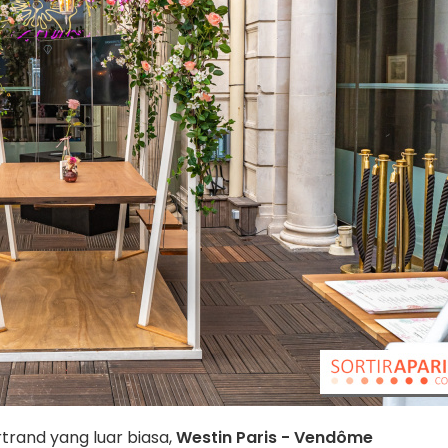
rand yang luar biasa,
Westin Paris - Vendôme