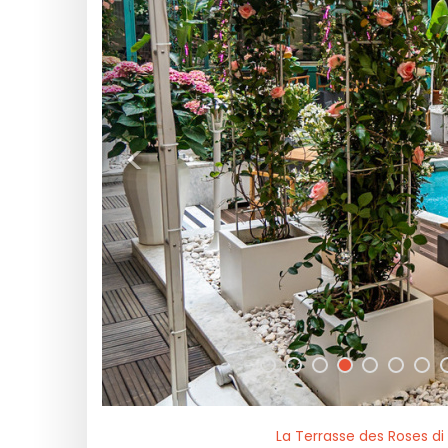
<
La Terrasse des Roses d