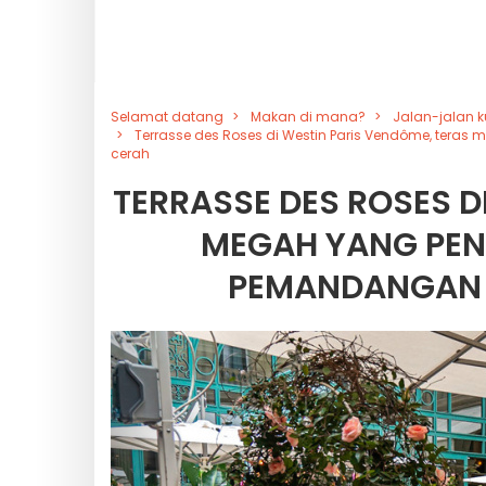
Selamat datang
Makan di mana?
Jalan-jalan k
Terrasse des Roses di Westin Paris Vendôme, te
cerah
TERRASSE DES ROSES D
MEGAH YANG PE
PEMANDANGAN 