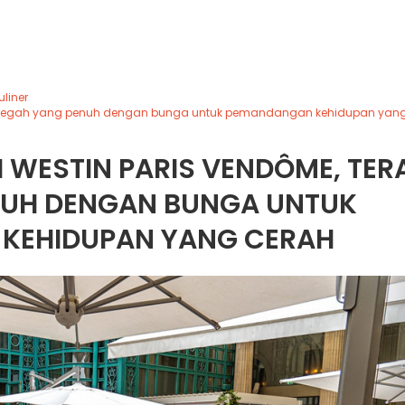
uliner
ras megah yang penuh dengan bunga untuk pemandangan kehidupan yan
I WESTIN PARIS VENDÔME, TER
NUH DENGAN BUNGA UNTUK
KEHIDUPAN YANG CERAH