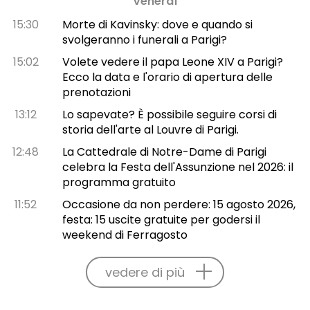
Venerdì
15:30
Morte di Kavinsky: dove e quando si
svolgeranno i funerali a Parigi?
15:02
Volete vedere il papa Leone XIV a Parigi?
Ecco la data e l'orario di apertura delle
prenotazioni
13:12
Lo sapevate? È possibile seguire corsi di
storia dell'arte al Louvre di Parigi.
12:48
La Cattedrale di Notre-Dame di Parigi
celebra la Festa dell'Assunzione nel 2026: il
programma gratuito
11:52
Occasione da non perdere: 15 agosto 2026,
festa: 15 uscite gratuite per godersi il
weekend di Ferragosto
vedere di più