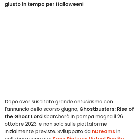
giusto in tempo per Halloween!
Dopo aver suscitato grande entusiasmo con
l'annuncio dello scorso giugno,
Ghostbusters: Rise of
the Ghost Lord
sbarcherà in pompa magna il 26
ottobre 2023, e non solo sulle piattaforme
inizialmente previste. Sviluppato da
nDreams
in
collaborazione con
Sony Pictures Virtual Reality
,