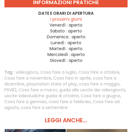
INFORMAZIONI PRATICHE
DATE E ORARI DI APERTURA
I prossimi giorni
Venerdì :
aperto
Sabato :
aperto
Domenica :
aperto
Lunedì :
aperto
Martedì :
aperto
Mercoledì :
aperto
Giovedì :
aperto
Tag :
videogioco
,
Cosa fare a luglio
,
Cosa fare a ottobre
,
Cosa fare a novembre
,
Cosa fare in aprile
,
cosa fare a
dicembre
,
playstation state of play
,
cosa fare a maggio
,
PSVR2
,
Cosa fare a marzo
,
guida alle uscite dei videogiochi
,
uscite videoludiche guida di ottobre
,
Cosa fare a giugno
,
Cosa fare a gennaio
,
cosa fare a febbraio
,
Cosa fare ad
agosto
,
cosa fare a settembre
LEGGI ANCHE...