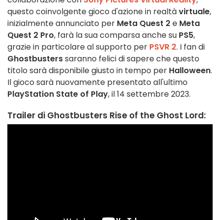
questo coinvolgente gioco d'azione in realtà
virtuale
,
inizialmente annunciato per
Meta Quest 2
e
Meta
Quest 2 Pro
, farà la sua comparsa anche su
PS5
,
grazie in particolare al supporto per
PSVR 2
. I fan di
Ghostbusters
saranno felici di sapere che questo
titolo sarà disponibile giusto in tempo per
Halloween
.
Il gioco sarà nuovamente presentato all'ultimo
PlayStation State of Play
, il 14 settembre 2023.
Trailer di Ghostbusters Rise of the Ghost Lord: