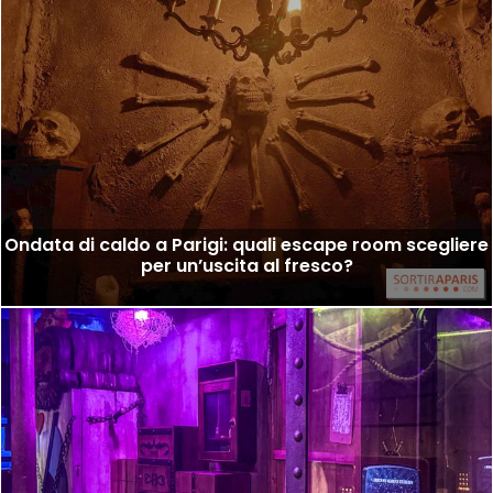
Ondata di caldo a Parigi: quali escape room scegliere
per un’uscita al fresco?