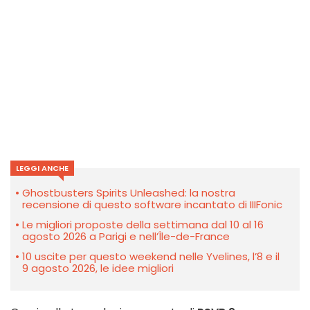
LEGGI ANCHE
Ghostbusters Spirits Unleashed: la nostra
recensione di questo software incantato di IIIFonic
Le migliori proposte della settimana dal 10 al 16
agosto 2026 a Parigi e nell’Île-de-France
10 uscite per questo weekend nelle Yvelines, l’8 e il
9 agosto 2026, le idee migliori