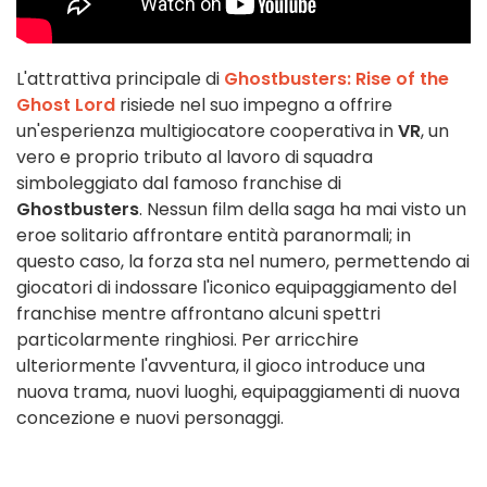
L'attrattiva principale di
Ghostbusters: Rise of the
Ghost Lord
risiede nel suo impegno a offrire
un'esperienza multigiocatore cooperativa in
VR
, un
vero e proprio tributo al lavoro di squadra
simboleggiato dal famoso franchise di
Ghostbusters
. Nessun film della saga ha mai visto un
eroe solitario affrontare entità paranormali; in
questo caso, la forza sta nel numero, permettendo ai
giocatori di indossare l'iconico equipaggiamento del
franchise mentre affrontano alcuni spettri
particolarmente ringhiosi. Per arricchire
ulteriormente l'avventura, il gioco introduce una
nuova trama, nuovi luoghi, equipaggiamenti di nuova
concezione e nuovi personaggi.