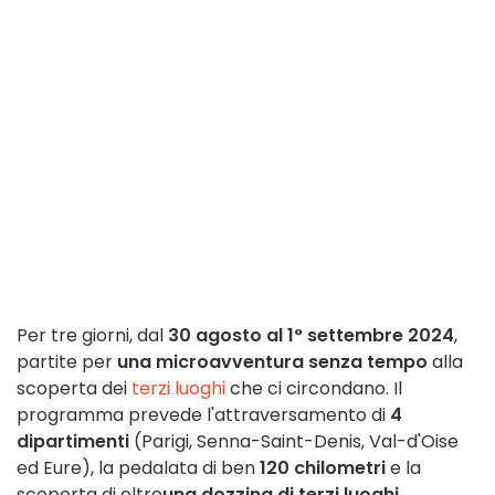
Per tre giorni, dal
30 agosto al 1° settembre 2024
,
partite per
una microavventura senza tempo
alla
scoperta dei
terzi luoghi
che ci circondano. Il
programma prevede l'attraversamento di
4
dipartimenti
(Parigi, Senna-Saint-Denis, Val-d'Oise
ed Eure), la pedalata di ben
120 chilometri
e la
scoperta di oltre
una dozzina di terzi luoghi
.