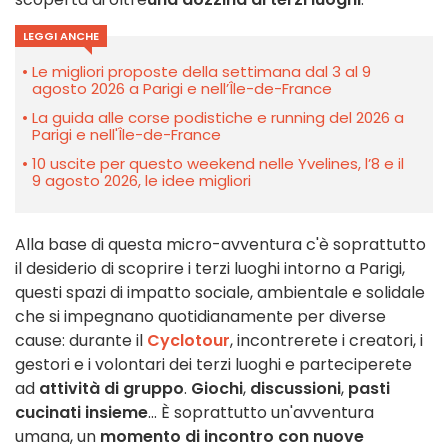
LEGGI ANCHE
Le migliori proposte della settimana dal 3 al 9
agosto 2026 a Parigi e nell’Île-de-France
La guida alle corse podistiche e running del 2026 a
Parigi e nell'Île-de-France
10 uscite per questo weekend nelle Yvelines, l’8 e il
9 agosto 2026, le idee migliori
Alla base di questa micro-avventura c'è soprattutto
il desiderio di scoprire i terzi luoghi intorno a Parigi,
questi spazi di impatto sociale, ambientale e solidale
che si impegnano quotidianamente per diverse
cause: durante il
Cyclotour
, incontrerete i creatori, i
gestori e i volontari dei terzi luoghi e parteciperete
ad
attività di gruppo
.
Giochi
,
discussioni
,
pasti
cucinati insieme
... È soprattutto un'avventura
umana, un
momento di incontro con nuove