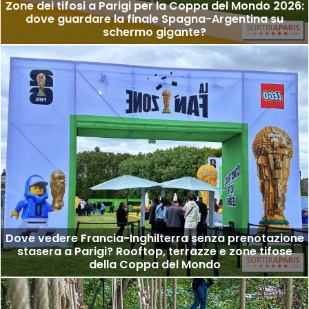
Zone dei tifosi a Parigi per la Coppa del Mondo 2026:
dove guardare la finale Spagna-Argentina su
schermo gigante?
Dove vedere Francia-Inghilterra senza prenotazione
stasera a Parigi? Rooftop, terrazze e zone tifose
della Coppa del Mondo