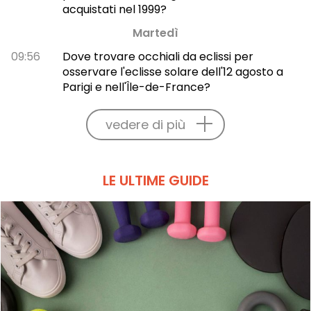
acquistati nel 1999?
Martedì
09:56
Dove trovare occhiali da eclissi per
osservare l'eclisse solare dell'12 agosto a
Parigi e nell'Île-de-France?
vedere di più
LE ULTIME GUIDE