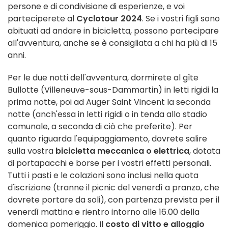
persone e di condivisione di esperienze, e voi
parteciperete al
Cyclotour 2024
. Se i vostri figli sono
abituati ad andare in bicicletta, possono partecipare
all'avventura, anche se è consigliata a chi ha più di 15
anni.
Per le due notti dell'avventura, dormirete al gîte
Bullotte (Villeneuve-sous-Dammartin) in letti rigidi la
prima notte, poi ad Auger Saint Vincent la seconda
notte (anch'essa in letti rigidi o in tenda allo stadio
comunale, a seconda di ciò che preferite). Per
quanto riguarda l'equipaggiamento, dovrete salire
sulla vostra
bicicletta meccanica o elettrica
, dotata
di portapacchi e borse per i vostri effetti personali.
Tutti i pasti e le colazioni sono inclusi nella quota
d'iscrizione (tranne il picnic del venerdì a pranzo, che
dovrete portare da soli), con partenza prevista per il
venerdì mattina e rientro intorno alle 16.00 della
domenica pomeriggio. Il
costo di vitto e alloggio