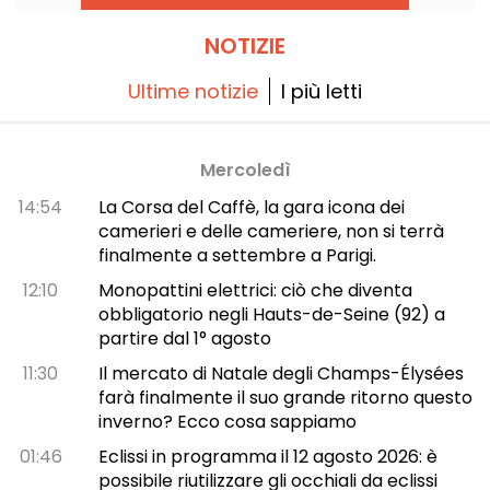
NOTIZIE
Ultime notizie
I più letti
Mercoledì
14:54
La Corsa del Caffè, la gara icona dei
camerieri e delle cameriere, non si terrà
finalmente a settembre a Parigi.
12:10
Monopattini elettrici: ciò che diventa
obbligatorio negli Hauts-de-Seine (92) a
partire dal 1° agosto
11:30
Il mercato di Natale degli Champs-Élysées
farà finalmente il suo grande ritorno questo
inverno? Ecco cosa sappiamo
01:46
Eclissi in programma il 12 agosto 2026: è
possibile riutilizzare gli occhiali da eclissi