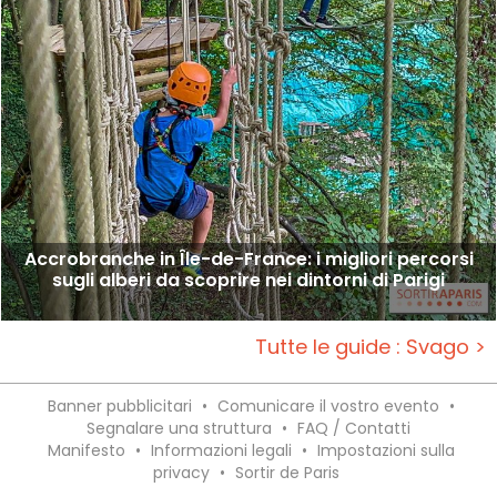
Accrobranche in Île-de-France: i migliori percorsi
sugli alberi da scoprire nei dintorni di Parigi
Tutte le guide : Svago >
Banner pubblicitari
•
Comunicare il vostro evento
•
Segnalare una struttura
•
FAQ / Contatti
Manifesto
•
Informazioni legali
•
Impostazioni sulla
privacy
•
Sortir de Paris