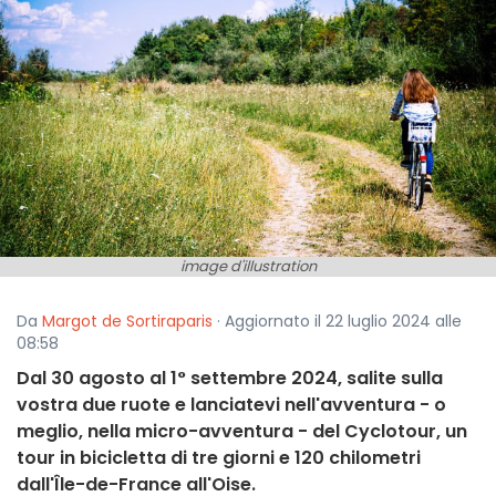
image d'illustration
Da
Margot de Sortiraparis
· Aggiornato il 22 luglio 2024 alle
08:58
Dal 30 agosto al 1° settembre 2024, salite sulla
vostra due ruote e lanciatevi nell'avventura - o
meglio, nella micro-avventura - del Cyclotour, un
tour in bicicletta di tre giorni e 120 chilometri
dall'Île-de-France all'Oise.