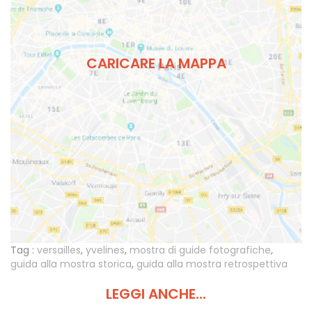
CARICARE LA MAPPA
Tag :
versailles
,
yvelines
,
mostra di guide fotografiche
,
guida alla mostra storica
,
guida alla mostra retrospettiva
LEGGI ANCHE...