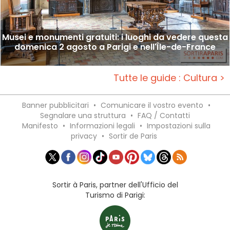
Musei e monumenti gratuiti: i luoghi da vedere questa
domenica 2 agosto a Parigi e nell'Île-de-France
Tutte le guide : Cultura >
Banner pubblicitari
•
Comunicare il vostro evento
•
Segnalare una struttura
•
FAQ / Contatti
Manifesto
•
Informazioni legali
•
Impostazioni sulla
privacy
•
Sortir de Paris
Sortir à Paris, partner dell'Ufficio del
Turismo di Parigi: