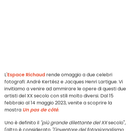
L'
Espace Richaud
rende omaggio a due celebri
fotografi: André Kertész e Jacques Henri Lartigue. Vi
invitiamo a venire ad ammirare le opere di questi due
artisti del XX secolo con stili molto diversi. Dal 15
febbraio al 14 maggio 2023, venite a scoprire la
mostra
Un pas de côté
.
Uno è definito il
"più grande dilettante del XX
secolo",
l'altro è considerato
"l'inventore del fotogiornalismo