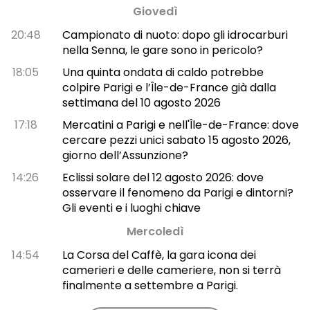
Giovedì
20:48
Campionato di nuoto: dopo gli idrocarburi
nella Senna, le gare sono in pericolo?
18:05
Una quinta ondata di caldo potrebbe
colpire Parigi e l’Île-de-France già dalla
settimana del 10 agosto 2026
17:18
Mercatini a Parigi e nell'Île-de-France: dove
cercare pezzi unici sabato 15 agosto 2026,
giorno dell’Assunzione?
14:26
Eclissi solare del 12 agosto 2026: dove
osservare il fenomeno da Parigi e dintorni?
Gli eventi e i luoghi chiave
Mercoledì
14:54
La Corsa del Caffè, la gara icona dei
camerieri e delle cameriere, non si terrà
finalmente a settembre a Parigi.