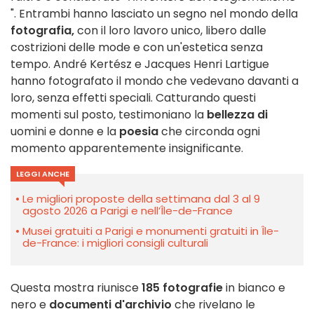
". Entrambi hanno lasciato un segno nel mondo della
fotografia,
con il loro lavoro unico, libero dalle
costrizioni delle mode e con un'estetica senza
tempo. André Kertész e Jacques Henri Lartigue
hanno fotografato il mondo che vedevano davanti a
loro, senza effetti speciali. Catturando questi
momenti sul posto, testimoniano la
bellezza di
uomini e donne e la
poesia
che circonda ogni
momento apparentemente insignificante.
LEGGI ANCHE
Le migliori proposte della settimana dal 3 al 9
agosto 2026 a Parigi e nell’Île-de-France
Musei gratuiti a Parigi e monumenti gratuiti in Île-
de-France: i migliori consigli culturali
Questa mostra riunisce
185 fotografie
in bianco e
nero e
documenti d'archivio
che rivelano le