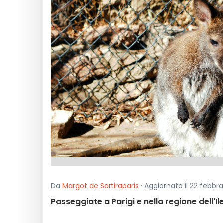
Da
Margot de Sortiraparis
· Aggiornato il 22 febbra
Passeggiate a Parigi e nella regione dell'I