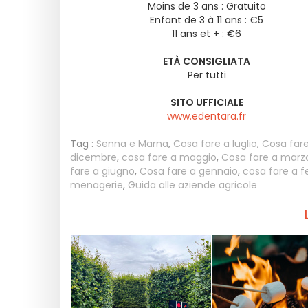
Moins de 3 ans : Gratuito
Enfant de 3 à 11 ans : €5
11 ans et + : €6
ETÀ CONSIGLIATA
Per tutti
SITO UFFICIALE
www.edentara.fr
Tag :
Senna e Marna
,
Cosa fare a luglio
,
Cosa fare
dicembre
,
cosa fare a maggio
,
Cosa fare a marz
fare a giugno
,
Cosa fare a gennaio
,
cosa fare a f
menagerie
,
Guida alle aziende agricole