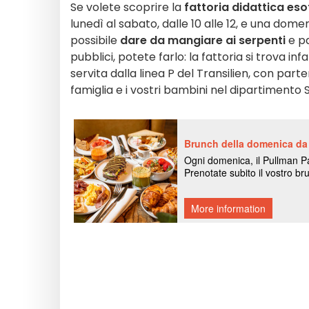
Se volete scoprire la
fattoria didattica eso
lunedì al sabato, dalle 10 alle 12, e una domen
possibile
dare da mangiare ai serpenti
e pa
pubblici, potete farlo: la fattoria si trova inf
servita dalla linea P del Transilien, con part
famiglia e i vostri bambini nel dipartiment