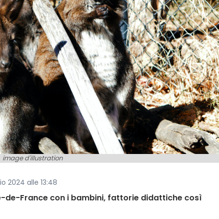
image d'illustration
io 2024 alle 13:48
le-de-France con i bambini, fattorie didattiche così