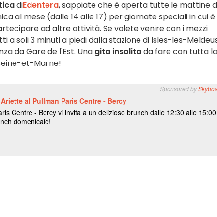
tica
di
Edentera
, sappiate che è aperta tutte le mattine d
ica al mese (dalle 14 alle 17) per giornate speciali in cui è
rtecipare ad altre attività. Se volete venire con i mezzi
atti a soli 3 minuti a piedi dalla stazione di Isles-les-Meldeu
enza da Gare de l'Est. Una
gita insolita
da fare con tutta l
o Seine-et-Marne!