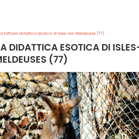
la fattoria didattica esotica di Isles-les-Meldeuses (77)
A DIDATTICA ESOTICA DI ISLES
ELDEUSES (77)