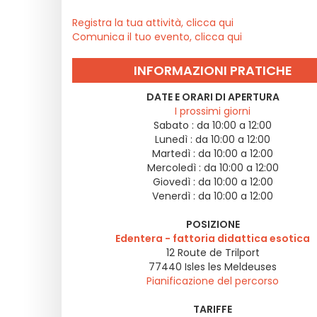
Registra la tua attività, clicca qui
Comunica il tuo evento, clicca qui
INFORMAZIONI PRATICHE
DATE E ORARI DI APERTURA
I prossimi giorni
Sabato :
da 10:00 a 12:00
Lunedì :
da 10:00 a 12:00
Martedì :
da 10:00 a 12:00
Mercoledì :
da 10:00 a 12:00
Giovedì :
da 10:00 a 12:00
Venerdì :
da 10:00 a 12:00
POSIZIONE
Edentera - fattoria didattica esotica
12 Route de Trilport
77440
Isles les Meldeuses
Pianificazione del percorso
TARIFFE