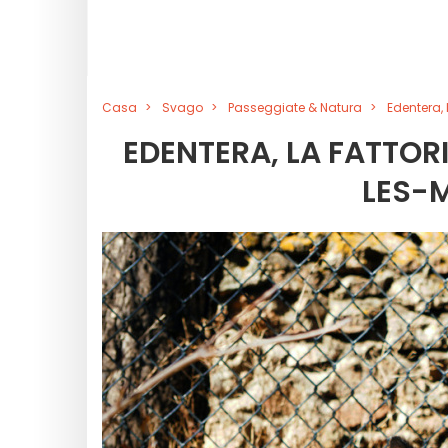
Casa
Svago
Passeggiate & Natura
Edentera, 
EDENTERA, LA FATTORI
LES-M