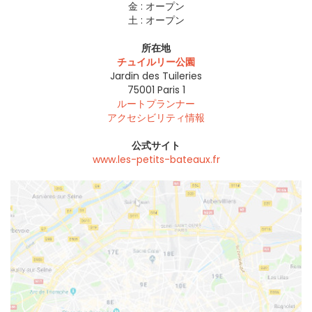
金 :
オープン
土 :
オープン
所在地
チュイルリー公園
Jardin des Tuileries
75001
Paris 1
ルートプランナー
アクセシビリティ情報
公式サイト
www.les-petits-bateaux.fr