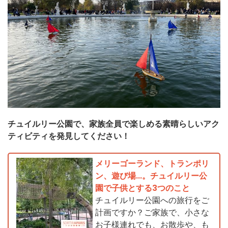
チュイルリー公園で、家族全員で楽しめる素晴らしいアク
ティビティを発見してください！
メリーゴーランド、トランポリ
ン、遊び場...。チュイルリー公
園で子供とする3つのこと
チュイルリー公園への旅行をご
計画ですか？ご家族で、小さな
お子様連れでも、お散歩や、も