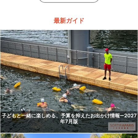
最新ガイド
子どもと一緒に楽しめる、予算を抑えたお出かけ情報—2027
年7月版