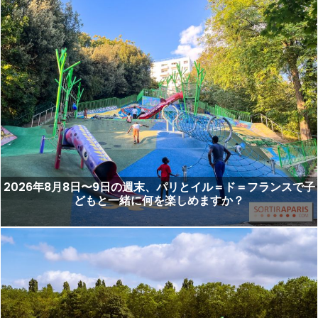
2026年8月8日〜9日の週末、パリとイル＝ド＝フランスで子
どもと一緒に何を楽しめますか？