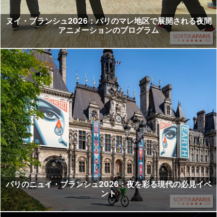
ヌイ・ブランシュ2026：パリのマレ地区で展開される夜間
アニメーションのプログラム
パリのニュイ・ブランシュ2026：夜を彩る現代の必見イベ
ント