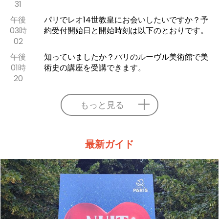
31
午後
パリでレオ14世教皇にお会いしたいですか？予
03時
約受付開始日と開始時刻は以下のとおりです。
02
午後
知っていましたか？パリのルーヴル美術館で美
01時
術史の講座を受講できます。
20
もっと見る
最新ガイド