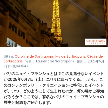
発行元
Caroline de Sortiraparis
,
My de Sortiraparis
,
Cécile de
Sortiraparis
· 写真： Laurent de Sortiraparis · 更新日 2025年5月
7日午後04時47
パリのニュイ・ブランシュとは？この見逃せないイベント
が2025年6月7日（土）にパリに戻ってくる。しかし、こ
のコンテンポラリー・クリエイションに特化したイベント
が、いつ、どのようにして生まれたのか、何の略かご存知
だろうか？ここでは、有名なパリのニュイ・ブランシュの
歴史と起源をご紹介します。