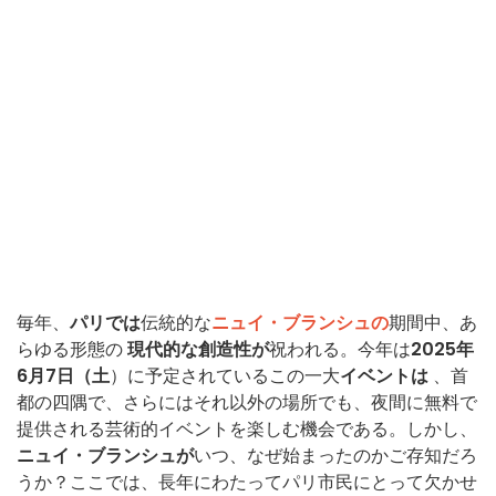
毎年、
パリでは
伝統的な
ニュイ・ブランシュの
期間中、あ
らゆる形態の
現代的な創造性が
祝われる。今年は
2025年
6月7日（土
）に予定されているこの一大
イベントは
、首
都の四隅で、さらにはそれ以外の場所でも、夜間に無料で
提供される芸術的イベントを楽しむ機会である。しかし、
ニュイ・ブランシュが
いつ、なぜ始まったのかご存知だろ
うか？ここでは、長年にわたってパリ市民にとって欠かせ