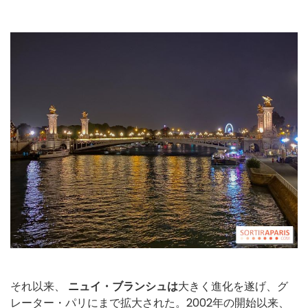
それ以来、
ニュイ・ブランシュは
大きく進化を遂げ、グ
レーター・パリにまで拡大された。2002年の開始以来、