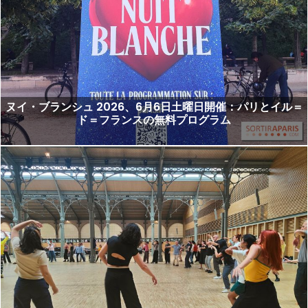
ヌイ・ブランシュ 2026、6月6日土曜日開催：パリとイル＝
ド＝フランスの無料プログラム