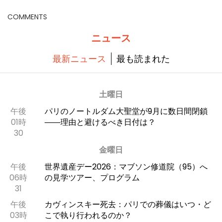
COMMENTS
ニュース
最新ニュース
最も読まれた
土曜日
午後
パリのノートルダム大聖堂が9月に数日間閉鎖
01時
――理由と避けるべき日付は？
30
金曜日
午後
世界遺産デー2026：マブソン修道院（95）へ
06時
の見学ツアー、プログラム
31
午後
カヴィンスキー死去：パリでの葬儀はいつ・ど
03時
こで執り行われるのか？