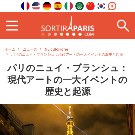
ホーム
ニュース
Nuit Blanche
パリのニュイ・ブランシュ：現代アートの一大イベントの歴史と起源
パリのニュイ・ブランシュ：
現代アートの一大イベントの
歴史と起源