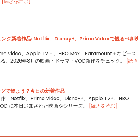
。
[続きを読む]
新着作品: Netflix、Disney+、Prime Videoで観るべき
Prime Video、Apple TV＋、HBO Max、Paramount＋など—ス
る、2026年8月の映画・ドラマ・VOD新作をチェック。
[続
ングで観よう？今日の新着作品
tflix、Prime Video、Disney+、Apple TV+、HBO
+、VOD に本日追加された映画やシリーズ。
[続きを読む]