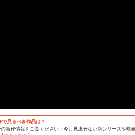
 TV+で見るべき作品は？
e TV+の新作情報をご覧ください：今月見逃せない新シリーズや映