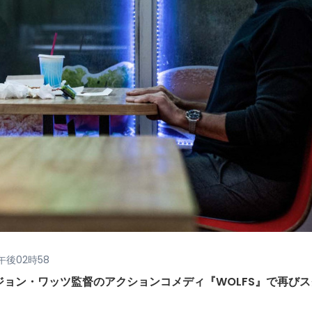
午後02時58
ョン・ワッツ監督のアクションコメディ『WOLFS』で再びス