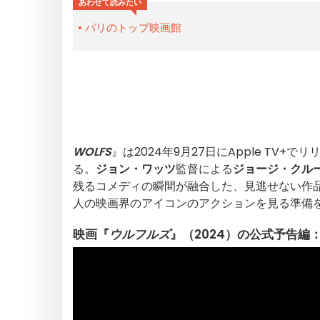
あわせて読みたい
パリのトップ映画館
WOLFS
』は2024年9月27日にApple T
る。
ジョン・ワッツ
監督による
ジョージ・クル
残るコメディの瞬間が融合した、見逃せない作
人の映画界のアイコンのアクションを見る準備
映画『
ウルフルズ
』（2024）の公式予告編