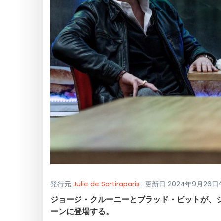
発行元
Julie de Sortiraparis
· 更新日 2024年9月26日
ジョージ・クルーニーとブラッド・ピットが、ジ
ーンに登場する。