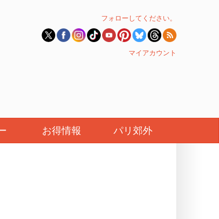
フォローしてください。
マイアカウント
ー
お得情報
パリ郊外