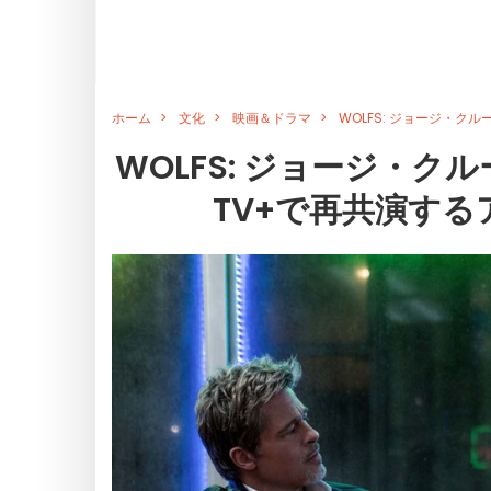
ホーム
文化
映画＆ドラマ
WOLFS: ジョージ・ク
WOLFS: ジョージ・ク
TV+で再共演する