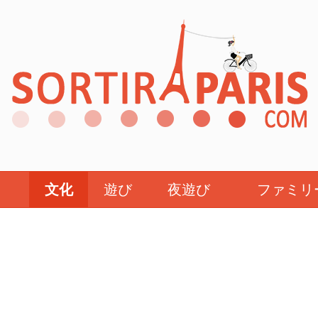
文化
遊び
夜遊び
ファミリ