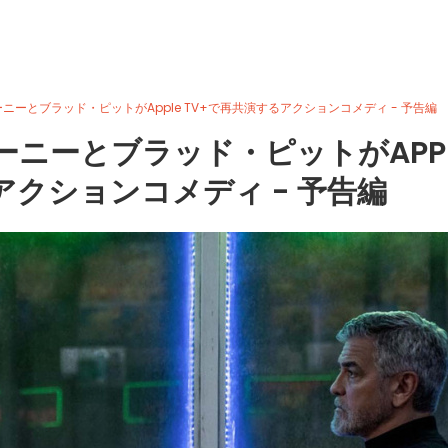
ルーニーとブラッド・ピットがApple TV+で再共演するアクションコメディ - 予告編
ルーニーとブラッド・ピットがAPP
アクションコメディ - 予告編