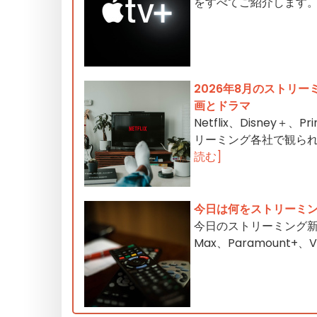
をすべてご紹介します
2026年8月のストリーミング
画とドラマ
Netflix、Disney＋、
リーミング各社で観られ
読む]
今日は何をストリーミ
今日のストリーミング新作：Ne
Max、Paramount