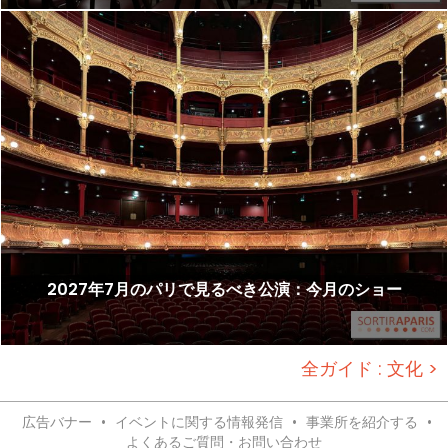
2027年7月のパリで見るべき公演：今月のショー
全ガイド : 文化 >
広告バナー
•
イベントに関する情報発信
•
事業所を紹介する
•
よくあるご質問・お問い合わせ