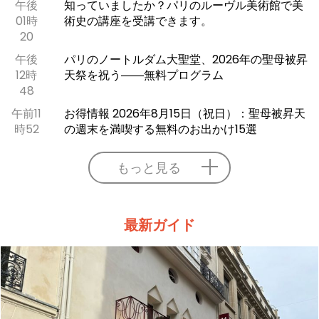
午後
知っていましたか？パリのルーヴル美術館で美
01時
術史の講座を受講できます。
20
午後
パリのノートルダム大聖堂、2026年の聖母被昇
12時
天祭を祝う――無料プログラム
48
午前11
お得情報 2026年8月15日（祝日）：聖母被昇天
時52
の週末を満喫する無料のお出かけ15選
もっと見る
最新ガイド