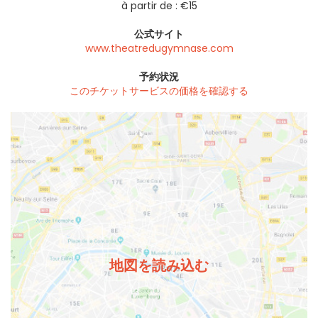
à partir de : €15
公式サイト
www.theatredugymnase.com
予約状況
このチケットサービスの価格を確認する
地図を読み込む