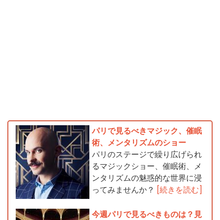
パリで見るべきマジック、催眠
術、メンタリズムのショー
パリのステージで繰り広げられ
るマジックショー、催眠術、メ
ンタリズムの魅惑的な世界に浸
ってみませんか？
[続きを読む]
今週パリで見るべきものは？見