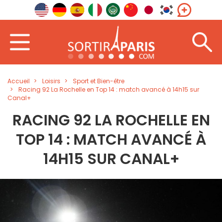
Accueil
Loisirs
Sport et Bien-être
Racing 92 La Rochelle en Top 14 : match avancé à 14h15 sur
Canal+
RACING 92 LA ROCHELLE EN
TOP 14 : MATCH AVANCÉ À
14H15 SUR CANAL+