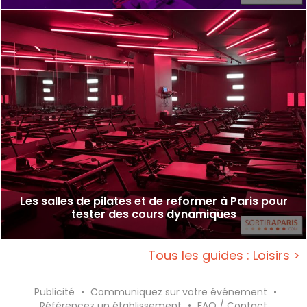
Les salles de pilates et de reformer à Paris pour
tester des cours dynamiques
Tous les guides : Loisirs >
Publicité
•
Communiquez sur votre événement
•
Référencez un établissement
•
FAQ / Contact