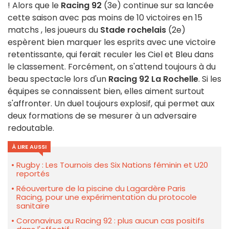
! Alors que le
Racing 92
(3e) continue sur sa lancée
cette saison avec pas moins de 10 victoires en 15
matchs , les joueurs du
Stade rochelais
(2e)
espèrent bien marquer les esprits avec une victoire
retentissante, qui ferait reculer les Ciel et Bleu dans
le classement. Forcément, on s'attend toujours à du
beau spectacle lors d'un
Racing 92 La Rochelle
. Si les
équipes se connaissent bien, elles aiment surtout
s'affronter. Un duel toujours explosif, qui permet aux
deux formations de se mesurer à un adversaire
redoutable.
À LIRE AUSSI
Rugby : Les Tournois des Six Nations féminin et U20
reportés
Réouverture de la piscine du Lagardère Paris
Racing, pour une expérimentation du protocole
sanitaire
Coronavirus au Racing 92 : plus aucun cas positifs