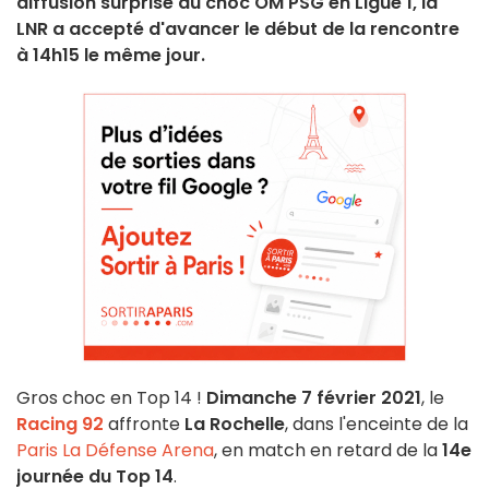
diffusion surprise du choc OM PSG en Ligue 1, la
LNR a accepté d'avancer le début de la rencontre
à 14h15 le même jour.
Gros choc en Top 14 !
Dimanche 7 février 2021
, le
Racing 92
affronte
La Rochelle
, dans l'enceinte de la
Paris La Défense Arena
, en match en retard de la
14e
journée du Top 14
.