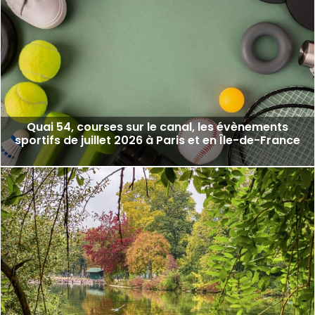
Quai 54, courses sur le canal, les évènements
sportifs de juillet 2026 à Paris et en Île-de-France