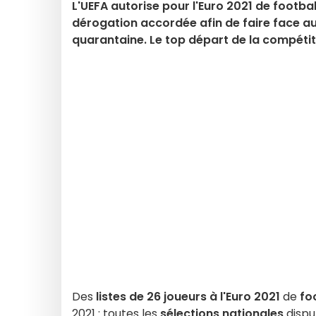
L'UEFA autorise pour l'Euro 2021 de footbal
dérogation accordée afin de faire face a
quarantaine. Le top départ de la compétitio
Des
listes de 26 joueurs à l'Euro 2021
de
fo
2021 : toutes les
sélections nationales
dispu