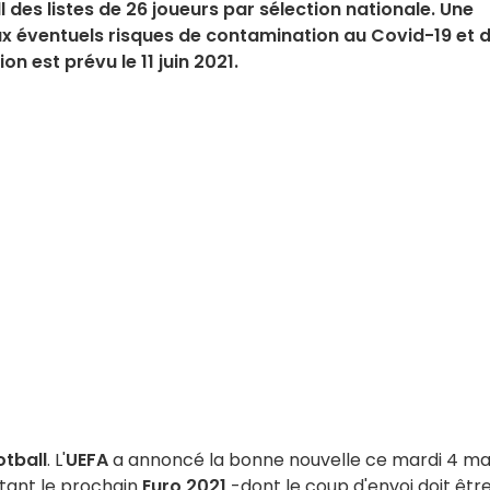
l des listes de 26 joueurs par sélection nationale. Une
ux éventuels risques de contamination au Covid-19 et 
n est prévu le 11 juin 2021.
otball
. L'
UEFA
a annoncé la bonne nouvelle ce mardi 4 ma
tant le prochain
Euro 2021
-dont le coup d'envoi doit êtr