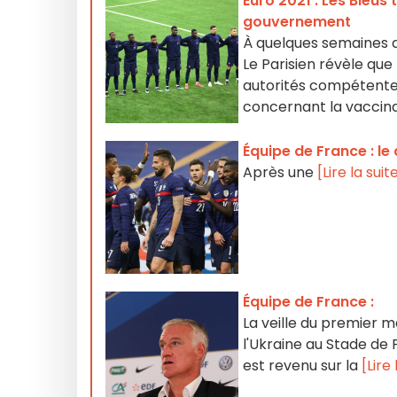
Euro 2021 : Les Bleus
gouvernement
À quelques semaines du 
Le Parisien révèle que
autorités compétentes
concernant la vaccina
Équipe de France : le
Après une
[Lire la suit
Équipe de France :
La veille du premier m
l'Ukraine au Stade de 
est revenu sur la
[Lire 