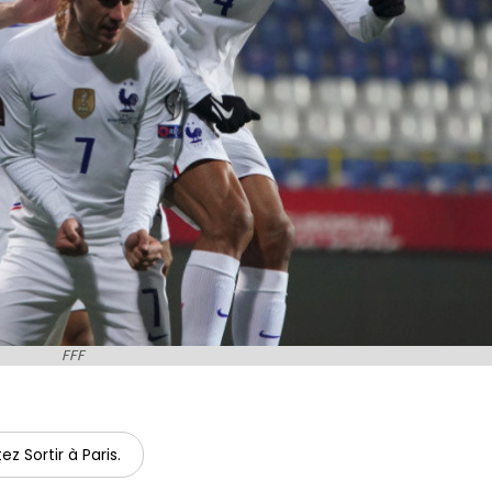
FFF
ez Sortir à Paris.