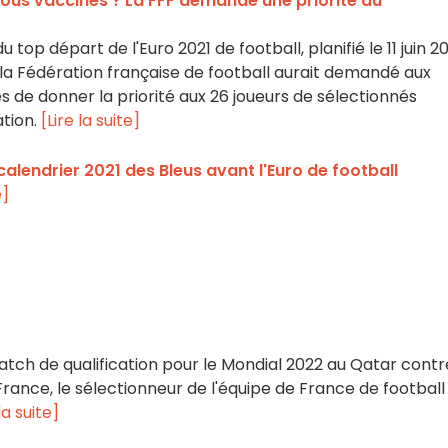
 tous vaccinés ? La FFF demande une priorité au
top départ de l'Euro 2021 de football, planifié le 11 juin 20
 la Fédération française de football aurait demandé aux
 de donner la priorité aux 26 joueurs de sélectionnés
tion.
[Lire la suite]
 calendrier 2021 des Bleus avant l'Euro de football
e]
atch de qualification pour le Mondial 2022 au Qatar contr
France, le sélectionneur de l'équipe de France de football
la suite]