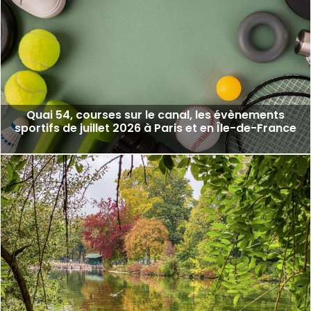
Quai 54, courses sur le canal, les évènements
sportifs de juillet 2026 à Paris et en Île-de-France