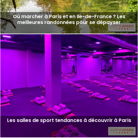
Où marcher à Paris et en Ile-de-France ? Les
meilleures randonnées pour se dépayser
Les salles de sport tendances à découvrir à Paris