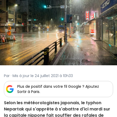
Par · Mis à jour le 24 juillet 2021 à 10h33
Plus de positif dans votre fil Google ? Ajoutez
Sortir à Paris.
Selon les météorologistes japonais, le typhon
Nepartak qui s'apprête à s'abattre d'ici mardi sur
la capitale nippone fait souffler des rafales de