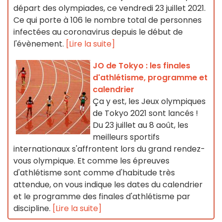
départ des olympiades, ce vendredi 23 juillet 2021.
Ce qui porte à 106 le nombre total de personnes
infectées au coronavirus depuis le début de
l'évènement.
[Lire la suite]
JO de Tokyo : les finales
d'athlétisme, programme et
calendrier
Ça y est, les Jeux olympiques
de Tokyo 2021 sont lancés !
Du 23 juillet au 8 août, les
meilleurs sportifs
internationaux s'affrontent lors du grand rendez-
vous olympique. Et comme les épreuves
d'athlétisme sont comme d'habitude très
attendue, on vous indique les dates du calendrier
et le programme des finales d'athlétisme par
discipline.
[Lire la suite]