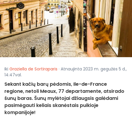
Iki
Graziella de Sortiraparis
· Atnaujinta 2023 m. gegužės 5 d.,
14:47val.
Sekant kačių barų pėdomis, Ile-de-France
regione, netoli Meaux, 77 departamente, atsirado
šunų baras. Šunų mylėtojai džiaugsis galėdami
pasimėgauti keliais skanėstais puikioje
kompanijoje!