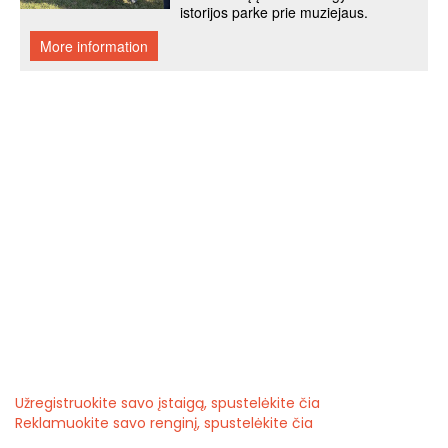
Užregistruokite savo įstaigą, spustelėkite čia
Reklamuokite savo renginį, spustelėkite čia