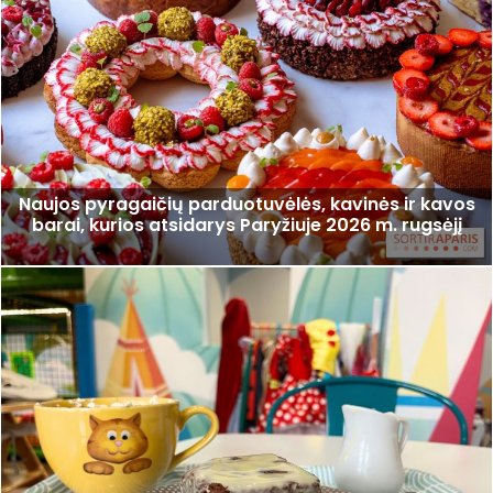
Naujos pyragaičių parduotuvėlės, kavinės ir kavos
barai, kurios atsidarys Paryžiuje 2026 m. rugsėjį