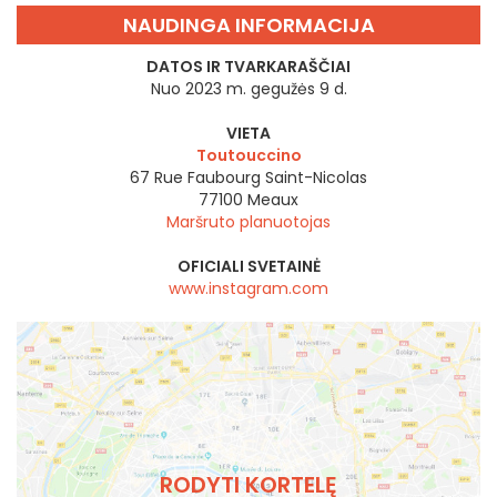
NAUDINGA INFORMACIJA
DATOS IR TVARKARAŠČIAI
Nuo 2023 m. gegužės 9 d.
VIETA
Toutouccino
67 Rue Faubourg Saint-Nicolas
77100
Meaux
Maršruto planuotojas
OFICIALI SVETAINĖ
www.instagram.com
RODYTI KORTELĘ