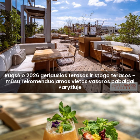
Rugsėjo 2026 geriausios terasos ir stogo terasos –
mūsų rekomenduojamos vietos vasaros pabaigai
Paryžiuje