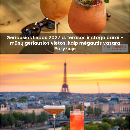
Geriausios liepos 2027 d. terasos ir stogo barai –
mūsų geriausios vietos, kaip mėgautis vasara
Paryžiuje