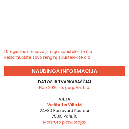
Užregistruokite savo įstaigą, spustelėkite čia
Reklamuokite savo renginį, spustelėkite čia
NAUDINGA INFORMACIJA
DATOS IR TVARKARAŠČIAI
Nuo 2025 m. gegužės 6 d.
VIETA
Viešbutis Villa M
24-30 Boulevard Pasteur
75015
Paris 15
Maršruto planuotojas