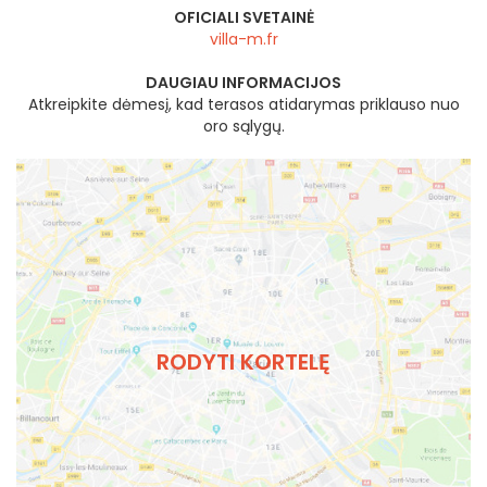
OFICIALI SVETAINĖ
villa-m.fr
DAUGIAU INFORMACIJOS
Atkreipkite dėmesį, kad terasos atidarymas priklauso nuo
oro sąlygų.
RODYTI KORTELĘ