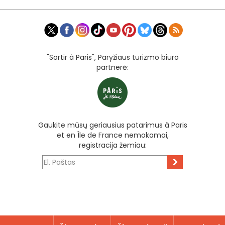
"Sortir à Paris", Paryžiaus turizmo biuro
partnerė:
Gaukite mūsų geriausius patarimus à Paris
et en Île de France nemokamai,
registracija žemiau:
>