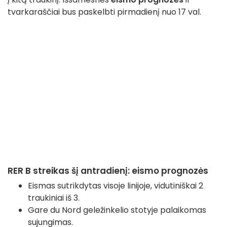
tvarkaraščiai bus paskelbti pirmadienį nuo 17 val.
RER B streikas šį antradienį: eismo prognozės
Eismas sutrikdytas visoje linijoje, vidutiniškai 2
traukiniai iš 3.
Gare du Nord geležinkelio stotyje palaikomas
sujungimas.