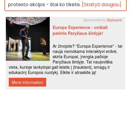
protesto akcijos - štai ko tikėtis.
[Skaityti daugiau]