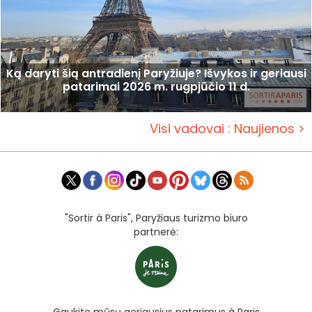
Ką daryti šią antradienį Paryžiuje? Išvykos ir geriausi
patarimai 2026 m. rugpjūčio 11 d.
Visi vadovai : Naujienos >
"Sortir à Paris", Paryžiaus turizmo biuro
partnerė: