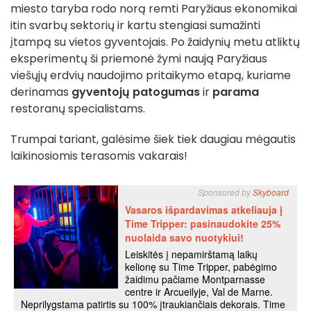
miesto taryba rodo norą remti Paryžiaus ekonomikai
itin svarbų sektorių ir kartu stengiasi sumažinti
įtampą su vietos gyventojais. Po žaidynių metu atliktų
eksperimentų ši priemonė žymi naują Paryžiaus
viešųjų erdvių naudojimo pritaikymo etapą, kuriame
derinamas
gyventojų patogumas
ir
parama
restoranų specialistams.
Trumpai tariant, galėsime šiek tiek daugiau mėgautis
laikinosiomis terasomis vakarais!