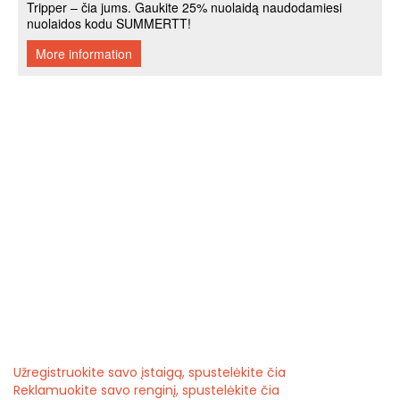
Užregistruokite savo įstaigą, spustelėkite čia
Reklamuokite savo renginį, spustelėkite čia