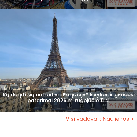
Ką daryti šią antradienį Paryžiuje? Išvykos ir geriausi
patarimai 2026 m. rugpjūčio 11 d.
Visi vadovai : Naujienos >