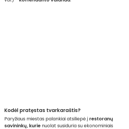
Kodėl pratęstas tvarkaraštis?
Paryžiaus miestas palankiai atsiliepė į
restoranų
savininkų, kurie
nuolat susiduria su ekonominiais