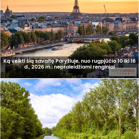
Ką veikti šią savaitę Paryžiuje, nuo rugpjūčio 10 iki 16
d., 2026 m.: nepraleidžiami renginiai