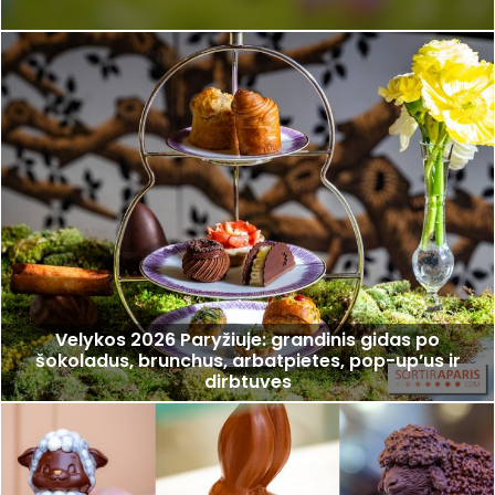
Velykos 2026 Paryžiuje: grandinis gidas po
šokoladus, brunchus, arbatpietes, pop-up’us ir
dirbtuves