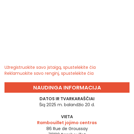
Užregistruokite savo įstaigą, spustelėkite čia
Reklamuokite savo renginį, spustelėkite čia
NAUDINGA INFORMACIJA
DATOS IR TVARKARAŠČIAI
Šią 2025 m. balandžio 20 d.
VIETA
Rambouillet jojimo centras
86 Rue de Groussay