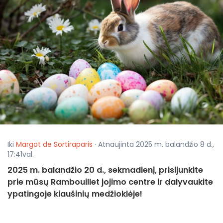
Iki
Margot de Sortiraparis
· Atnaujinta 2025 m. balandžio 8 d.,
17:41val.
2025 m. balandžio 20 d., sekmadienį, prisijunkite
prie mūsų Rambouillet jojimo centre ir dalyvaukite
ypatingoje kiaušinių medžioklėje!