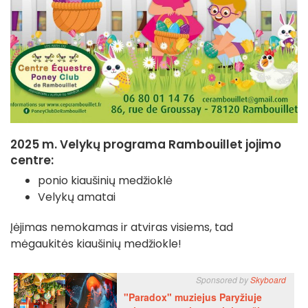
2025 m. Velykų programa Rambouillet jojimo
centre:
ponio kiaušinių medžioklė
Velykų amatai
Įėjimas nemokamas ir atviras visiems, tad
mėgaukitės kiaušinių medžiokle!