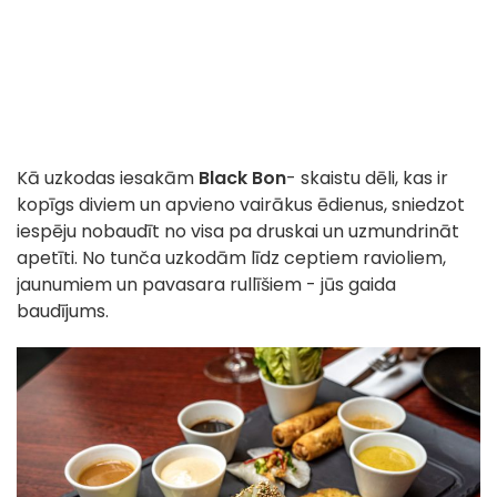
Kā uzkodas iesakām
Black Bon
- skaistu dēli, kas ir
kopīgs diviem un apvieno vairākus ēdienus, sniedzot
iespēju nobaudīt no visa pa druskai un uzmundrināt
apetīti. No tunča uzkodām līdz ceptiem ravioliem,
jaunumiem un pavasara rullīšiem - jūs gaida
baudījums.