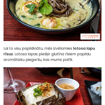
Lai to visu papildinātu, mēs izvēlamies
lotosa lapu
rīsus
. Lotosa lapas piešķir glutīna rīsiem papildu
aromātisku piegaršu, kas mums patīk.