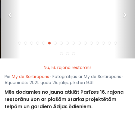
<
>
Nu, 16. rajona restorāns
Pie
My de Sortiraparis
· Fotogrāfijas ar My de Sortiraparis ·
Atjaunināts 2021. gada 25. jūlijs, plksten 9:31
Mēs dodamies no jauna atklāt Parīzes 16. rajona
restorānu Bon ar plašām Starka projektētām
telpām un gardiem Āzijas ēdieniem.