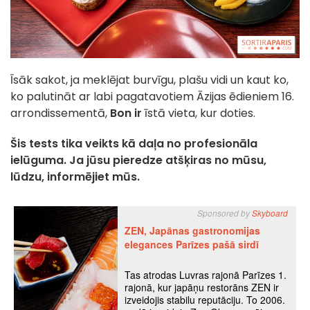
Īsāk sakot, ja meklējat burvīgu, plašu vidi un kaut ko,
ko palutināt ar labi pagatavotiem Āzijas ēdieniem 16.
arrondissementā,
Bon
ir
īstā vieta, kur doties.
Šis tests tika veikts kā daļa no profesionāla
ielūguma. Ja jūsu pieredze atšķiras no mūsu,
lūdzu, informējiet mūs.