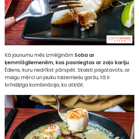
Kā jaunumu mēs izmēģinām
Soba ar
ķemmīšgliemenēm, kas pasniegtas ar zaļo kariju
.
Ēdiens, kuru nedrīkst pārspēt. Skaisti pagatavots, ar
maigu mērci un jauku taizemiešu garšu, tā ir
brīnišķīga kombinācija, ko atklāt.