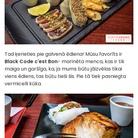
Tad ķerieties pie galvenā ēdiena! Mūsu favorīts ir
Black Code c'est Bon
- marinēta menca, kas ir tik
maiga un garšīga, ka, ja mums būtu jāizvēlas tikai
viens ēdiens, tas būtu tieši šis. Pie tā tiek pasniegta
vermicelli kūka.