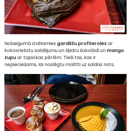
Nobeigumā izvēlamies
gardēžu profiteroles
ar
kokosriekstu saldējumu un šķidru šokolādi un
mango
zupu
ar tapiokas pērlēm. Tieši tas, kas ir
nepieciešams, lai noslēgtu maltīti uz saldas nots.