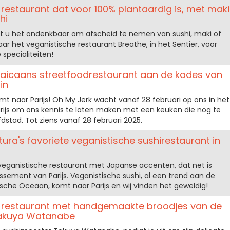
restaurant dat voor 100% plantaardig is, met maki
hi
dt u het ondenkbaar om afscheid te nemen van sushi, maki of
aar het veganistische restaurant Breathe, in het Sentier, voor
specialiteiten!
aicaans streetfoodrestaurant aan de kades van
in
t naar Parijs! Oh My Jerk wacht vanaf 28 februari op ons in het
rijs om ons kennis te laten maken met een keuken die nog te
dstad. Tot ziens vanaf 28 februari 2025.
tura's favoriete veganistische sushirestaurant in
veganistische restaurant met Japanse accenten, dat net is
ssement van Parijs. Veganistische sushi, al een trend aan de
sche Oceaan, komt naar Parijs en wij vinden het geweldig!
e restaurant met handgemaakte broodjes van de
Takuya Watanabe