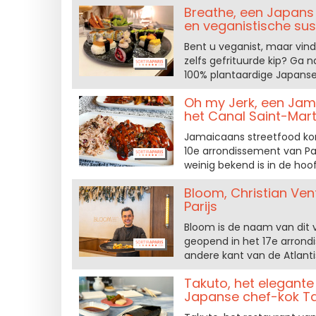
Breathe, een Japans 
en veganistische sus
Bent u veganist, maar vin
zelfs gefrituurde kip? Ga n
100% plantaardige Japanse 
Oh my Jerk, een Jam
het Canal Saint-Mart
Jamaicaans streetfood kom
10e arrondissement van Pa
weinig bekend is in de hoof
Bloom, Christian Ven
Parijs
Bloom is de naam van dit 
geopend in het 17e arrondi
andere kant van de Atlanti
Takuto, het elegant
Japanse chef-kok 