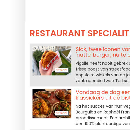
RESTAURANT SPECIALIT
Slak, twee iconen v
'natte' burger, nu te 
Pigalle heeft nooit gebre
frisse boost van streetfoo
populaire winkels van de j
zaak neer die twee Turkse 
Vandaag de dag een 
klassiekers uit de bis
Na het succes van hun ve
Bourguiba en Raphaël Franc
arrondissement. Een ambit
een 100% plantaardige vers