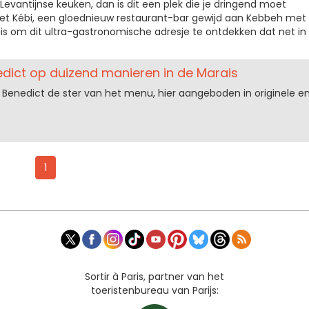
Levantijnse keuken, dan is dit een plek die je dringend moet
et Kébi, een gloednieuw restaurant-bar gewijd aan Kebbeh met
is om dit ultra-gastronomische adresje te ontdekken dat net in
edict op duizend manieren in de Marais
en Benedict de ster van het menu, hier aangeboden in originele e
1
Sortir à Paris, partner van het
toeristenbureau van Parijs: