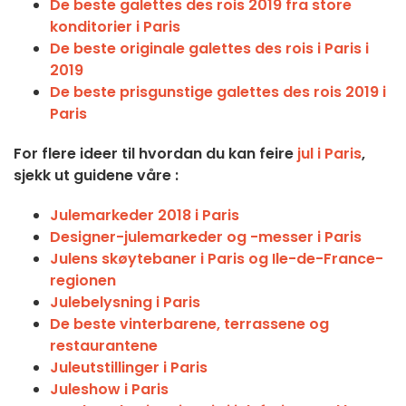
De beste galettes des rois 2019 fra store
konditorier i Paris
De beste originale galettes des rois i Paris i
2019
De beste prisgunstige galettes des rois 2019 i
Paris
For flere ideer til hvordan du kan feire
jul i Paris
,
sjekk ut guidene våre :
Julemarkeder 2018 i Paris
Designer-julemarkeder og -messer i Paris
Julens skøytebaner i Paris og Ile-de-France-
regionen
Julebelysning i Paris
De beste vinterbarene, terrassene og
restaurantene
Juleutstillinger i Paris
Juleshow i Paris