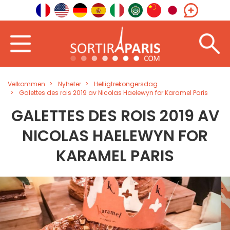
Velkommen
Nyheter
Helligtrekongersdag
Galettes des rois 2019 av Nicolas Haelewyn for Karamel Paris
GALETTES DES ROIS 2019 AV
NICOLAS HAELEWYN FOR
KARAMEL PARIS