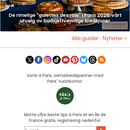
De rimelige "galettes des rois" i Paris 2026: vårt
utvalg av budsjettvennlige kreasjoner
Alle guider : Nyheter >
Sortir à Paris, samarbeidspartner med
Paris' turistkontor:
Motta våre beste tips à Paris et en Île de
France gratis, registrering nedenfor: