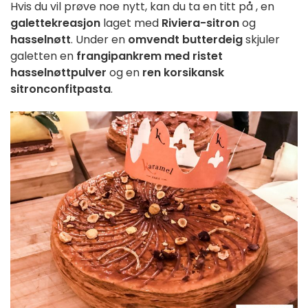
Hvis du vil prøve noe nytt, kan du ta en titt på
, en
galettekreasjon
laget med
Riviera-sitron
og
hasselnøtt
. Under en
omvendt butterdeig
skjuler
galetten en
frangipankrem med ristet
hasselnøttpulver
og en
ren korsikansk
sitronconfitpasta
.