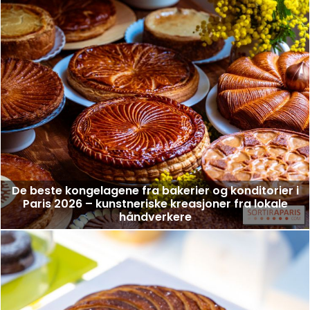
De beste kongelagene fra bakerier og konditorier i
Paris 2026 – kunstneriske kreasjoner fra lokale
håndverkere