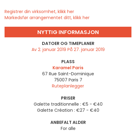
Registrer din virksomhet, klikk her
Markedsfør arrangementet ditt, klikk her
NYTTIG INFORMASJON
DATOER OG TIMEPLANER
Av 2. januar 2019 På 27. januar 2019
PLASS
Karamel Paris
67 Rue Saint-Dominique
75007
Paris 7
Ruteplanlegger
PRISER
Galette traditionnelle : €5 - €40
Galette Création : €27 - €40
ANBEFALT ALDER
For alle