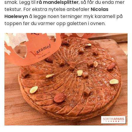
smak. Legg til
rå mandelsplitter
, så får du enda mer
tekstur. For ekstra nytelse anbefaler
Nicolas
Haelewyn
å legge noen terninger myk karamell på
toppen før du varmer opp galetten i ovnen.