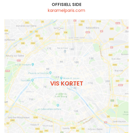
OFFISIELL SIDE
karamelparis.com
VIS KORTET