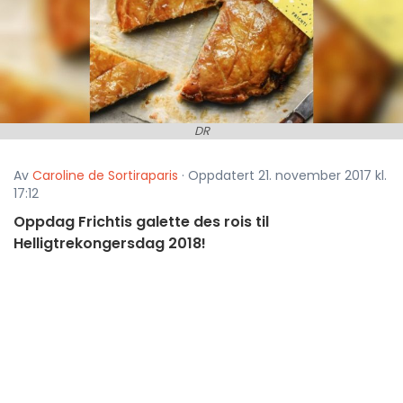
DR
Av
Caroline de Sortiraparis
· Oppdatert 21. november 2017 kl.
17:12
Oppdag Frichtis galette des rois til
Helligtrekongersdag 2018!