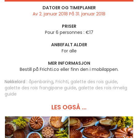
DATOER OG TIMEPLANER
Av 2. januar 2018 På 31. januar 2018
PRISER
Pour 6 personnes : €17
ANBEFALT ALDER
For alle
MER INFORMASJON
Bestill på Frichti.co eller finn den i mobilappen.
Nøkkelord :
åpenbaring
,
Frichti
,
galette des rois guide
,
galette des rois frangipane guide
,
galette des rois rimelig
guide
LES OGSÅ ...