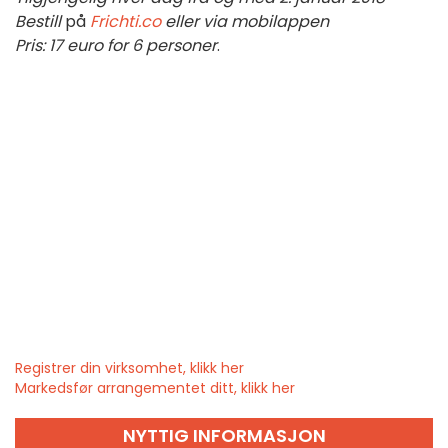
Bestill
på
Frichti.co
eller via mobilappen
Pris: 17 euro for 6 personer
.
Registrer din virksomhet, klikk her
Markedsfør arrangementet ditt, klikk her
NYTTIG INFORMASJON