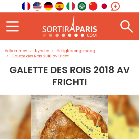
Velkommen
Nyheter
Helligtrekongersdag
Galette des Rois 2018 av Frichti
GALETTE DES ROIS 2018 AV
FRICHTI