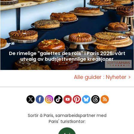
De rimelige "galettes des rois" i Paris 2026: vårt
utvalg av budsjettvennlige kreasjoner
Alle guider : Nyheter >
Sortir à Paris, samarbeidspartner med
Paris' turistkontor: