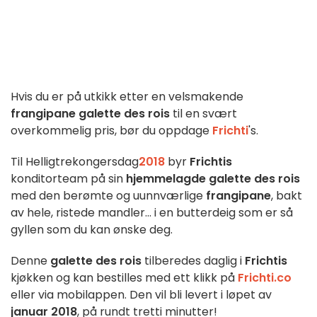
Hvis du er på utkikk etter en velsmakende
frangipane galette des rois
til en svært
overkommelig pris, bør du oppdage
Frichti
's.
Til Helligtrekongersdag
2018
byr
Frichtis
konditorteam på sin
hjemmelagde galette des rois
med den berømte og uunnværlige
frangipane
, bakt
av hele, ristede mandler... i en butterdeig som er så
gyllen som du kan ønske deg.
Denne
galette des rois
tilberedes daglig i
Frichtis
kjøkken og kan bestilles med ett klikk på
Frichti.co
eller via mobilappen. Den vil bli levert i løpet av
januar 2018
, på rundt tretti minutter!