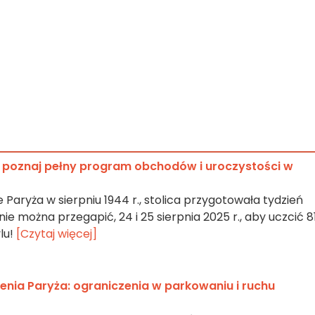
: poznaj pełny program obchodów i uroczystości w
Paryża w sierpniu 1944 r., stolica przygotowała tydzień
ie można przegapić, 24 i 25 sierpnia 2025 r., aby uczcić 81
lu!
[Czytaj więcej]
nia Paryża: ograniczenia w parkowaniu i ruchu