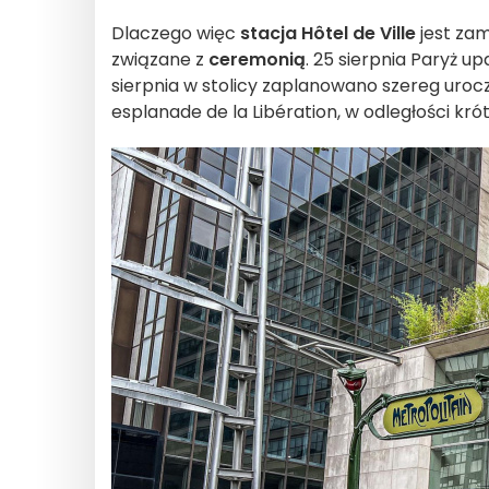
Dlaczego więc
stacja Hôtel de Ville
jest zam
związane z
ceremonią
. 25 sierpnia Paryż u
sierpnia w stolicy zaplanowano szereg urocz
esplanade de la Libération, w odległości krótki