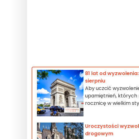
81 lat od wyzwolenia
sierpniu
Aby uczcić wyzwolenie 
upamiętnień, których n
rocznicę w wielkim sty
Uroczystości wyzwole
drogowym