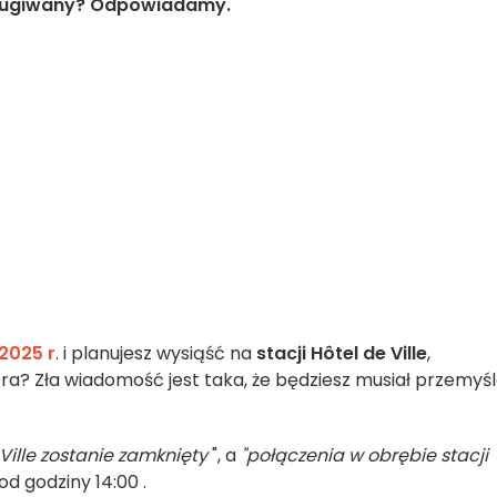
sługiwany? Odpowiadamy.
 2025 r
. i planujesz wysiąść na
stacji Hôtel de Ville
,
a? Zła wiadomość jest taka, że będziesz musiał przemyś
 Ville zostanie zamknięty
", a
"połączenia w obrębie stacji
od godziny 14:00 .