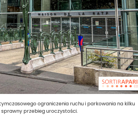
 tymczasowego ograniczenia ruchu i parkowania na kilku
ić sprawny przebieg uroczystości.