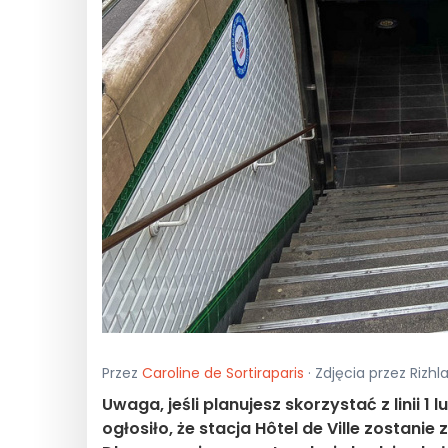
Przez
Caroline de Sortiraparis
· Zdjęcia przez Rizhl
Uwaga, jeśli planujesz skorzystać z linii 1
ogłosiło, że stacja Hôtel de Ville zostani