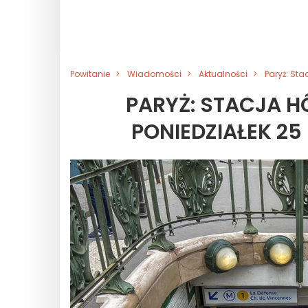
Powitanie
Wiadomości
Aktualności
Paryż: Sta
PARYŻ: STACJA HÔ
PONIEDZIAŁEK 25