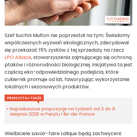
Szef kuchni Multon nie poprzestał na tym. Świadomy
współczesnych wyzwań ekologicznych, zdecydował
się przekazać 15% zysków z tej sprzedaży na rzecz
LPO Alsace
, stowarzyszenia zajmującego się ochroną
ptaków i różnorodności biologicznej. Inicjatywa ta jest
częścią eko-odpowiedzialnego podejścia, które
cukiernik promuje od lat, faworyzując wykorzystanie
lokalnych i sezonowych produktów.
PRZECZYTAJ TAKŻE
Najciekawsze propozycje na tydzień od 3 do 9
sierpnia 2026 w Paryżu i Île-de-France
Wielbiciele savoir-faire Lalique będą zachwyceni: