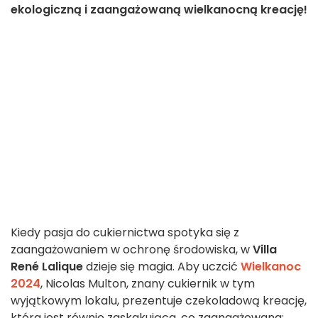
ekologiczną i zaangażowaną wielkanocną kreację!
Kiedy pasja do cukiernictwa spotyka się z
zaangażowaniem w ochronę środowiska, w
Villa
René Lalique
dzieje się magia. Aby uczcić
Wielkanoc
2024
, Nicolas Multon, znany cukiernik w tym
wyjątkowym lokalu, prezentuje czekoladową kreację,
która jest równie zaskakująca, co zaangażowana: