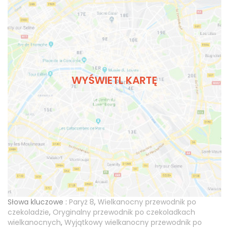
WYŚWIETL KARTĘ
Słowa kluczowe :
Paryż 8
,
Wielkanocny przewodnik po
czekoladzie
,
Oryginalny przewodnik po czekoladkach
wielkanocnych
,
Wyjątkowy wielkanocny przewodnik po