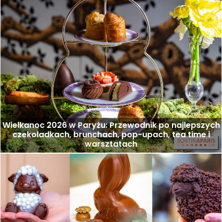
Wielkanoc 2026 w Paryżu: Przewodnik po najlepszych
czekoladkach, brunchach, pop-upach, tea time i
warsztatach