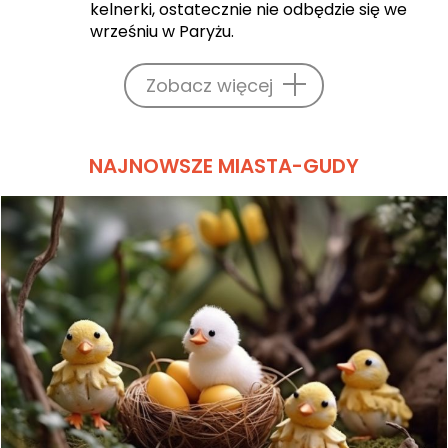
kelnerki, ostatecznie nie odbędzie się we
wrześniu w Paryżu.
Zobacz więcej
NAJNOWSZE MIASTA-GUDY