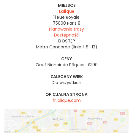
MIEJSCE
Lalique
11 Rue Royale
75008
Paris 8
Planowanie trasy
Dostępność
DOSTĘP
Metro Concorde (linie 1, 8 i 12)
CENY
Oeuf Nichoir de Pâques : €190
ZALECANY WIEK
Dla wszystkich
OFICJALNA STRONA
fr.lalique.com