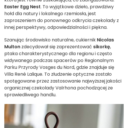
Easter Egg Nest
. To wyjątkowe dzieło, prawdziwy
hołd dla natury i lokalnego rzemiosła, jest
zaproszeniem do ponownego odkrycia czekolady z
innej perspektywy, odpowiedzialności i piękna.
Szanując środowisko naturalne, cukiernik
Nicolas
Multon
zdecydował się zaprezentować
sikorkę
,
ptaka charakterystycznego dla regionu i często
widywanego podczas spacerów po Regionalnym
Parku Przyrody Vosges du Nord, gdzie znajduje się
Villa René Lalique. To złudzenie optyczne zostało
spotęgowane przez zastosowanie najwyższej jakości
organicznej czekolady Valrhona pochodzącej ze
sprawiedliwego handlu.