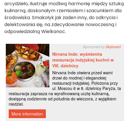
arcydzieło, ilustruje możliwą harmonię między sztuką
kulinarną, doskonałym rzemiosłem i szacunkiem dla
środowiska. Smakołyk jak żaden inny, do odkrycia i
delektowania się, na zdecydowanie nowoczesną i
odpowiedzialną Wielkanoc.