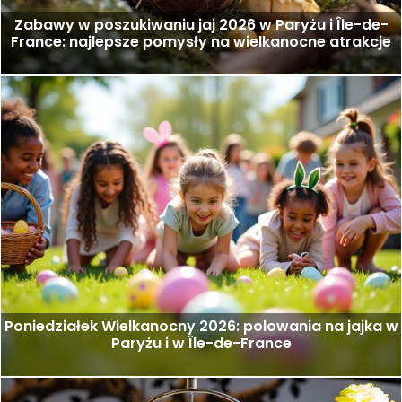
Zabawy w poszukiwaniu jaj 2026 w Paryżu i Île-de-
France: najlepsze pomysły na wielkanocne atrakcje
Poniedziałek Wielkanocny 2026: polowania na jajka w
Paryżu i w Île-de-France