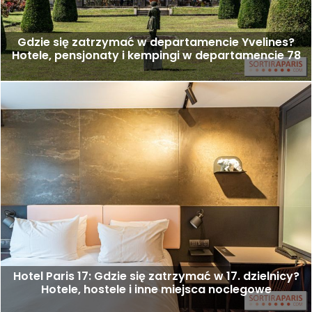
Gdzie się zatrzymać w departamencie Yvelines?
Hotele, pensjonaty i kempingi w departamencie 78
Hotel Paris 17: Gdzie się zatrzymać w 17. dzielnicy?
Hotele, hostele i inne miejsca noclegowe