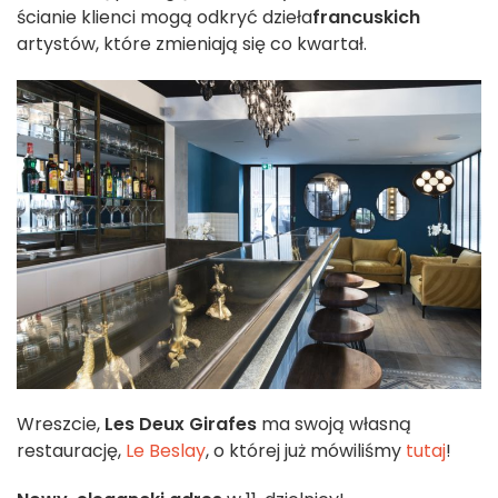
ścianie klienci mogą odkryć dzieła
francuskich
artystów, które zmieniają się co kwartał.
Wreszcie,
Les Deux Girafes
ma swoją własną
restaurację,
Le Beslay
, o której już mówiliśmy
tutaj
!