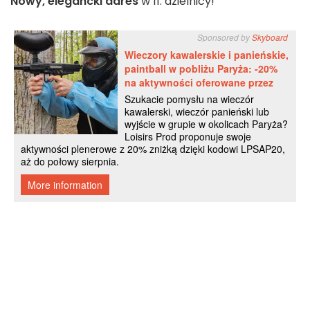
Nowy, elegancki adres
w 11. dzielnicy!