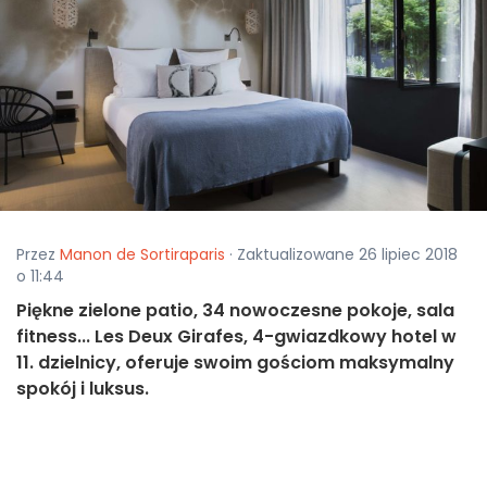
Przez
Manon de Sortiraparis
· Zaktualizowane 26 lipiec 2018
o 11:44
Piękne zielone patio, 34 nowoczesne pokoje, sala
fitness... Les Deux Girafes, 4-gwiazdkowy hotel w
11. dzielnicy, oferuje swoim gościom maksymalny
spokój i luksus.