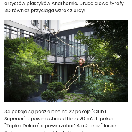
artystów plastyków Anathomie. Druga głowa żyrafy
3D również przyciąga wzrok z ulicy!
34 pokoje są podzielone na 22 pokoje "Club i
Superior" o powierzchni od 15 do 20 m2; 11 pokoi
"Triple i Deluxe" o powierzchni 24 m2 oraz "Junior