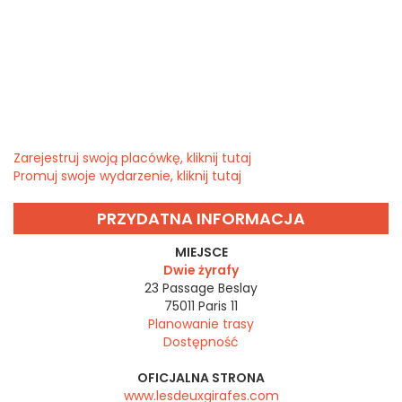
Zarejestruj swoją placówkę, kliknij tutaj
Promuj swoje wydarzenie, kliknij tutaj
PRZYDATNA INFORMACJA
MIEJSCE
Dwie żyrafy
23 Passage Beslay
75011
Paris 11
Planowanie trasy
Dostępność
OFICJALNA STRONA
www.lesdeuxgirafes.com