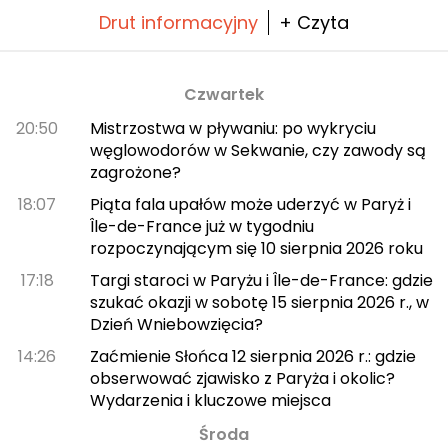
Drut informacyjny
+ Czyta
Czwartek
20:50
Mistrzostwa w pływaniu: po wykryciu
węglowodorów w Sekwanie, czy zawody są
zagrożone?
18:07
Piąta fala upałów może uderzyć w Paryż i
Île-de-France już w tygodniu
rozpoczynającym się 10 sierpnia 2026 roku
17:18
Targi staroci w Paryżu i Île-de-France: gdzie
szukać okazji w sobotę 15 sierpnia 2026 r., w
Dzień Wniebowzięcia?
14:26
Zaćmienie Słońca 12 sierpnia 2026 r.: gdzie
obserwować zjawisko z Paryża i okolic?
Wydarzenia i kluczowe miejsca
Środa