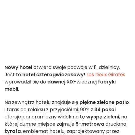
Nowy hotel
otwiera swoje podwoje w 11. dzielnicy.
Jest to
hotel czterogwiazdkowy
!
Les Deux Girafes
wprowadził się do
dawnej
XIX-wiecznej
fabryki
mebli
.
Na zewnątrz hotelu znajduje się
piękne zielone patio
i taras do relaksu z przyjaciółmi. 90% z
34 pokoi
oferuje panoramiczny widok na tę
wyspę zieleni
, na
której dumne miejsce zajmuje
5-metrowa
druciana
żyrafa
, emblemat hotelu, zaprojektowany przez