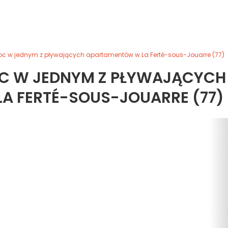
 noc w jednym z pływających apartamentów w La Ferté-sous-Jouarre (77)
NOC W JEDNYM Z PŁYWAJĄCYCH
A FERTÉ-SOUS-JOUARRE (77)