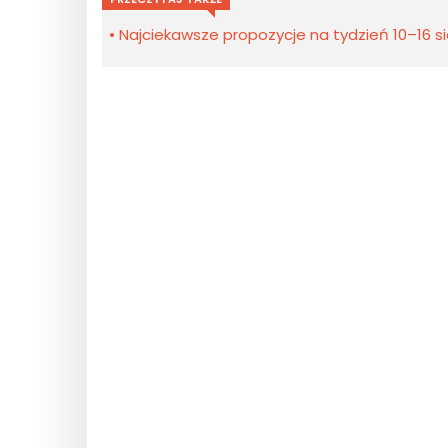
Najciekawsze propozycje na tydzień 10–16 sie