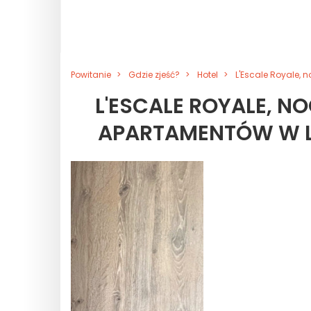
Powitanie
Gdzie zjeść?
Hotel
L'Escale Royale,
L'ESCALE ROYALE, 
APARTAMENTÓW W L