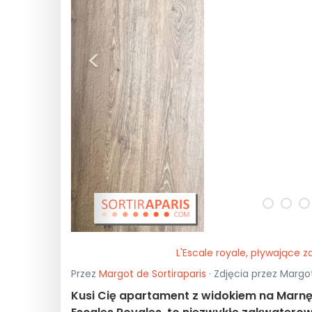
<
L'Escale royale, pływające 
Przez
Margot de Sortiraparis
· Zdjęcia przez Margot
Kusi Cię apartament z widokiem na Marnę? 